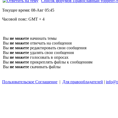
Список форумов Православный торрент-т
Текущее время:
08-Авг 05:45
Часовой пояс:
GMT + 4
Вы
не можете
начинать темы
Вы
не можете
отвечать на сообщения
Вы
не можете
редактировать свои сообщения
Вы
не можете
удалять свои сообщения
Вы
не можете
голосовать в опросах
Вы
не можете
прикреплять файлы к сообщениям
Вы
не можете
скачивать файлы
Пользовательское Соглашение
|
Для правообладателей
|
info@p