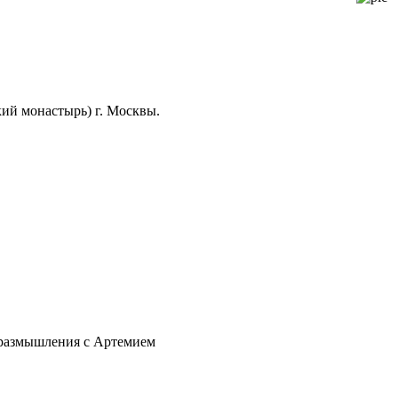
ий монастырь) г. Москвы.
 размышления с Артемием