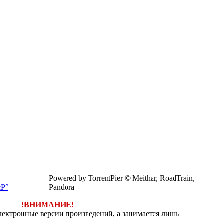
Powered by TorrentPier © Meithar, RoadTrain,
Pandora
!ВНИМАНИЕ!
электронные версии произведений, а занимается лишь