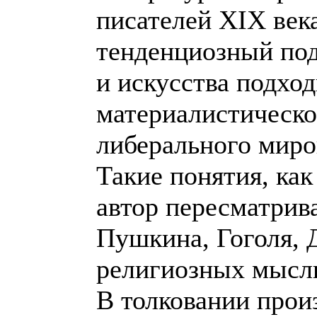
писателей ХIХ века
тенденциозный под
и искусства подход
материалистическо
либерального миро
Такие понятия, как
автор пересматрива
Пушкина, Гоголя, 
религиозных мысл
В толковании прои