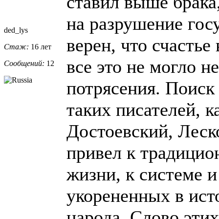
ставил выше брака
на разрушение гос
ded_lys
верен, что счастье
Стаж:
16 лет
все это не могло н
Сообщений:
12
потрясения. Поиск
таких писателей, к
Достоевский, Леск
привел к традици
жизни, к системе и
укорененных в ист
народа. Слово эти