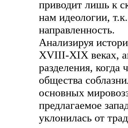
приводит лишь к 
нам идеологии, т.к
направленность.
Анализируя истори
ХVIII-ХIХ веках, 
разделения, когда 
общества соблазни
основных мировозз
предлагаемое запа
уклонилась от тр