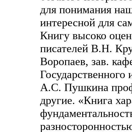
для понимания наш
интересной для са
Книгу высоко оцен
писателей В.Н. Кр
Воропаев, зав. каф
Государственного и
А.С. Пушкина про
другие. «Книга хар
фундаментальность
разносторонностью