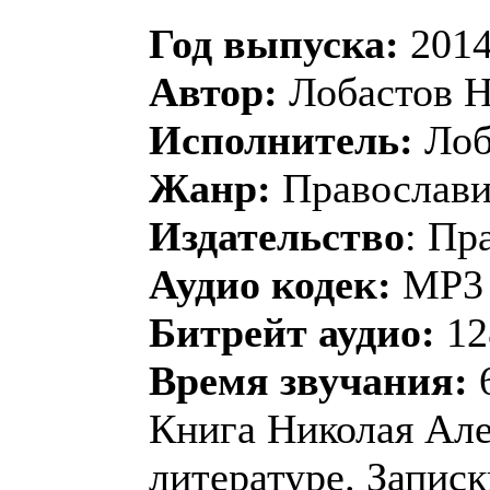
Год выпуска:
2014
Автор:
Лобастов Н
Исполнитель:
Лоб
Жанр:
Православие
Издательство
: Пр
Аудио кодек:
MP3
Битрейт аудио:
12
Время звучания:
6
Книга Николая Але
литературе. Записк