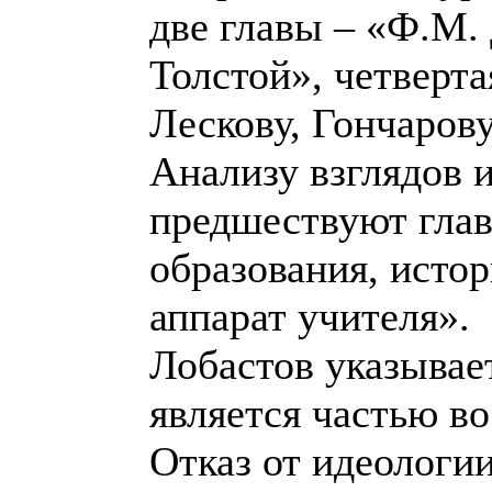
две главы – «Ф.М.
Толстой», четверта
Лескову, Гончарову
Анализу взглядов и
предшествуют гла
образования, исто
аппарат учителя».
Лобастов указывает
является частью в
Отказ от идеологи