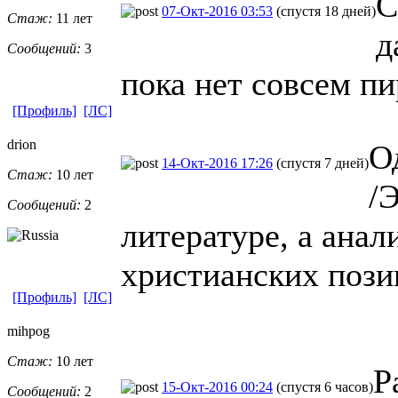
С
07-Окт-2016 03:53
(спустя 18 дней)
Стаж:
11 лет
д
Сообщений:
3
пока нет совсем пи
[Профиль]
[ЛС]
drion
О
14-Окт-2016 17:26
(спустя 7 дней)
Стаж:
10 лет
/
Сообщений:
2
литературе, а анал
христианских пози
[Профиль]
[ЛС]
mihpog
Стаж:
10 лет
Р
15-Окт-2016 00:24
(спустя 6 часов)
Сообщений:
2