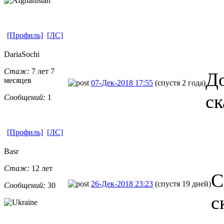
[Профиль]
[ЛС]
DariaSochi
Стаж:
7 лет 7
До
месяцев
07-Дек-2018 17:55
(спустя 2 года)
ск
Сообщений:
1
[Профиль]
[ЛС]
Basr
Стаж:
12 лет
С
26-Дек-2018 23:23
(спустя 19 дней)
Сообщений:
30
с