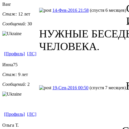
Basr
14-Фев-2016 21:58
(спустя 6 месяцев)
Стаж:
12 лет
Сообщений:
30
НУЖНЫЕ БЕСЕД
ЧЕЛОВЕКА.
[Профиль]
[ЛС]
Инна75
Стаж:
9 лет
Сообщений:
2
19-Сен-2016 00:50
(спустя 7 месяцев)
[Профиль]
[ЛС]
Ольга Т.