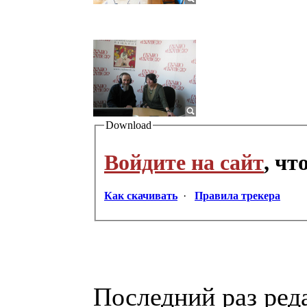
Download
Войдите на сайт
, ч
Как скачивать
·
Правила трекера
Последний раз реда