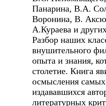
Панарина, В.А. Со
Воронина, В. Аксю
А.Кураева и других
Разбор наших клас
внушительного фи
опыта и знания, ко
столетие. Книга яв
осмысления самых 
издававшихся авто
литературных крит