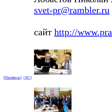
svet-pr@rambler.ru
сайт
http://www.pra
[Профиль]
[ЛС]