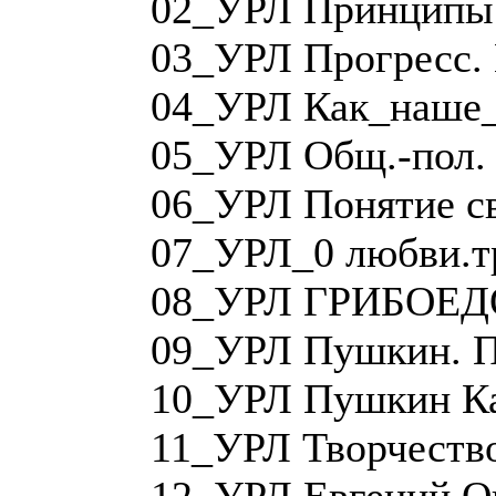
02_УРЛ Принципы 
03_УРЛ Прогресс. 
04_УРЛ Как_наше_
05_УРЛ Общ.-пол.
06_УРЛ Понятие с
07_УРЛ_0 любви.т
08_УРЛ ГРИБОЕД
09_УРЛ Пушкин. П
10_УРЛ Пушкин Ка
11_УРЛ Творчеств