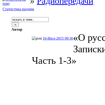
»
Радиопередачи
Статистика раздачи
Автор
«О русс
16-Июл-2015 09:36
Записки
Часть 1-3»