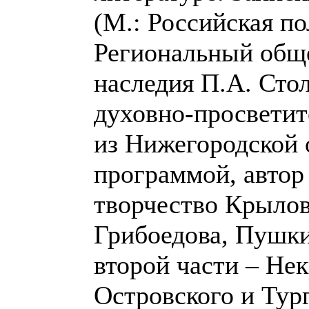
(М.: Российская п
Региональный общ
наследия П.А. Стол
духовно-просветит
из Нижегородской 
программой, автор
творчество Крылов
Грибоедова, Пушки
второй части – Не
Островского и Тург