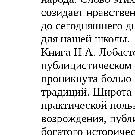
созидает нравстве
до сегодняшнего д
для нашей школы.
Книга Н.А. Лобаст
публицистическом 
проникнута болью 
традиций. Широта 
практической поль
возрождения, публ
богатого историче