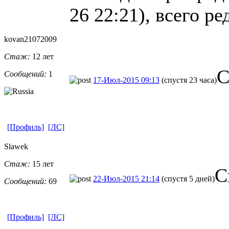
26 22:21), всего ре
kovan2107200
​9
Стаж:
12 лет
С
Сообщений:
1
17-Июл-2015 09:13
(спустя 23 часа)
[Профиль]
[ЛС]
Slawek
Стаж:
15 лет
С
22-Июл-2015 21:14
(спустя 5 дней)
Сообщений:
69
[Профиль]
[ЛС]