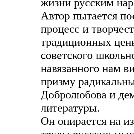
жизни русским нар
Автор пытается по
процесс и творчес
традиционных ценн
советского школьн
навязанного нам в
призму радикальны
Добролюбова и де
литературы.
Он опирается на и