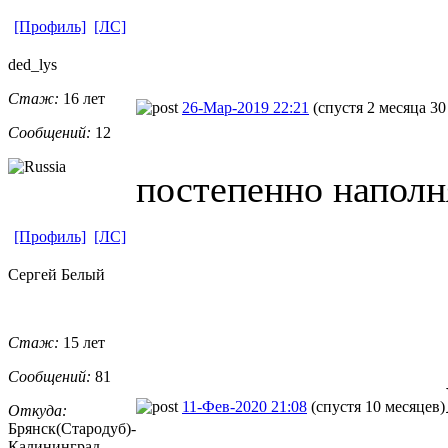
[Профиль]
[ЛС]
ded_lys
Стаж:
16 лет
26-Мар-2019 22:21
(спустя 2 месяца 30
Сообщений:
12
постепенно наполн
[Профиль]
[ЛС]
Сергей Белый
Стаж:
15 лет
Сообщений:
81
11-Фев-2020 21:08
(спустя 10 месяцев)
Откуда:
Брянск(Стародуб)-
Калининград