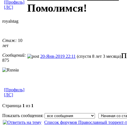
[Профиль]
Помолимся!
[ЛС]
royalstag
Стаж:
10
лет
п
Сообщений:
20-Янв-2019 22:11
(спустя 8 лет 3 месяца)
875
[Профиль]
[ЛС]
Страница
1
из
1
Показать сообщения:
Список форумов Православный торрент-т