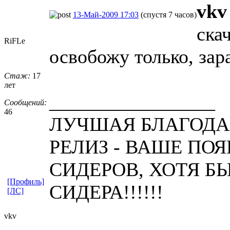
vkv
13-Май-2009 17:03
(спустя 7 часов)
ска
RiFLe
освобожу только, зар
Стаж:
17
лет
_________________
Сообщений:
46
ЛУЧШАЯ БЛАГОДА
РЕЛИЗ - ВАШЕ ПО
СИДЕРОВ, ХОТЯ 
[Профиль]
СИДЕРА!!!!!!
[ЛС]
vkv