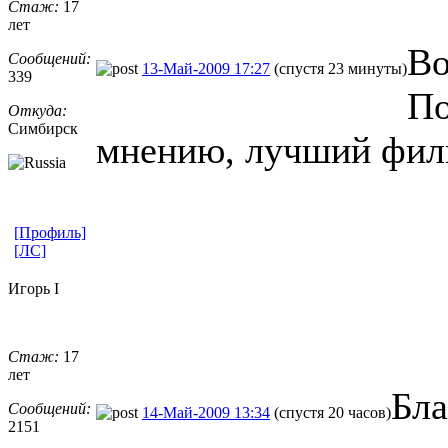
Стаж:
17
лет
Во
Сообщений:
13-Май-2009 17:27
(спустя 23 минуты)
339
По
Откуда:
Симбирск
мнению, лучший фил
[Профиль]
[ЛС]
Игорь I
Стаж:
17
лет
Бл
Сообщений:
14-Май-2009 13:34
(спустя 20 часов)
2151