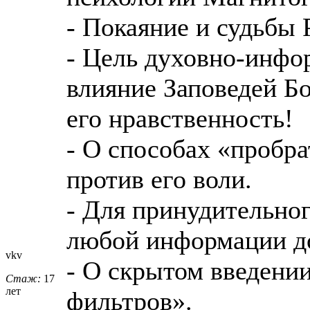
- Покаяние и судьбы 
- Цель духовно-инфо
влияние Заповедей Бо
его нравственность!
- О способах «пробра
против его воли.
- Для принудительног
любой информации до
vkv
- О скрытом введени
Стаж:
17
лет
фильтров».