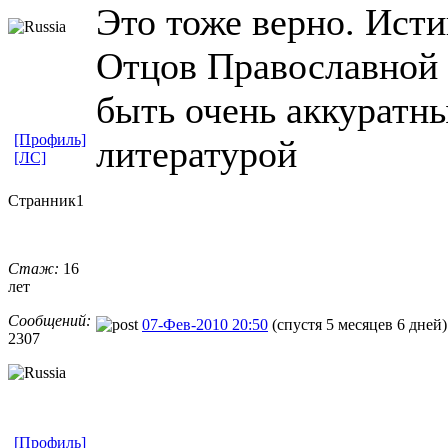
Это тоже верно. Исти
Отцов Православной 
быть очень аккуратны
[Профиль]
литературой
[ЛС]
Странник1
Стаж:
16
лет
Сообщений:
07-Фев-2010 20:50
(спустя 5 месяцев 6 дней)
2307
[Профиль]