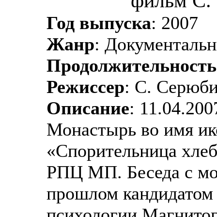
фильм С.
Год выпуска
: 2007
Жанр
: Документаль
Продолжительность
Режиссер
: С. Серюб
Описание
: 11.04.200
Монастырь во имя и
«Спорительница хлеб
РПЦ МП. Беседа с мо
прошлом кандидатом 
психологии Магнитог