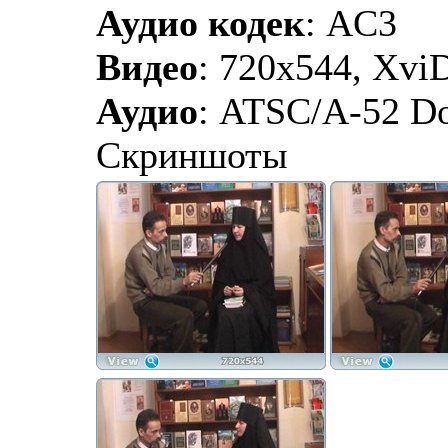
Аудио кодек
: AC3
Видео
: 720x544, Xvi
Аудио
: ATSC/A-52 Do
Скриншоты