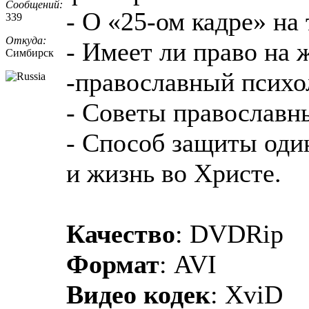
Сообщений:
- О «25-ом кадре» на
339
Откуда:
- Имеет ли право на 
Симбирск
-православный психо
- Советы православн
- Способ защиты один
и жизнь во Христе.
Качество
: DVDRip
Формат
: AVI
Видео кодек
: XviD