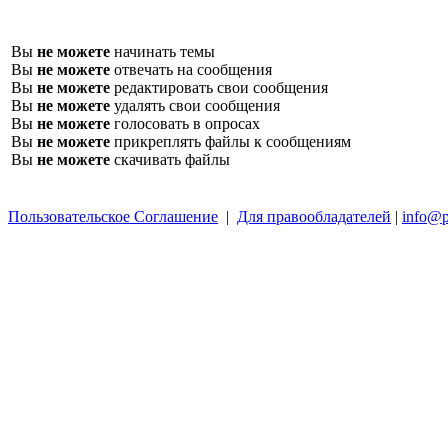
Вы
не можете
начинать темы
Вы
не можете
отвечать на сообщения
Вы
не можете
редактировать свои сообщения
Вы
не можете
удалять свои сообщения
Вы
не можете
голосовать в опросах
Вы
не можете
прикреплять файлы к сообщениям
Вы
не можете
скачивать файлы
Пользовательское Соглашение
|
Для правообладателей
|
info@p