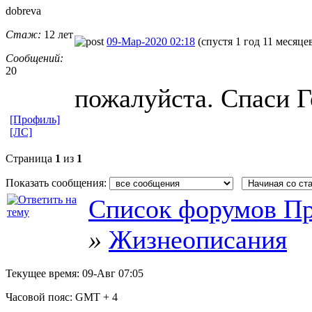
dobreva
Стаж:
12 лет
09-Мар-2020 02:18
(спустя 1 год 11 месяце
Сообщений:
20
пожалуйста. Спаси 
[Профиль]
[ЛС]
Страница
1
из
1
Показать сообщения:
Список форумов Пр
»
Жизнеописания
Текущее время:
09-Авг 07:05
Часовой пояс:
GMT + 4