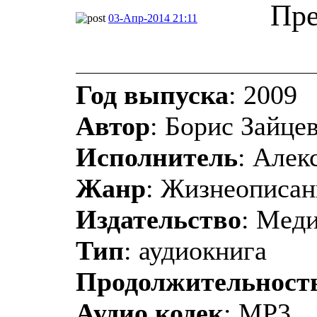
Пре
03-Апр-2014 21:11
Год выпуска
: 2009
Автор
: Борис Зайце
Исполнитель
: Алек
Жанр
: Жизнеописан
Издательство
: Мeд
Тип
: аудиокнига
Продолжительност
Аудио кодек
: MP3