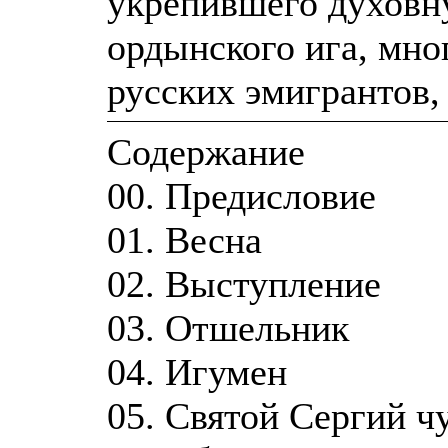
укрепившего духовн
ордынского ига, мно
русских эмигрантов,
Содержание
00. Предисловие
01. Весна
02. Выступление
03. Отшельник
04. Игумен
05. Святой Сергий ч