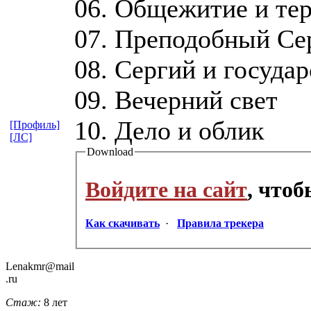
06. Общежитие и те
07. Преподобный Се
08. Сергий и государ
09. Вечерний свет
10. Дело и облик
[Профиль]
[ЛС]
Download
Войдите на сайт
, что
Как скачивать
·
Правила трекера
Lenakmr@mail
.ru
Стаж:
8 лет