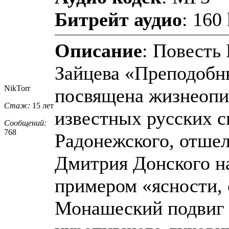
Битрейт аудио
: 160
Описание
: Повесть
Зайцева «Преподобн
NikTorr
посвящена жизнеопи
Стаж:
15 лет
известных русских с
Сообщений:
768
Радонежского, отшел
Дмитрия Донского на
примером «ясности, 
Монашеский подвиг 