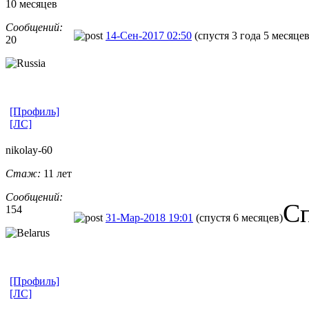
10 месяцев
Сообщений:
14-Сен-2017 02:50
(спустя 3 года 5 месяцев
20
[Профиль]
[ЛС]
nikolay-60
Стаж:
11 лет
Сообщений:
Сп
154
31-Мар-2018 19:01
(спустя 6 месяцев)
[Профиль]
[ЛС]