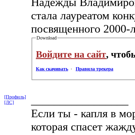
Надежды Владимиро
стала лауреатом конк
посвященного 2000-
Download
Войдите на сайт
, что
Как скачивать
·
Правила трекера
_________________
[Профиль]
[ЛС]
Если ты - капля в мо
которая спасет жажд