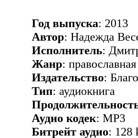
Год выпуска
: 2013
Автор
: Надежда Вес
Исполнитель
: Дмит
Жанр
: православная
Издательство
: Благ
Тип
: аудиокнига
Продолжительност
Аудио кодек
: MP3
Битрейт аудио
: 128 