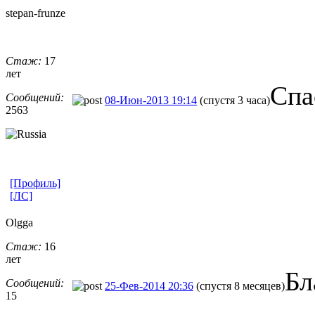
stepan-frunz
​e
Стаж:
17
лет
Спа
Сообщений:
08-Июн-2013 19:14
(спустя 3 часа)
2563
[Профиль]
[ЛС]
Olgga
Стаж:
16
лет
Бл
Сообщений:
25-Фев-2014 20:36
(спустя 8 месяцев)
15