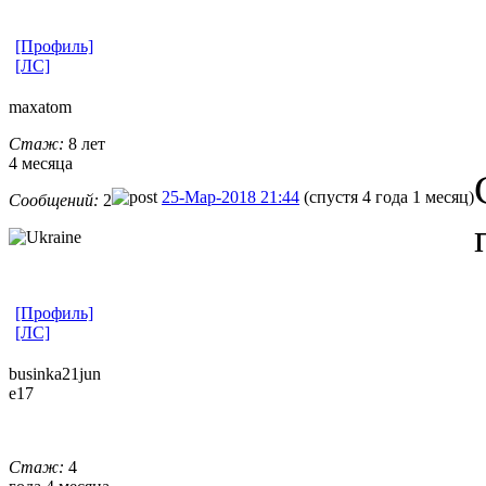
[Профиль]
[ЛС]
maxatom
Стаж:
8 лет
4 месяца
25-Мар-2018 21:44
(спустя 4 года 1 месяц)
Сообщений:
2
[Профиль]
[ЛС]
businka21jun
e17
Стаж:
4