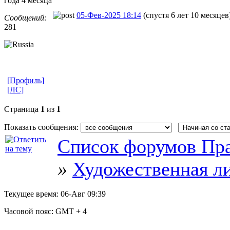
года 4 месяца
05-Фев-2025 18:14
(спустя 6 лет 10 месяцев
Сообщений:
281
[Профиль]
[ЛС]
Страница
1
из
1
Показать сообщения:
Список форумов Пра
»
Художественная л
Текущее время:
06-Авг 09:39
Часовой пояс:
GMT + 4