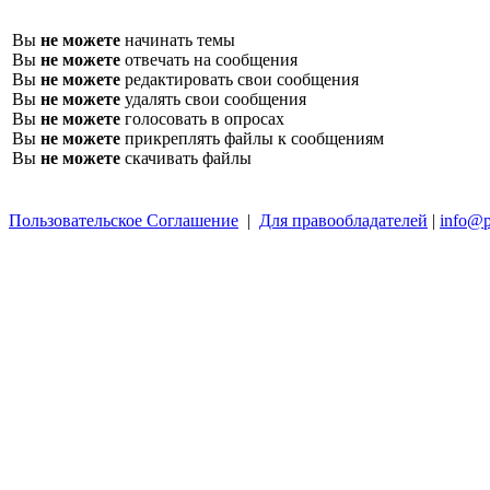
Вы
не можете
начинать темы
Вы
не можете
отвечать на сообщения
Вы
не можете
редактировать свои сообщения
Вы
не можете
удалять свои сообщения
Вы
не можете
голосовать в опросах
Вы
не можете
прикреплять файлы к сообщениям
Вы
не можете
скачивать файлы
Пользовательское Соглашение
|
Для правообладателей
|
info@p