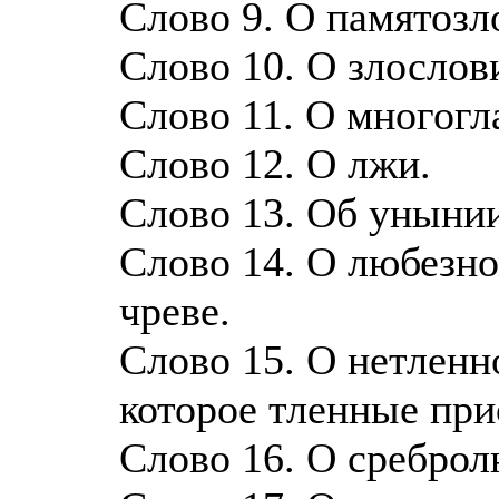
Слово 9. О памятозл
Слово 10. О злослови
Слово 11. О многогл
Слово 12. О лжи.
Слово 13. Об унынии
Слово 14. О любезно
чреве.
Слово 15. О нетленн
которое тленные при
Слово 16. О среброл