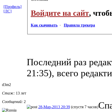
[Профиль]
Войдите на сайт
, что
[ЛС]
Как скачивать
·
Правила трекера
Последний раз редак
21:35), всего редакт
d3m2
Стаж:
13 лет
Сообщений:
2
Спа
28-Мар-2013 20:39
(спустя 7 часов)