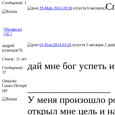
Сообщений:
1
С
29-Май-2014 20:36
(спустя 6 месяцев)
[Профиль]
[ЛС]
01-Ноя-2014 03:26
(спустя 5 месяцев 2 дня)
андрей
кузнецов76.
Стаж:
11 лет
дай мне бог успеть и
Сообщений:
37
Откуда:
_________________
Санкт-Петерб
ург
У меня произошло р
открыл мне цель и н