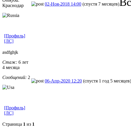
Вс
Откуда:
02-Ноя-2018 14:00
(спустя 7 месяцев)
Краснодар
[Профиль]
[ЛС]
asdfghjk
Стаж:
6 лет
4 месяца
Сообщений:
2
06-Апр-2020 12:20
(спустя 1 год 5 месяцев
[Профиль]
[ЛС]
Страница
1
из
1