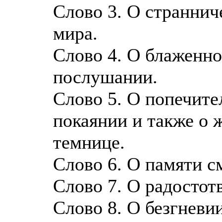
Слово 3. О странниче
мира.
Слово 4. О блаженн
послушании.
Слово 5. О попечите
покаянии и также о 
темнице.
Слово 6. О памяти с
Слово 7. О радостот
Слово 8. О безгневии