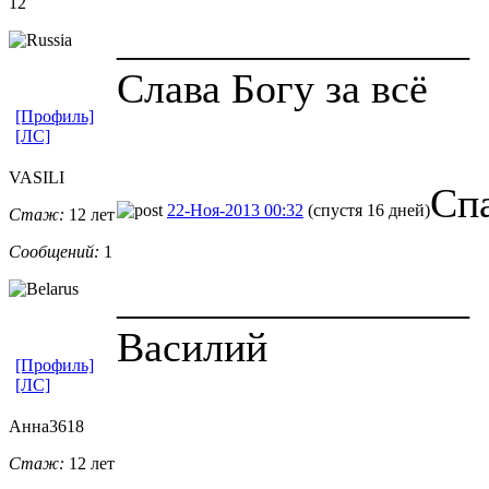
12
_________________
Слава Богу за всё
[Профиль]
[ЛС]
VASILI
Сп
22-Ноя-2013 00:32
(спустя 16 дней)
Стаж:
12 лет
Сообщений:
1
_________________
Василий
[Профиль]
[ЛС]
Анна3618
Стаж:
12 лет