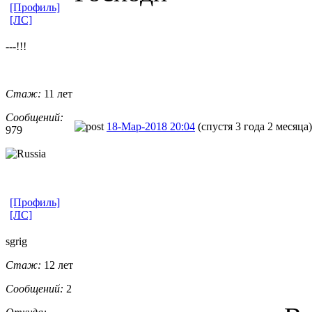
[Профиль]
[ЛС]
---!!!
Стаж:
11 лет
Сообщений:
18-Мар-2018 20:04
(спустя 3 года 2 месяца)
979
[Профиль]
[ЛС]
sgrig
Стаж:
12 лет
Сообщений:
2