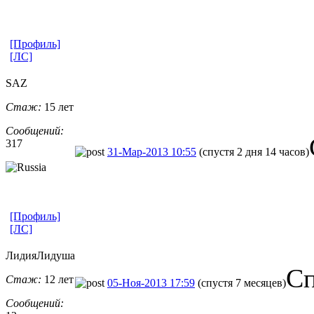
[Профиль]
[ЛС]
SAZ
Стаж:
15 лет
Сообщений:
317
31-Мар-2013 10:55
(спустя 2 дня 14 часов)
[Профиль]
[ЛС]
ЛидияЛидуша
Сп
Стаж:
12 лет
05-Ноя-2013 17:59
(спустя 7 месяцев)
Сообщений: