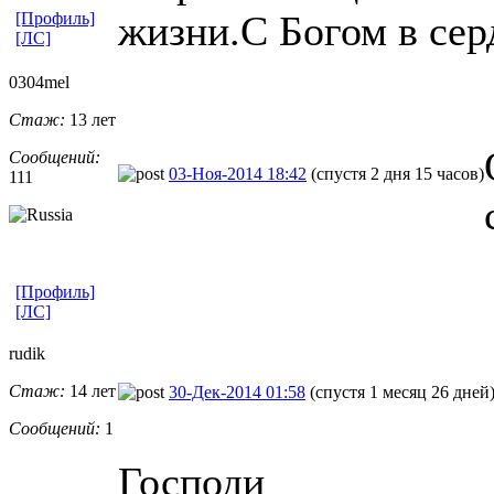
жизни.С Богом в сер
[Профиль]
[ЛС]
0304mel
Стаж:
13 лет
Сообщений:
03-Ноя-2014 18:42
(спустя 2 дня 15 часов)
111
[Профиль]
[ЛС]
rudik
Стаж:
14 лет
30-Дек-2014 01:58
(спустя 1 месяц 26 дней
Сообщений:
1
Господи