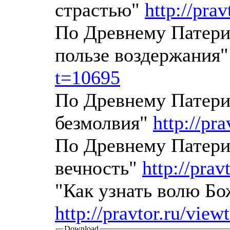
страстью"
http://pra
По Древнему Патерик
пользе воздержания
t=10695
По Древнему Патери
безмолвия"
http://pr
По Древнему Патерик
вечность"
http://pra
"Как узнать волю Б
http://pravtor.ru/vie
Download