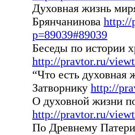
Духовная жизнь миря
Брянчанинова
http:/
p=89039#89039
Беседы по истории 
http://pravtor.ru/vie
“Что есть духовная 
Затворнику
http://pr
О духовной жизни п
http://pravtor.ru/vie
По Древнему Патерик