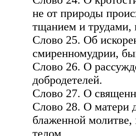
не от природы проис
тщанием и трудами, 
Слово 25. Об искоре
смиренномудрии, бы
Слово 26. О рассужд
добродетелей.
Слово 27. О священн
Слово 28. О матери 
блаженной молитве, 
телом.