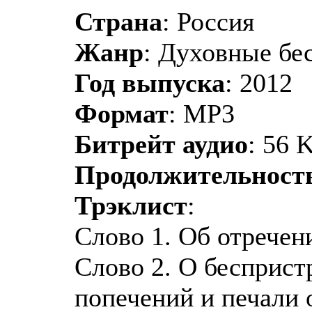
Страна
: Россия
Жанр
: Духовные бе
Год выпуска
: 2012
Формат
: MP3
Битрейт аудио
: 56 
Продолжительност
Трэклист
:
Слово 1. Об отречен
Слово 2. О бесприст
попечений и печали 