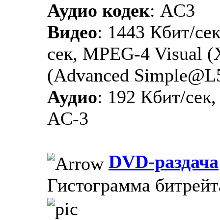
Аудио кодек
: AC3
Видео
: 1443 Кбит/сек
сек, MPEG-4 Visual 
(Advanced Simple@L
Аудио
: 192 Кбит/сек,
AC-3
DVD-раздача
Гистограмма битрейт