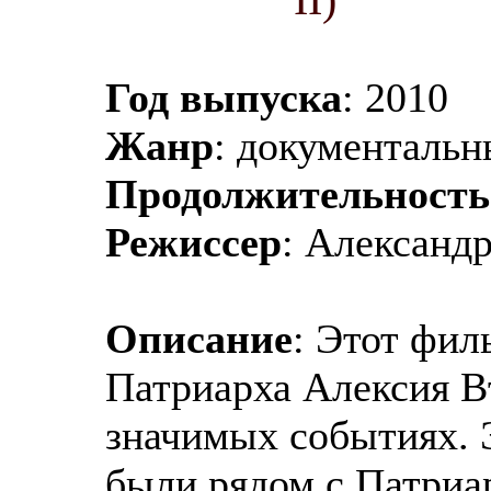
Год выпуска
: 2010
Жанр
: документаль
Продолжительность
Режиссер
: Александ
Описание
: Этот фил
Патриарха Алексия Вт
значимых событиях. 
были рядом с Патриа