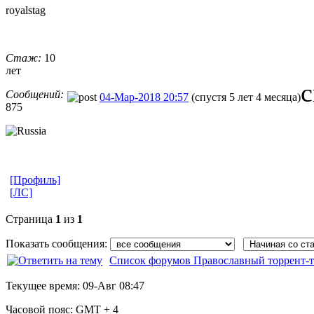
royalstag
Стаж:
10
лет
с
Сообщений:
04-Мар-2018 20:57
(спустя 5 лет 4 месяца)
875
[Профиль]
[ЛС]
Страница
1
из
1
Показать сообщения:
Список форумов Православный торрент-т
Текущее время:
09-Авг 08:47
Часовой пояс:
GMT + 4