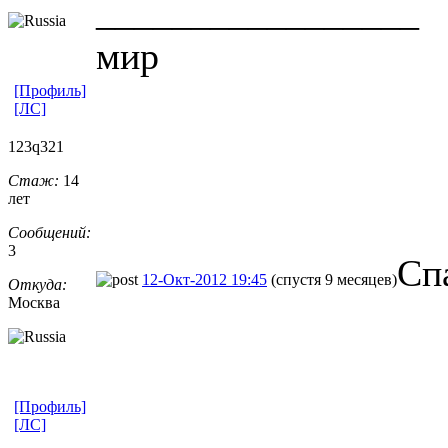
_________________
мир
[Профиль]
[ЛС]
123q321
Стаж:
14
лет
Сообщений:
3
Сп
12-Окт-2012 19:45
(спустя 9 месяцев)
Откуда:
Москва
[Профиль]
[ЛС]