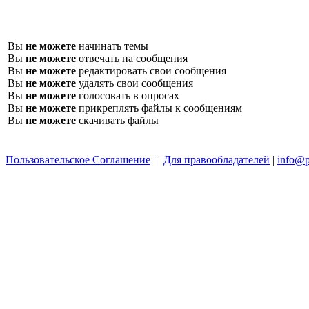
Вы
не можете
начинать темы
Вы
не можете
отвечать на сообщения
Вы
не можете
редактировать свои сообщения
Вы
не можете
удалять свои сообщения
Вы
не можете
голосовать в опросах
Вы
не можете
прикреплять файлы к сообщениям
Вы
не можете
скачивать файлы
Пользовательское Соглашение
|
Для правообладателей
|
info@p