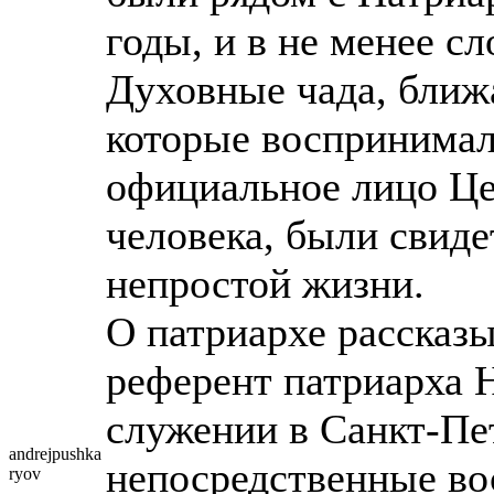
годы, и в не менее с
Духовные чада, ближ
которые воспринимал
официальное лицо Цер
человека, были свиде
непростой жизни.
О патриархе рассказ
референт патриарха 
служении в Санкт-Пе
andrejpushka
непосредственные во
ryov