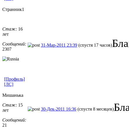
Странник1
Стаж:
16
лет
Бла
Сообщений:
31-Мар-2011 23:39
(спустя 17 часов)
2307
[Профиль]
[ЛС]
Мишанька
Бл
Стаж:
15
30-Дек-2011 16:36
(спустя 8 месяцев)
лет
Сообщений:
21