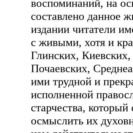
воспоминаний, на ос
составлено данное ж
издании читатели им
с живыми, хотя и кр
Глинских, Киевских,
Почаевских, Среднеа
ими трудной и прекр
исполненной правос
старчества, который
осмыслить их духов