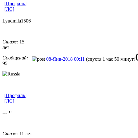
[Профиль]
[ЛС]
Lyudmila1506
Стаж:
15
лет
Сообщений:
08-Янв-2018 00:11
(спустя 1 час 50 минут)
95
[Профиль]
[ЛС]
---!!!
Стаж:
11 лет