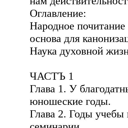
нам действительност
Оглавление:
Народное почитание 
основа для канониза
Наука духовной жиз
ЧАСТЪ 1
Глава 1. У благодатн
юношеские годы.
Глава 2. Годы учебы
семинарии.