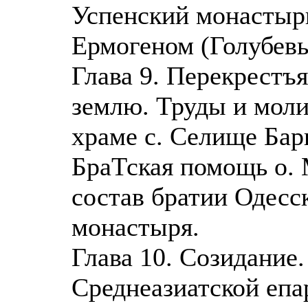
Успенский монастырь
Ермогеном (Голубевы
Глава 9. Перекрестъ
землю. Труды и моли
храме с. Селище Бар
БраТская помощь о. 
состав братии Одесс
монастыря.
Глава 10. Созидание
Среднеазиатской еп