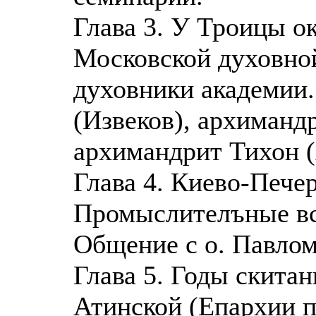
Глава 3. У Троицы о
Московской духовной
духовники академии
(Извеков), архиманд
архимандрит Тихон (
Глава 4. Киево-Печер
Промыслителъные вс
Общение с о. Павло
Глава 5. Годы скита
Атинской (Епархии 