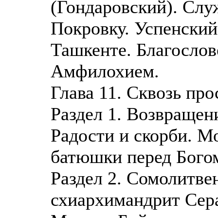
(Гондаровский). Служ
Покровку. Успенский
Ташкенте. Благослов
Амфилохием.
Глава 11. Сквозь про
Раздел 1. Возвращен
Радости и скорби. М
батюшки перед Бого
Раздел 2. Сомолитве
схиархимандрит Сер