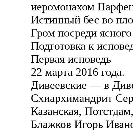
иеромонахом Парфен
Истинный бес во пл
Гром посреди ясного
Подготовка к испове
Первая исповедь
22 марта 2016 года.
Дивеевские — в Див
Схиархимандрит Сер
Казанская, Потстдам
Блажков Игорь Ивано