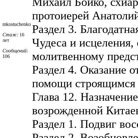
Михаил Бойко, схиар
протоиерей Анатоли
mkostuchenko
Раздел 3. Благодатна
Стаж:
16
Чудеса и исцеления,
лет
Сообщений:
молитвенному предст
106
Раздел 4. Оказание 
помощи строящимся 
Глава 12. Назначени
возрожденной Китае
Раздел 1. Подвиг во
Раздел 2. Возобновл