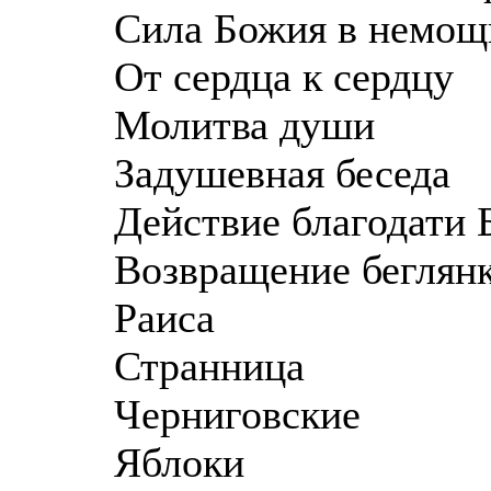
Сила Божия в немощ
От сердца к сердцу
Молитва души
Задушевная беседа
Действие благодати
Возвращение беглян
Раиса
Странница
Черниговские
Яблоки