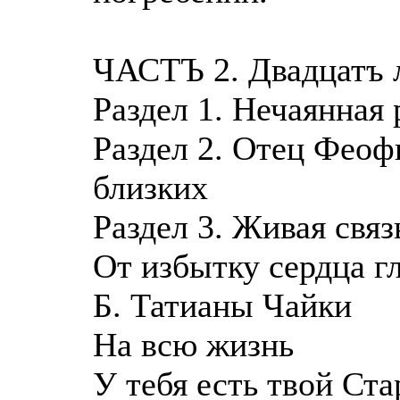
ЧАСТЪ 2. Двадцатъ л
Раздел 1. Нечаянная 
Раздел 2. Отец Феоф
близких
Раздел 3. Живая связ
От избытку сердца г
Б. Татианы Чайки
На всю жизнь
У тебя есть твой Ста