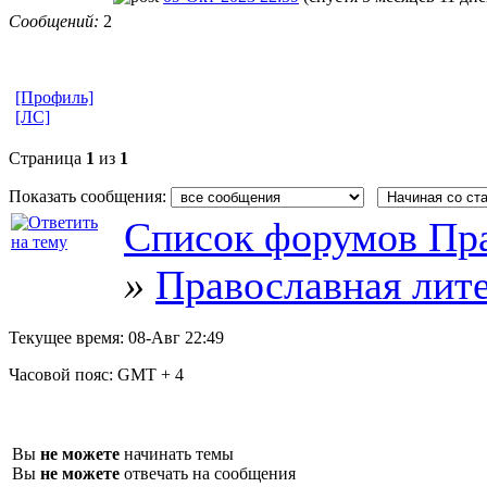
Сообщений:
2
[Профиль]
[ЛС]
Страница
1
из
1
Показать сообщения:
Список форумов Пра
»
Православная лит
Текущее время:
08-Авг 22:49
Часовой пояс:
GMT + 4
Вы
не можете
начинать темы
Вы
не можете
отвечать на сообщения