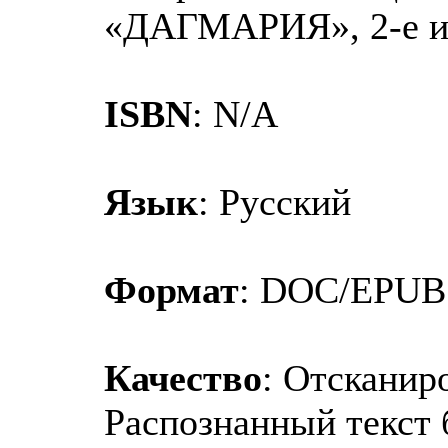
«ДАГМАРИЯ», 2-е и
ISBN
: N/A
Язык
: Русский
Формат
: DOC/EPUB
Качество
: Отсканир
Распознанный текст