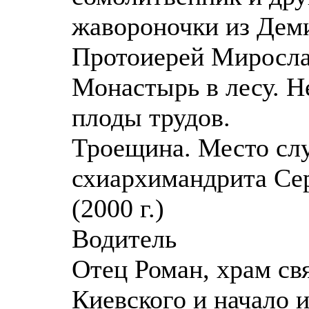
жавороночки из Деми
Протоиерей Миросл
Монастырь в лесу. Н
плоды трудов.
Троещина. Место сл
схиархимандрита Се
(2000 г.)
Водитель
Отец Роман, храм с
Киевского и начало 