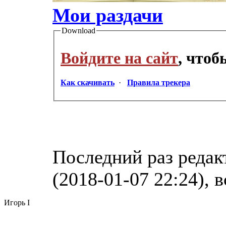
Мои раздачи
Download
Войдите на сайт
, что
Как скачивать
·
Правила трекера
Последний раз редак
(2018-01-07 22:24), 
Игорь I