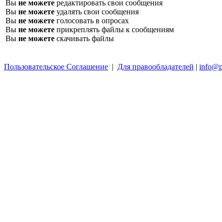
Вы
не можете
редактировать свои сообщения
Вы
не можете
удалять свои сообщения
Вы
не можете
голосовать в опросах
Вы
не можете
прикреплять файлы к сообщениям
Вы
не можете
скачивать файлы
Пользовательское Соглашение
|
Для правообладателей
|
info@p