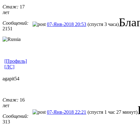
Стаж:
17
лет
Бла
Сообщений:
07-Янв-2018 20:53
(спустя 3 часа)
2151
[Профиль]
[ЛС]
agapit54
Стаж:
16
лет
07-Янв-2018 22:21
(спустя 1 час 27 минут)
Сообщений:
313