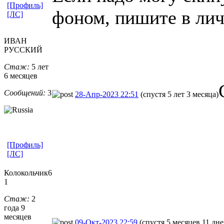
[Профиль]
фоном, пишите в ли
[ЛС]
ИВАН
РУССКИЙ
Стаж:
5 лет
6 месяцев
Сообщений:
3
28-Апр-2023 22:51
(спустя 5 лет 3 месяца)
[Профиль]
[ЛС]
Колокольчик6
1
Стаж:
2
года 9
месяцев
09-Окт-2023 22:59
(спустя 5 месяцев 11 дне