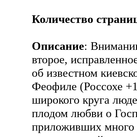
Количество страни
Описание
: Внимани
второе, исправленно
об известном киевск
Феофиле (Россохе +1
широкого круга люде
плодом любви о Госп
приложивших много 