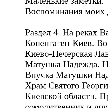
Маленькие заметки.
Воспоминания моих 
Раздел 4. На реках В
Копенгаген-Киев. В
Киево-Печерская Ла
Матушка Надежда. Н
Внучка Матушки На
Храм Святого Георги
Киевской области. 
сомолитвенник и дру