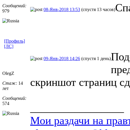
Cп
Сообщений:
08-Янв-2018 13:53
(спустя 13 часов)
979
[Профиль]
[ЛС]
Под
09-Янв-2018 14:26
(спустя 1 день)
пре
OlegZ
скриншот страниц сд
Стаж:
14
лет
Сообщений:
574
_________________
Мои раздачи на прав