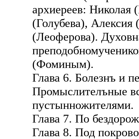
архиереев: Николая 
(Голубева), Алексия 
(Леоферова). Духовна
преподобномученико
(Фоминым).
Глава 6. Болезнъ и п
Промыслителъные вс
пустынножителями.
Глава 7. По бездоро
Глава 8. Под покро