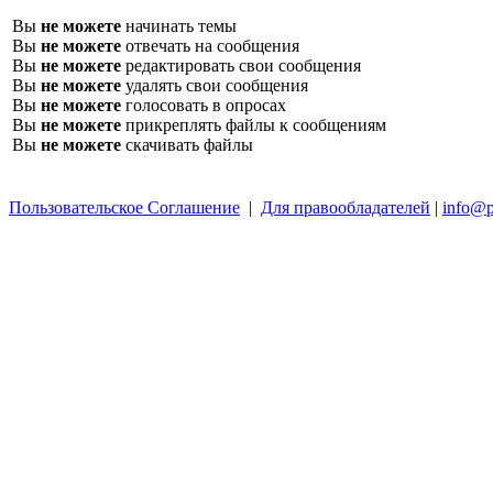
Вы
не можете
начинать темы
Вы
не можете
отвечать на сообщения
Вы
не можете
редактировать свои сообщения
Вы
не можете
удалять свои сообщения
Вы
не можете
голосовать в опросах
Вы
не можете
прикреплять файлы к сообщениям
Вы
не можете
скачивать файлы
Пользовательское Соглашение
|
Для правообладателей
|
info@p