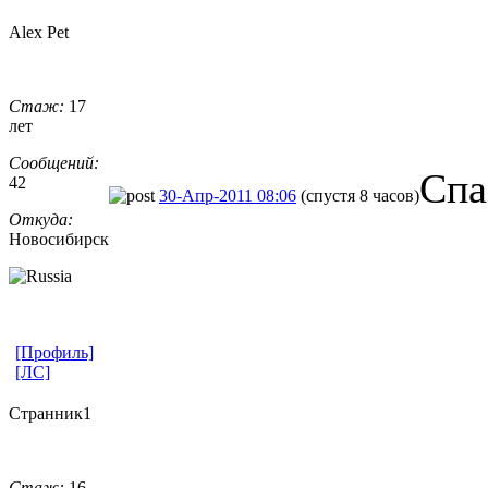
Alex Pet
Стаж:
17
лет
Сообщений:
Спа
42
30-Апр-2011 08:06
(спустя 8 часов)
Откуда:
Новосибирск
[Профиль]
[ЛС]
Странник1
Стаж:
16