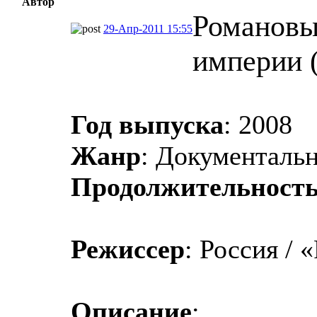
Автор
Романовы
29-Апр-2011 15:55
империи (
Год выпуска
: 2008
Жанр
: Документаль
Продолжительност
Режиссер
: Россия /
Описание
: