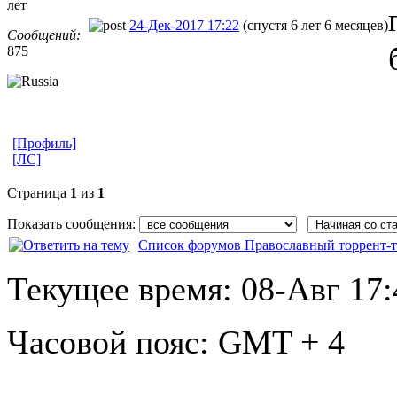
лет
24-Дек-2017 17:22
(спустя 6 лет 6 месяцев)
Сообщений:
875
[Профиль]
[ЛС]
Страница
1
из
1
Показать сообщения:
Список форумов Православный торрент-т
Текущее время:
08-Авг 17:
Часовой пояс:
GMT + 4