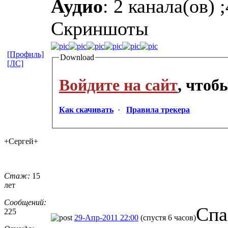
Аудио
: 2 канала(ов)
Скриншоты
[Профиль]
Download
[ЛС]
Войдите на сайт
, чтоб
Как скачивать
·
Правила трекера
+Сергей+
Стаж:
15
лет
Сообщений:
Спа
225
29-Апр-2011 22:00
(спустя 6 часов)