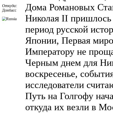
Дома Романовых Стан
Откуда:
Донбасс
Николая II пришлось
период русской исто
Японии, Первая миров
Императору не проща
Черным днем для Ник
воскресенье, событи
исследователи счита
Путь на Голгофу нач
откуда их везли в Мо