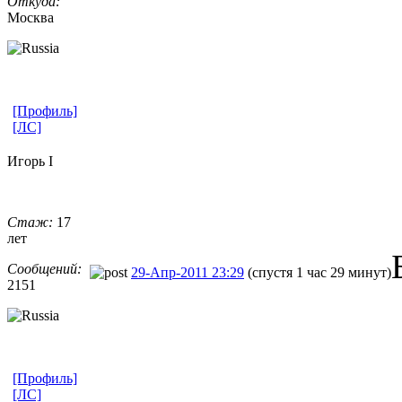
Откуда:
Москва
[Профиль]
[ЛС]
Игорь I
Стаж:
17
лет
Сообщений:
29-Апр-2011 23:29
(спустя 1 час 29 минут)
2151
[Профиль]
[ЛС]