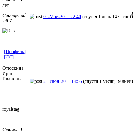
лет
Сообщений:
01-Май-2011 22:40
(спустя 1 день 14 часов)
2307
[Профиль]
[ЛС]
Отюскина
Ирина
Ивановна
21-Июн-2011 14:55
(спустя 1 месяц 19 дней)
royalstag
Стаж:
10