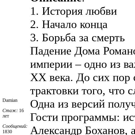
1. История любви
2. Начало конца
3. Борьба за смерть
Падение Дома Романо
империи – одно из в
XX века. До сих пор
трактовки того, что с
Одна из версий получ
Damian
Стаж:
16
Гости программы: ис
лет
Сообщений:
Александр Боханов, 
1830