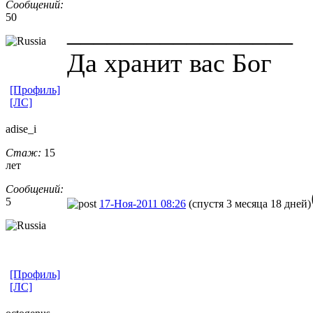
Сообщений:
50
_________________
Да хранит вас Бог
[Профиль]
[ЛС]
adise_i
Стаж:
15
лет
Сообщений:
5
17-Ноя-2011 08:26
(спустя 3 месяца 18 дней)
[Профиль]
[ЛС]