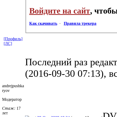
Войдите на сайт
, чтоб
Как скачивать
·
Правила трекера
[Профиль]
[ЛС]
Последний раз редакт
(2016-09-30 07:13), в
andrejpushka
ryov
Модератор
Стаж:
17
DVD
лет