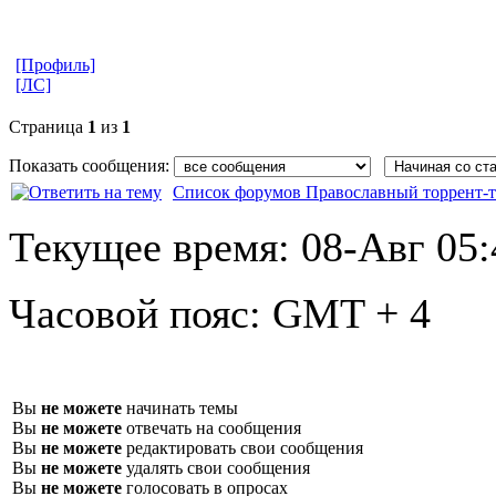
[Профиль]
[ЛС]
Страница
1
из
1
Показать сообщения:
Список форумов Православный торрент-т
Текущее время:
08-Авг 05:
Часовой пояс:
GMT + 4
Вы
не можете
начинать темы
Вы
не можете
отвечать на сообщения
Вы
не можете
редактировать свои сообщения
Вы
не можете
удалять свои сообщения
Вы
не можете
голосовать в опросах