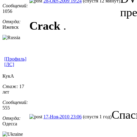
28-Окт-2009 19:24
(спустя 12 минут)
Сообщений:
пр
1056
Откуда:
Crack
.
Ижевск
[Профиль]
[ЛС]
КукА
Стаж:
17
лет
Сообщений:
555
Спас
17-Ноя-2010 23:06
(спустя 1 год)
Откуда:
Одесса