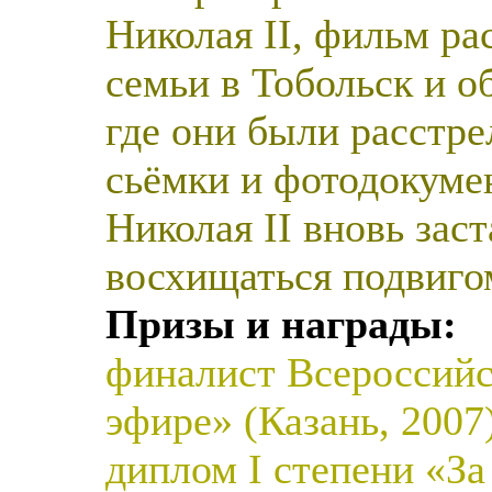
Николая II, фильм ра
семьи в Тобольск и о
где они были расстр
сьёмки и фотодокумен
Николая II вновь зас
восхищаться подвиго
Призы и награды:
финалист Всероссийс
эфире» (Казань, 2007)
диплом I степени «З