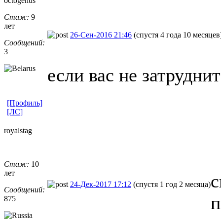
octogenus
Стаж:
9
лет
26-Сен-2016 21:46
(спустя 4 года 10 месяцев
Сообщений:
3
если вас не затруднит
[Профиль]
[ЛС]
royalstag
Стаж:
10
лет
с
24-Дек-2017 17:12
(спустя 1 год 2 месяца)
Сообщений:
п
875