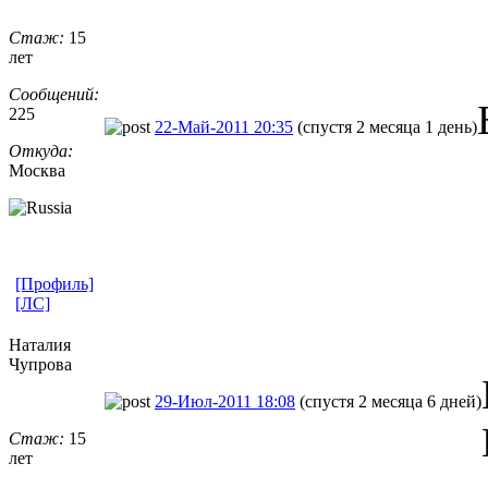
Стаж:
15
лет
Сообщений:
225
22-Май-2011 20:35
(спустя 2 месяца 1 день)
Откуда:
Москва
[Профиль]
[ЛС]
Наталия
Чупрова
29-Июл-2011 18:08
(спустя 2 месяца 6 дней)
Стаж:
15
лет