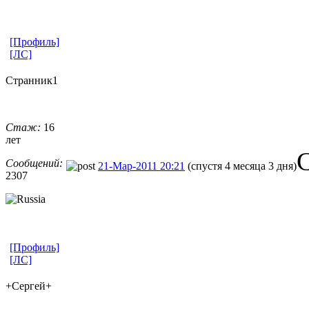
[Профиль]
[ЛС]
Странник1
Стаж:
16
лет
С
Сообщений:
21-Мар-2011 20:21
(спустя 4 месяца 3 дня)
2307
[Профиль]
[ЛС]
+Сергей+