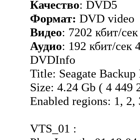
Качество
: DVD5
Формат:
DVD video
Видео
: 7202 кбит/сек
Аудио
: 192 кбит/сек 
DVDInfo
Title: Seagate Backup 
Size: 4.24 Gb ( 4 449
Enabled regions: 1, 2, 3
VTS_01 :