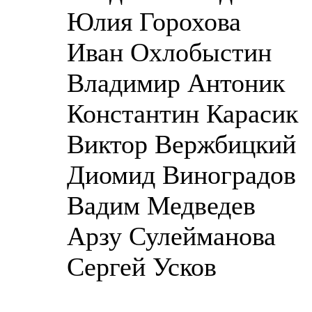
Юлия Горохова
Иван Охлобыстин
Владимир Антоник
Константин Карасик
Виктор Вержбицкий
Диомид Виноградов
Вадим Медведев
Арзу Сулейманова
Сергей Усков