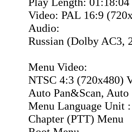
Play Length: 01:18:04
Video: PAL 16:9 (72
Audio:
Russian (Dolby AC3, 2
Menu Video:
NTSC 4:3 (720x480)
Auto Pan&Scan, Auto 
Menu Language Unit :
Chapter (PTT) Menu
Root Menu