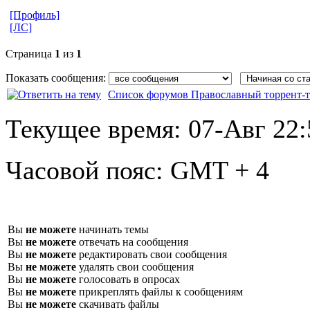
[Профиль]
[ЛС]
Страница
1
из
1
Показать сообщения:
Список форумов Православный торрент-т
Текущее время:
07-Авг 22:
Часовой пояс:
GMT + 4
Вы
не можете
начинать темы
Вы
не можете
отвечать на сообщения
Вы
не можете
редактировать свои сообщения
Вы
не можете
удалять свои сообщения
Вы
не можете
голосовать в опросах
Вы
не можете
прикреплять файлы к сообщениям
Вы
не можете
скачивать файлы