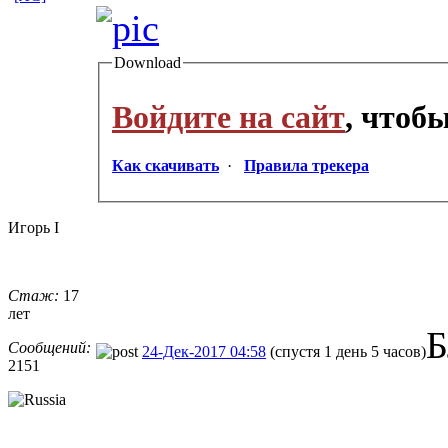
Download
Войдите на сайт
, чтоб
Как скачивать
·
Правила трекера
Игорь I
Стаж:
17
лет
Б
Сообщений:
24-Дек-2017 04:58
(спустя 1 день 5 часов)
2151