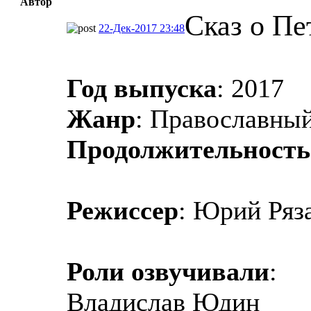
Автор
Сказ о Пе
22-Дек-2017 23:48
Год выпуска
: 2017
Жанр
: Православный
Продолжительность
Режиссер
: Юрий Ряз
Роли озвучивали
:
Владислав Юдин