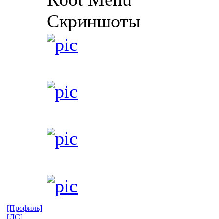
Скриншоты
[Профиль]
[ЛС]