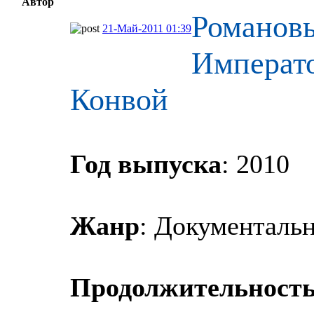
Автор
Романовы
21-Май-2011 01:39
Императо
Конвой
Год выпуска
: 2010
Жанр
: Документаль
Продолжительност