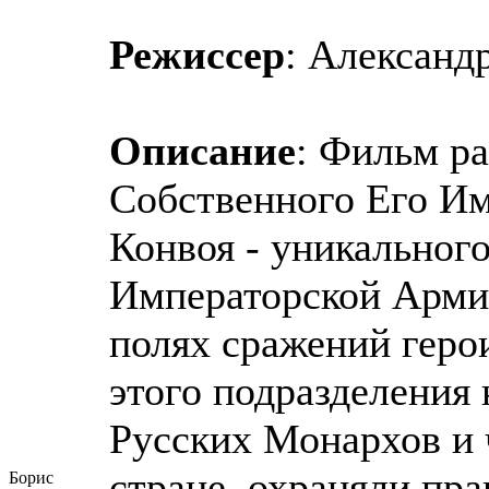
Режиссер
: Александ
Описание
: Фильм ра
Собственного Его Им
Конвоя - уникальног
Императорской Армии
полях сражений герои
этого подразделения
Русских Монархов и 
стране, охраняли пр
Борис