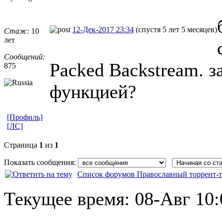
12-Дек-2017 23:34
(спустя 5 лет 5 месяцев)
Стаж:
10
лет
Сообщений:
Packed Backstream. з
875
функцией?
[Профиль]
[ЛС]
Страница
1
из
1
Показать сообщения:
Список форумов Православный торрент-т
Текущее время:
08-Авг 10: