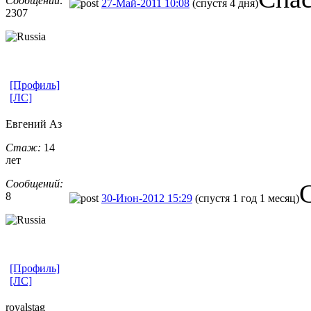
Сообщений:
27-Май-2011 10:08
(спустя 4 дня)
2307
[Профиль]
[ЛС]
Евгений Аз
Стаж:
14
лет
Сообщений:
8
30-Июн-2012 15:29
(спустя 1 год 1 месяц)
[Профиль]
[ЛС]
royalstag