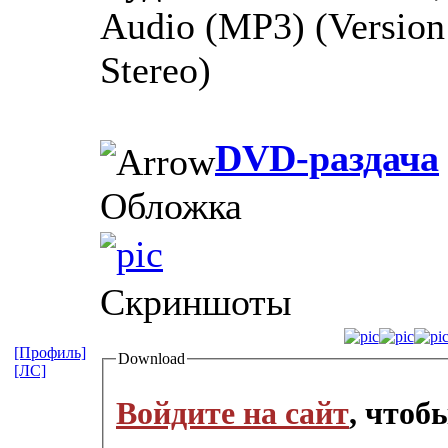
Audio (MP3) (Version 
Stereo)
DVD-раздача
Обложка
Скриншоты
[Профиль]
Download
[ЛС]
Войдите на сайт
, чтоб