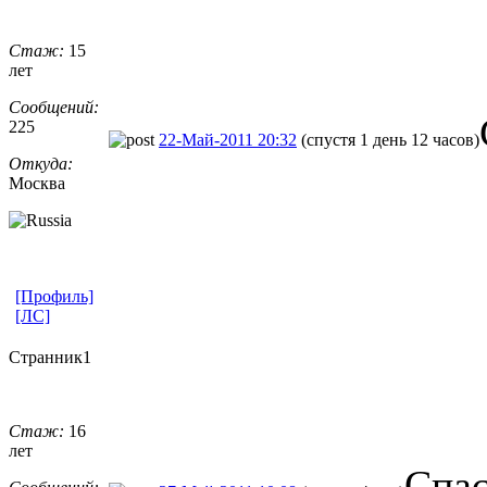
Стаж:
15
лет
Сообщений:
225
22-Май-2011 20:32
(спустя 1 день 12 часов)
Откуда:
Москва
[Профиль]
[ЛС]
Странник1
Стаж:
16
лет
Спа