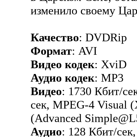
изменило своему Ца
Качество
: DVDRip
Формат
: AVI
Видео кодек
: XviD
Аудио кодек
: MP3
Видео
: 1730 Кбит/сек
сек, MPEG-4 Visual 
(Advanced Simple@L
Аудио
: 128 Кбит/сек