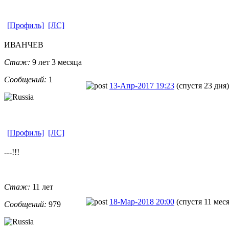
[Профиль]
[ЛС]
ИВАНЧЕВ
Стаж:
9 лет 3 месяца
Сообщений:
1
13-Апр-2017 19:23
(спустя 23 дня)
[Профиль]
[ЛС]
---!!!
Стаж:
11 лет
18-Мар-2018 20:00
(спустя 11 мес
Сообщений:
979