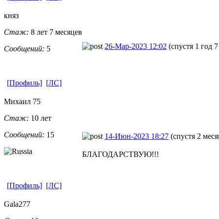
княз
Стаж:
8 лет 7 месяцев
26-Мар-2023 12:02
(спустя 1 год 
Сообщений:
5
[Профиль]
[ЛС]
Михаил 75
Стаж:
10 лет
Сообщений:
15
14-Июн-2023 18:27
(спустя 2 меся
БЛАГОДАРСТВУЮ!!!
[Профиль]
[ЛС]
Gala277