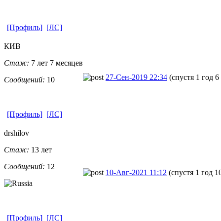
[Профиль]
[ЛС]
КИВ
Стаж:
7 лет 7 месяцев
27-Сен-2019 22:34
(спустя 1 год 6
Сообщений:
10
[Профиль]
[ЛС]
drshilov
Стаж:
13 лет
Сообщений:
12
10-Авг-2021 11:12
(спустя 1 год 1
[Профиль]
[ЛС]