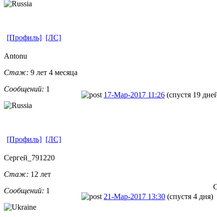
[Профиль]
[ЛС]
Antonu
Стаж:
9 лет 4 месяца
Сообщений:
1
17-Мар-2017 11:26
(спустя 19 дне
[Профиль]
[ЛС]
Сергей_79122
​0
Стаж:
12 лет
С
Сообщений:
1
21-Мар-2017 13:30
(спустя 4 дня)