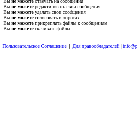
Вы
не можете
отвечать на сообщения
Вы
не можете
редактировать свои сообщения
Вы
не можете
удалять свои сообщения
Вы
не можете
голосовать в опросах
Вы
не можете
прикреплять файлы к сообщениям
Вы
не можете
скачивать файлы
Пользовательское Соглашение
|
Для правообладателей
|
info@p