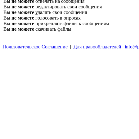
Вы
не можете
отвечать на сообщения
Вы
не можете
редактировать свои сообщения
Вы
не можете
удалять свои сообщения
Вы
не можете
голосовать в опросах
Вы
не можете
прикреплять файлы к сообщениям
Вы
не можете
скачивать файлы
Пользовательское Соглашение
|
Для правообладателей
|
info@p