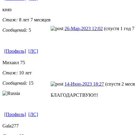
княз
Стаж:
8 лет 7 месяцев
26-Мар-2023 12:02
(спустя 1 год 
Сообщений:
5
[Профиль]
[ЛС]
Михаил 75
Стаж:
10 лет
Сообщений:
15
14-Июн-2023 18:27
(спустя 2 меся
БЛАГОДАРСТВУЮ!!!
[Профиль]
[ЛС]
Gala277