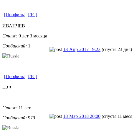
[Профиль]
[ЛС]
ИВАНЧЕВ
Стаж:
9 лет 3 месяца
Сообщений:
1
13-Апр-2017 19:23
(спустя 23 дня)
[Профиль]
[ЛС]
---!!!
Стаж:
11 лет
18-Мар-2018 20:00
(спустя 11 мес
Сообщений:
979