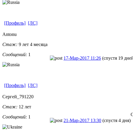
[Профиль]
[ЛС]
Antonu
Стаж:
9 лет 4 месяца
Сообщений:
1
17-Мар-2017 11:26
(спустя 19 дне
[Профиль]
[ЛС]
Сергей_79122
​0
Стаж:
12 лет
С
Сообщений:
1
21-Мар-2017 13:30
(спустя 4 дня)