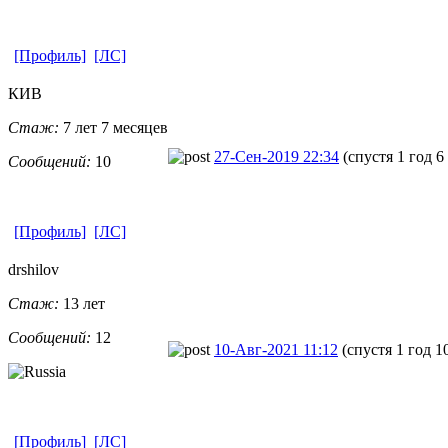
[Профиль]
[ЛС]
КИВ
Стаж:
7 лет 7 месяцев
27-Сен-2019 22:34
(спустя 1 год 6
Сообщений:
10
[Профиль]
[ЛС]
drshilov
Стаж:
13 лет
Сообщений:
12
10-Авг-2021 11:12
(спустя 1 год 1
[Профиль]
[ЛС]