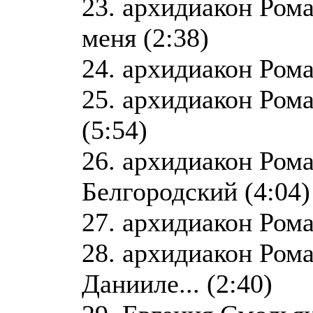
23. архидиакон Ром
меня (2:38)
24. архидиакон Рома
25. архидиакон Ром
(5:54)
26. архидиакон Рома
Белгородский (4:04)
27. архидиакон Роман
28. архидиакон Рома
Данииле... (2:40)