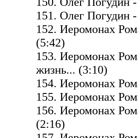
150. Олег Погудин -
151. Олег Погудин - 
152. Иеромонах Рома
(5:42)
153. Иеромонах Ром
жизнь... (3:10)
154. Иеромонах Роман
155. Иеромонах Рома
156. Иеромонах Рома
(2:16)
157. Иеромонах Рома