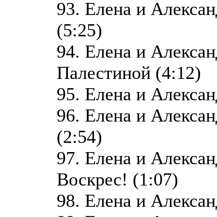
93. Елена и Алекс
(5:25)
94. Елена и Алекса
Палестиной (4:12)
95. Елена и Алексан
96. Елена и Алекса
(2:54)
97. Елена и Алекса
Воскрес! (1:07)
98. Елена и Алекса