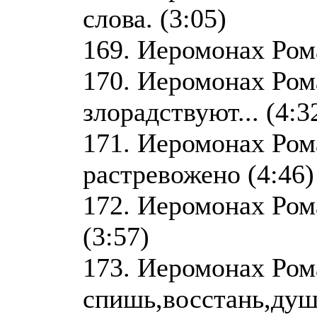
слова. (3:05)
169. Иеромонах Рома
170. Иеромонах Ром
злорадствуют... (4:3
171. Иеромонах Ром
растревожено (4:46)
172. Иеромонах Рома
(3:57)
173. Иеромонах Ром
спишь,восстань,душ