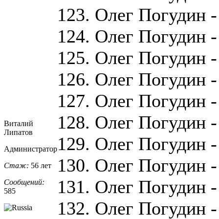
123. Олег Погудин -
124. Олег Погудин -
125. Олег Погудин -
126. Олег Погудин -
127. Олег Погудин -
128. Олег Погудин -
Виталий
Липатов
129. Олег Погудин 
Администратор
130. Олег Погудин -
Стаж:
56 лет
131. Олег Погудин -
Сообщений:
585
132. Олег Погудин - 