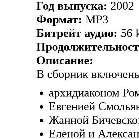
Год выпуска:
2002
Формат:
MP3
Битрейт аудио:
56 
Продолжительност
Описание:
В сборник включены
архидиаконом Ро
Евгенией Смолья
Жанной Бичевско
Еленой и Алекса