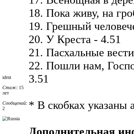
18. Пока живу, на гро
19. Грешный человече
20. У Креста - 4.51
21. Пасхальные вести
22. Пошли нам, Госпо
3.51
idrnt
Стаж:
15
лет
* В скобках указаны 
Сообщений:
2
Дополнительная и