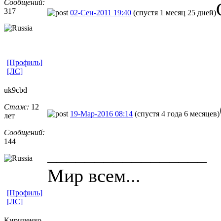
Сообщений:
317
02-Сен-2011 19:40
(спустя 1 месяц 25 дней)
[Профиль]
[ЛС]
uk9cbd
Стаж:
12
19-Мар-2016 08:14
(спустя 4 года 6 месяцев)
лет
Сообщений:
144
_________________
Мир всем...
[Профиль]
[ЛС]
Кириченко