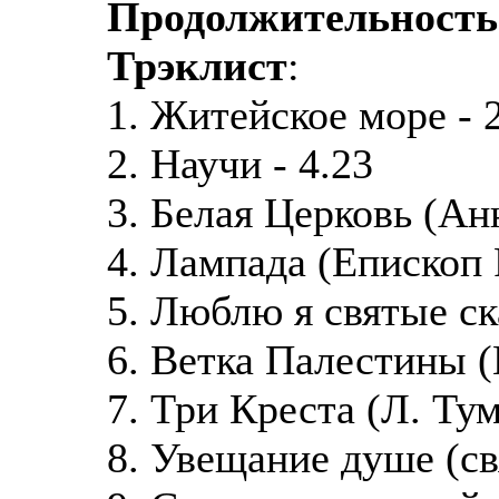
Продолжительность
Трэклист
:
1. Житейское море - 
2. Научи - 4.23
3. Белая Церковь (Ан
4. Лампада (Епископ 
5. Люблю я святые ска
6. Ветка Палестины (
7. Три Креста (Л. Тум
8. Увещание душе (св