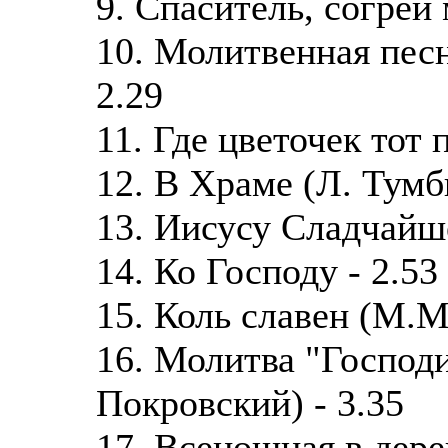
9. Спаситель, согрей
10. Молитвенная песн
2.29
11. Где цветочек тот 
12. В Храме (Л. Тумби
13. Иисусу Сладчайше
14. Ко Господу - 2.53
15. Коль славен (М.М
16. Молитва "Господи
Покровский) - 3.35
17. Всенощная в дерев