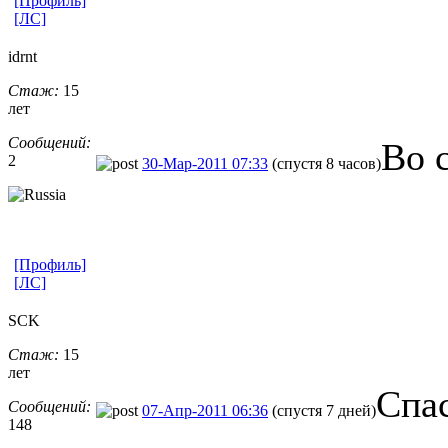
[Профиль]
[ЛС]
idrnt
Стаж:
15
лет
Сообщений:
Во 
2
30-Мар-2011 07:33
(спустя 8 часов)
[Профиль]
[ЛС]
SCK
Стаж:
15
лет
Спа
Сообщений:
07-Апр-2011 06:36
(спустя 7 дней)
148