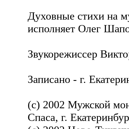
Духовные стихи на м
исполняет Олег Шап
Звукорежиссер Викто
Записано - г. Екатерин
(c) 2002 Мужской мо
Спаса, г. Екатеринбу