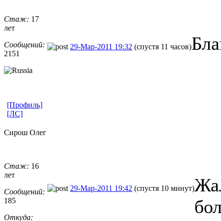
Стаж:
17
лет
Бла
Сообщений:
29-Мар-2011 19:32
(спустя 11 часов)
2151
[Профиль]
[ЛС]
Сирош Олег
Стаж:
16
лет
Жал
29-Мар-2011 19:42
(спустя 10 минут)
Сообщений:
185
бол
Откуда: