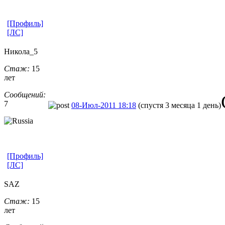
[Профиль]
[ЛС]
Никола_5
Стаж:
15
лет
Сообщений:
7
08-Июл-2011 18:18
(спустя 3 месяца 1 день)
[Профиль]
[ЛС]
SAZ
Стаж:
15
лет