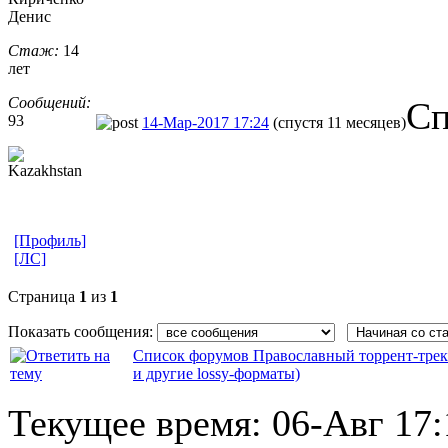
Денис
Стаж:
14
лет
Сообщений:
Сп
93
14-Мар-2017 17:24
(спустя 11 месяцев)
[Профиль]
[ЛС]
Страница
1
из
1
Показать сообщения:
Список форумов Православный торрент-трек
и другие lossy-форматы)
Текущее время:
06-Авг 17: