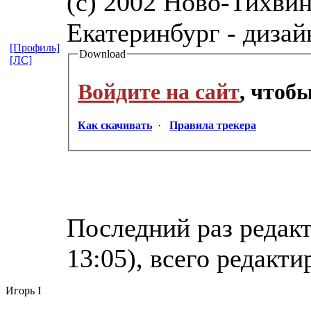
(c) 2002 Ново-Тихвин
Екатеринбург - дизай
[Профиль]
Download
[ЛС]
Войдите на сайт
, чтоб
Как скачивать
·
Правила трекера
Последний раз редакт
13:05), всего редакти
Игорь I