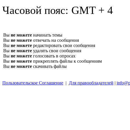
Часовой пояс:
GMT + 4
Вы
не можете
начинать темы
Вы
не можете
отвечать на сообщения
Вы
не можете
редактировать свои сообщения
Вы
не можете
удалять свои сообщения
Вы
не можете
голосовать в опросах
Вы
не можете
прикреплять файлы к сообщениям
Вы
не можете
скачивать файлы
Пользовательское Соглашение
|
Для правообладателей
|
info@p