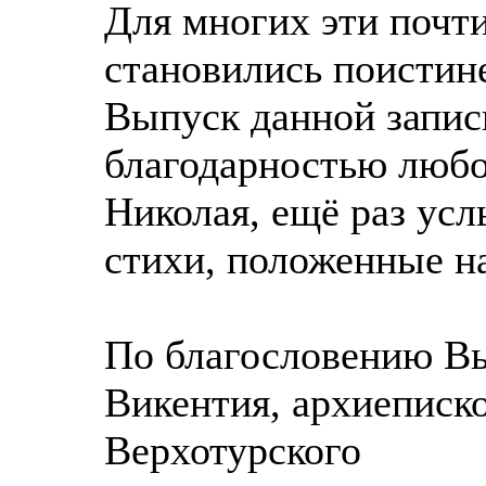
Для многих эти почти
становились поистин
Выпуск данной записи
благодарностью любо
Николая, ещё раз у
стихи, положенные на
По благословению В
Викентия, архиеписк
Верхотурского