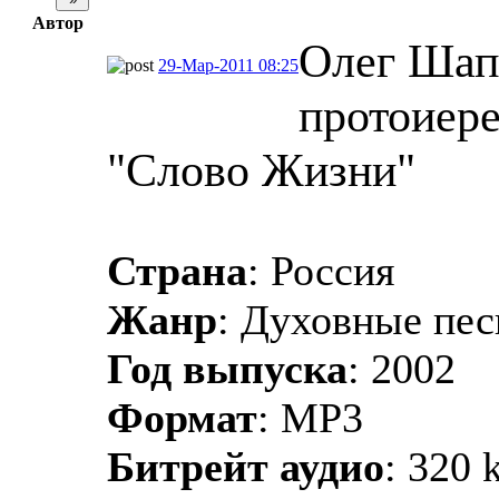
Автор
Олег Шап
29-Мар-2011 08:25
протоиере
"Слово Жизни"
Страна
: Россия
Жанр
: Духовные пе
Год выпуска
: 2002
Формат
: MP3
Битрейт аудио
: 320 