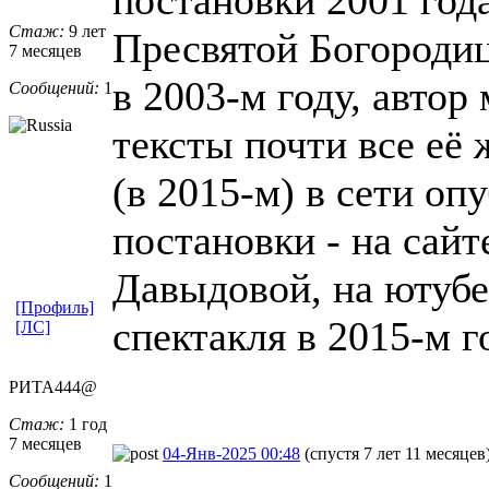
Стаж:
9 лет
Пресвятой Богородиц
7 месяцев
в 2003-м году, автор
Сообщений:
1
тексты почти все её
(в 2015-м) в сети о
постановки - на сай
Давыдовой, на ютубе
[Профиль]
спектакля в 2015-м г
[ЛС]
РИТА444@
Стаж:
1 год
7 месяцев
04-Янв-2025 00:48
(спустя 7 лет 11 месяцев
Сообщений:
1