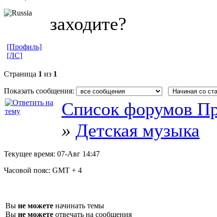
заходите?
[Профиль]
[ЛС]
Страница
1
из
1
Показать сообщения:
Список форумов Пр
»
Детская музыка
Текущее время:
07-Авг 14:47
Часовой пояс:
GMT + 4
Вы
не можете
начинать темы
Вы
не можете
отвечать на сообщения