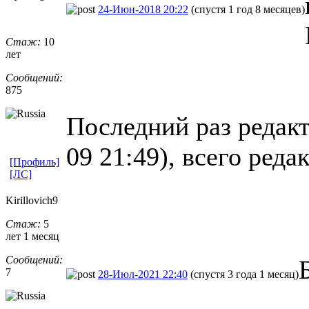
24-Июн-2018 20:22
(спустя 1 год 8 месяцев)
Стаж:
10
лет
Сообщений:
875
Последний раз редакт
09 21:49), всего реда
[Профиль]
[ЛС]
Kirillovich9
Стаж:
5
лет 1 месяц
Сообщений:
7
28-Июл-2021 22:40
(спустя 3 года 1 месяц)