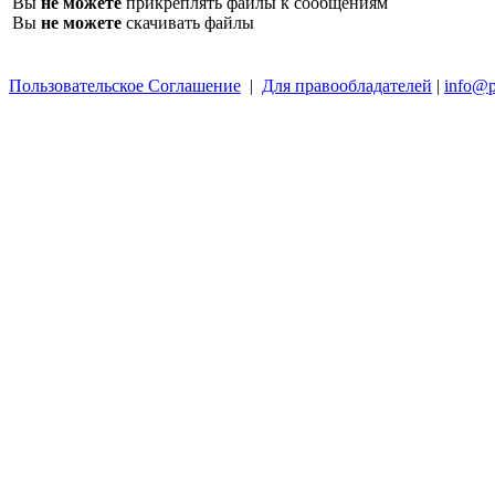
Вы
не можете
прикреплять файлы к сообщениям
Вы
не можете
скачивать файлы
Пользовательское Соглашение
|
Для правообладателей
|
info@p