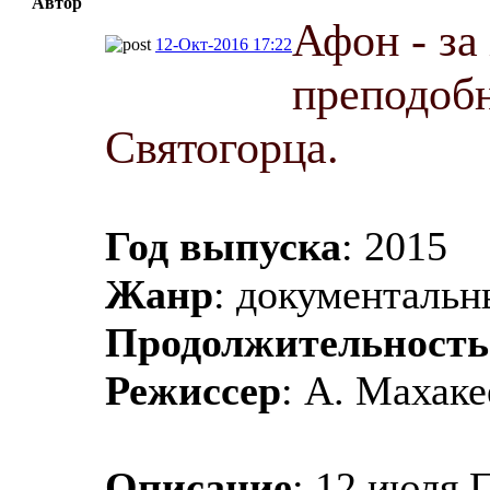
Автор
Афон - за
12-Окт-2016 17:22
преподоб
Святогорца.
Год выпуска
: 2015
Жанр
: документаль
Продолжительность
Режиссер
: А. Махаке
Описание
: 12 июля 