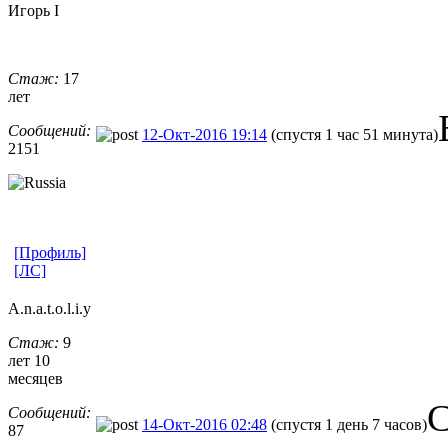
Игорь I
Стаж:
17
лет
Сообщений:
12-Окт-2016 19:14
(спустя 1 час 51 минута)
2151
[Профиль]
[ЛС]
A.n.a.t.o.l.
​i.y
Стаж:
9
лет 10
месяцев
С
Сообщений:
14-Окт-2016 02:48
(спустя 1 день 7 часов)
87