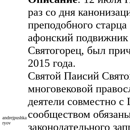
раз со дня канонизац
преподобного старца
афонский подвижник
Святогорец, был прич
2015 года.
Святой Паисий Святог
многовековой правос
деятели совместно с
сообществом обязаны
andrejpushka
ryov
законодательного зап