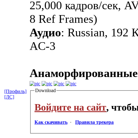
25,000 кадров/сек, 
8 Ref Frames)
Аудио
: Russian, 192 
AC-3
Анаморфированные
Download
[Профиль]
[ЛС]
Войдите на сайт
, чтоб
Как скачивать
·
Правила трекера