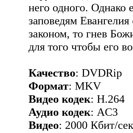
него одного. Однако 
заповедям Евангелия
законом, то гнев Бож
для того чтобы его во
Качество
: DVDRip
Формат
: MKV
Видео кодек
: H.264
Аудио кодек
: AC3
Видео
: 2000 Кбит/се