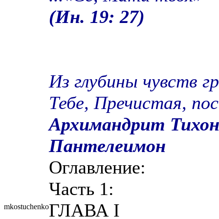
(Ин. 19: 27)
Из глубины чувств гр
Тебе, Пречистая, пос
Архимандрит Тихон 
Пантелеимон
Оглавление:
Часть 1:
ГЛАВА I
mkostuchenko