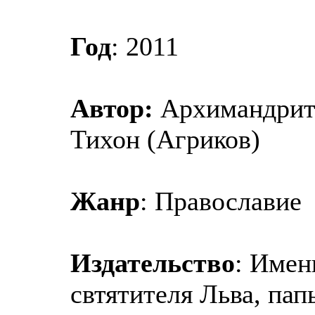
Год
: 2011
Автор:
Архимандри
Тихон (Агриков)
Жанр
: Православие
Издательство
: Имен
свтятителя Льва, пап