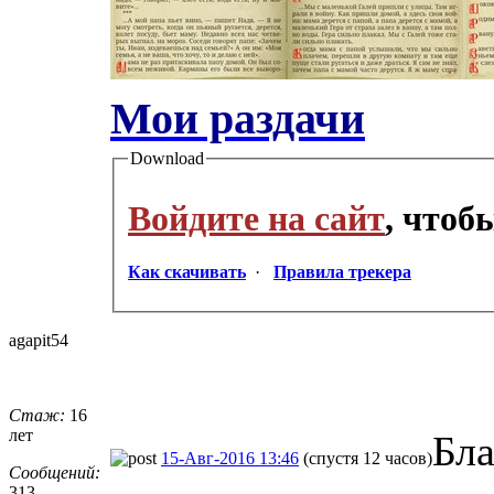
Мои раздачи
Download
Войдите на сайт
, чтоб
Как скачивать
·
Правила трекера
agapit54
Стаж:
16
лет
Бла
15-Авг-2016 13:46
(спустя 12 часов)
Сообщений:
313