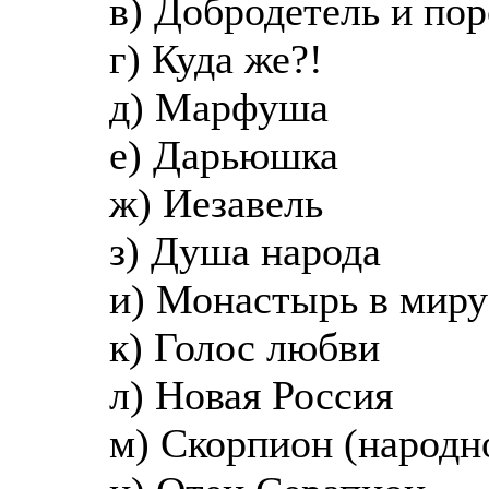
в) Добродетель и по
г) Куда же?!
д) Марфуша
е) Дарьюшка
ж) Иезавель
з) Душа народа
и) Монастырь в миру
к) Голос любви
л) Новая Россия
м) Скорпион (народн