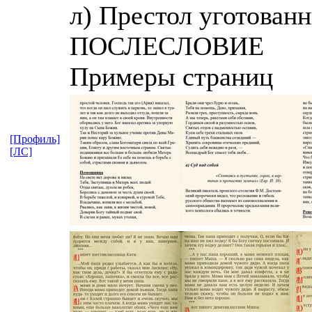
л) Престол уготован
ПОСЛЕСЛОВИЕ
Примеры страниц
[Профиль]
[ЛС]