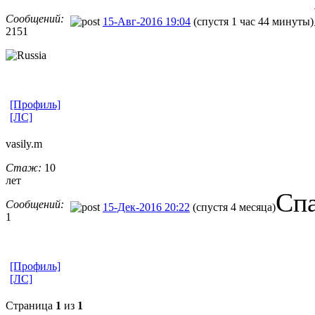
Сообщений:
15-Авг-2016 19:04
(спустя 1 час 44 минуты)
2151
[Профиль]
[ЛС]
vasily.m
Стаж:
10
лет
Спа
Сообщений:
15-Дек-2016 20:22
(спустя 4 месяца)
1
[Профиль]
[ЛС]
Страница
1
из
1