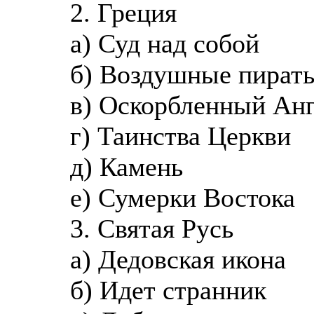
2. Греция
а) Суд над собой
б) Воздушные пират
в) Оскорбленный Ан
г) Таинства Церкви
д) Камень
е) Сумерки Востока
3. Святая Русь
а) Дедовская икона
б) Идет странник