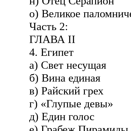
н) Отец Серапион
о) Великое паломнич
Часть 2:
ГЛАВА II
4. Египет
а) Свет несущая
б) Вина единая
в) Райский грех
г) «Глупые девы»
д) Един голос
е) Грабеж Пирамиды