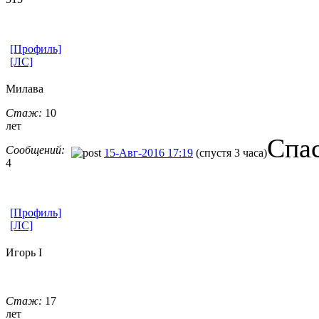
[Профиль]
[ЛС]
Милава
Стаж:
10
лет
Спас
Сообщений:
15-Авг-2016 17:19
(спустя 3 часа)
4
[Профиль]
[ЛС]
Игорь I
Стаж:
17
лет