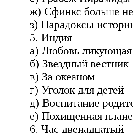
ж) Сфинкс больше не
з) Парадоксы истори
5. Индия
а) Любовь ликующая
б) Звездный вестник
в) За океаном
г) Уголок для детей
д) Воспитание родит
е) Похищенная плане
6. Час двенадцатый