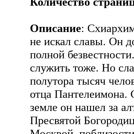
Количество страниц
Описание
: Схиархи
не искал славы. Он д
полной безвестности.
служить тоже. Но сла
полутора тысяч чело
отца Пантелеимона. 
земле он нашел за а
Пресвятой Богородиц
Москвой, поблизости