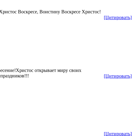
ристос Воскресе, Воистину Воскресе Христос!
[Цитировать]
есение!Христос открывает миру своих
праздников!!!
[Цитировать]
[Цитировать]