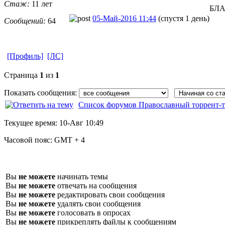
Стаж:
11 лет
БЛ
05-Май-2016 11:44
(спустя 1 день)
Сообщений:
64
[Профиль]
[ЛС]
Страница
1
из
1
Показать сообщения:
Список форумов Православный торрент-т
Текущее время:
10-Авг 10:49
Часовой пояс:
GMT + 4
Вы
не можете
начинать темы
Вы
не можете
отвечать на сообщения
Вы
не можете
редактировать свои сообщения
Вы
не можете
удалять свои сообщения
Вы
не можете
голосовать в опросах
Вы
не можете
прикреплять файлы к сообщениям