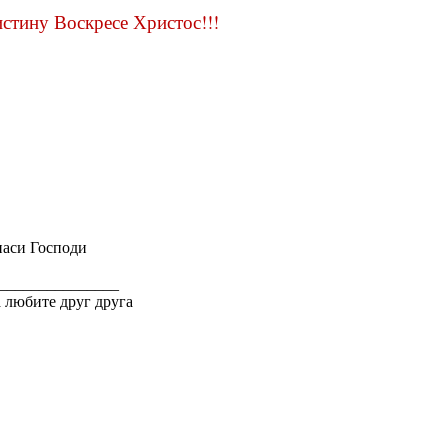
стину Воскресе Христос!!!
аси Господи
_______________
 любите друг друга