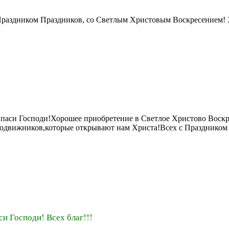
раздником Праздников, со Светлым Христовым Воскресением! Х
паси Господи!Хорошее приобретение в Светлое Христово Воскр
одвижников,которые открывают нам Христа!Всех с Праздником 
си Господи! Всех благ!!!