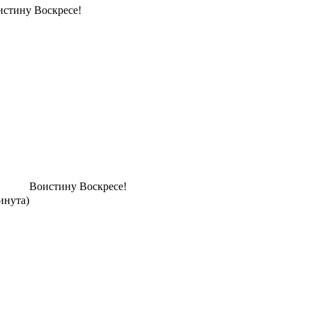
истину Воскресе!
Воистину Воскресе!
минута)