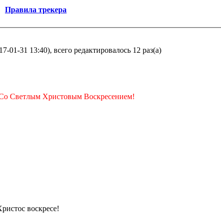
·
Правила трекера
7-01-31 13:40), всего редактировалось 12 раз(а)
Со Светлым Христовым Воскресением!
Христос воскресе!