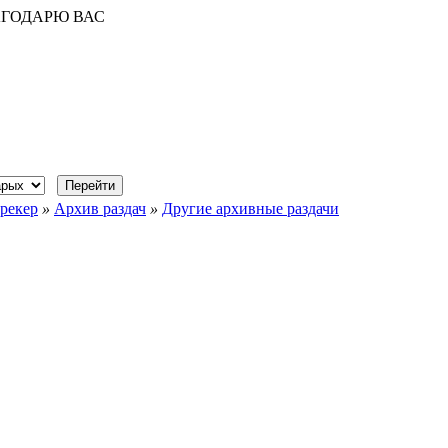
АГОДАРЮ ВАС
рекер
»
Архив раздач
»
Другие архивные раздачи