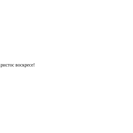
ристос воскресе!