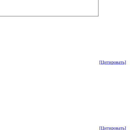
[Цитировать]
[Цитировать]