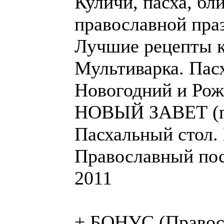
Куличи, пасха, бл
православной пра
Лучшие рецепты к
Мультиварка. Пас
Новогодний и Рож
НОВЫЙ ЗАВЕТ (пе
Пасхальный стол.
Православный пос
2011
+ БОНУС (Правосл