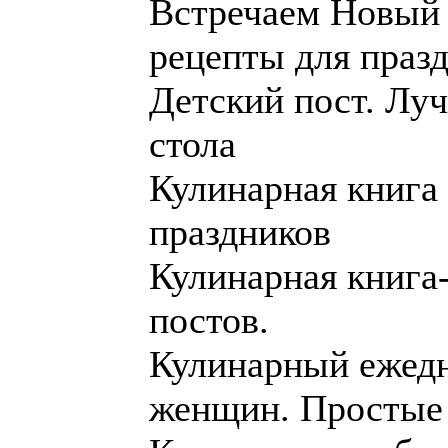
Встречаем Новый 
рецепты для праз
Детский пост. Лу
стола
Кулинарная книга
праздников
Кулинарная книга
постов.
Кулинарный ежед
женщин. Простые 