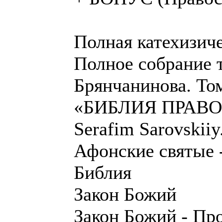
Полная катехизиче
Полное собрание 
Брянчанинова. Том
«БИБЛИЯ ПРАВО
Serafim Sarovskiiy.
Афонские святые 
Библия
Закон Божий
Закон Божий - Пр