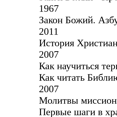
1967
Закон Божий. Азбу
2011
История Христиан
2007
Как научиться тер
Как читать Библи
2007
Молитвы миссионе
Первые шаги в хр