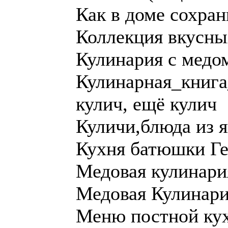
Как в доме сохран
Коллекция вкусны
Кулинария с медом
Кулинарная_книг
кулич, ещё кулич
Куличи,блюда из я
Кухня батюшки Г
Медовая кулинари
Медовая Кулинари
Меню постной ку