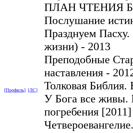
ПЛАН ЧТЕНИЯ 
Послушание истин
Празднуем Пасху. 
жизни) - 2013
Преподобные Ста
наставления - 201
Толковая Библия. 
[Профиль]
[ЛС]
У Бога все живы.
погребения [2011]
Четвероевангелие