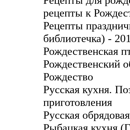
Рецепты для рожде
рецепты к Рождес
Рецепты празднич
библиотечка) - 20
Рождественская п
Рождественский о
Рождество
Русская кухня. П
приготовления
Русская обрядовая
Рыбацкая кухня (Г