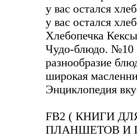
у вас остался хлеб
у вас остался хлеб
Хлебопечка Кексы
Чудо-блюдо. №10 
разнообразие блю
широкая масленн
Энциклопедия вку
FB2 ( КНИГИ Д
ПЛАНШЕТОВ И П