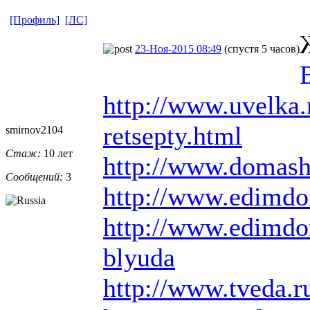
[Профиль]
[ЛС]
23-Ноя-2015 08:49
(спустя 5 часов)
http://www.uvelka.
retsepty.html
smirnov2104
Стаж:
10 лет
http://www.domashn
Сообщений:
3
http://www.edimdo
http://www.edimdo
blyuda
http://www.tveda.r