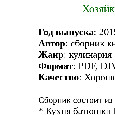
Хозяйк
Год выпуска
: 201
Автор
: сборник к
Жанр
: кулинария
Формат
: PDF, DJ
Качество
: Хорош
Сборник состоит из 
* Кухня батюшки Г