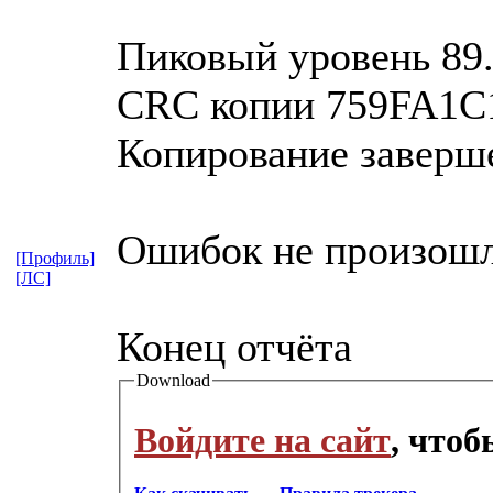
Пиковый уровень 89
CRC копии 759FA1C
Копирование заверш
Ошибок не произош
[Профиль]
[ЛС]
Конец отчёта
Download
Войдите на сайт
, что