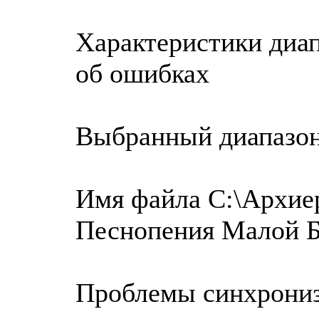
Характеристики диап
об ошибках
Выбранный диапазо
Имя файла C:\Архиер
Песнопения Малой Б
Проблемы синхрониз