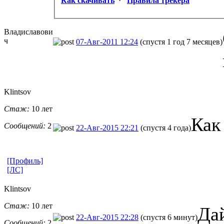
Как скачивать
·
Правила трекера
Владиславови
ч
07-Авг-2011 12:24
(спустя 1 год 7 месяцев)
Klintsov
Стаж:
10 лет
Как
Сообщений:
2
22-Авг-2015 22:21
(спустя 4 года)
[Профиль]
[ЛС]
Klintsov
Стаж:
10 лет
Дай
22-Авг-2015 22:28
(спустя 6 минут)
Сообщений:
2