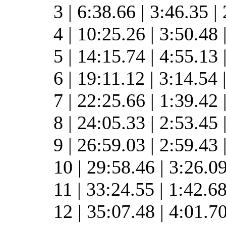
3 | 6:38.66 | 3:46.35 
4 | 10:25.26 | 3:50.48
5 | 14:15.74 | 4:55.13
6 | 19:11.12 | 3:14.54
7 | 22:25.66 | 1:39.42
8 | 24:05.33 | 2:53.45
9 | 26:59.03 | 2:59.43
10 | 29:58.46 | 3:26.0
11 | 33:24.55 | 1:42.6
12 | 35:07.48 | 4:01.7