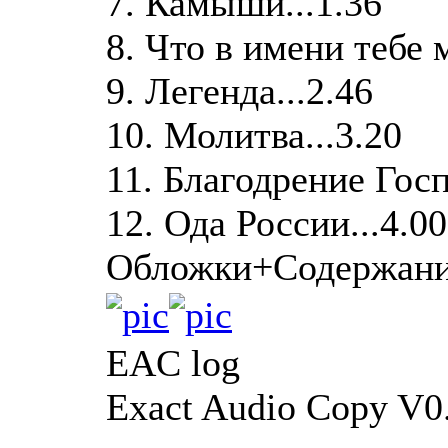
7. Камыши...1.36
8. Что в имени тебе 
9. Легенда...2.46
10. Молитва...3.20
11. Благодрение Госп
12. Ода России...4.00
Обложки+Содержан
EAC log
Exact Audio Copy V0.