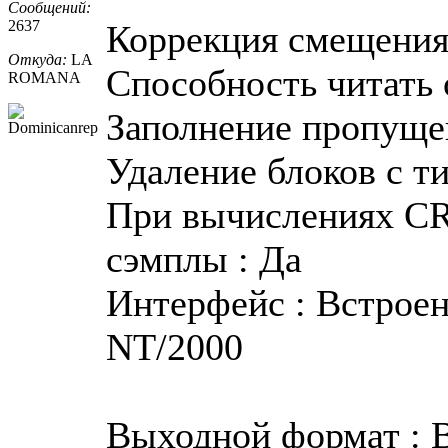
Сообщений:
2637
Коррекция смещения 
Откуда:
LA
Способность читать о
ROMANA
Заполнение пропуще
Удаление блоков с т
При вычислениях CR
сэмплы : Да
Интерфейс : Встрое
NT/2000
Выходной формат : 