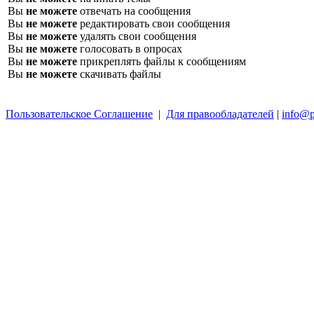
Вы
не можете
отвечать на сообщения
Вы
не можете
редактировать свои сообщения
Вы
не можете
удалять свои сообщения
Вы
не можете
голосовать в опросах
Вы
не можете
прикреплять файлы к сообщениям
Вы
не можете
скачивать файлы
Пользовательское Соглашение
|
Для правообладателей
|
info@p