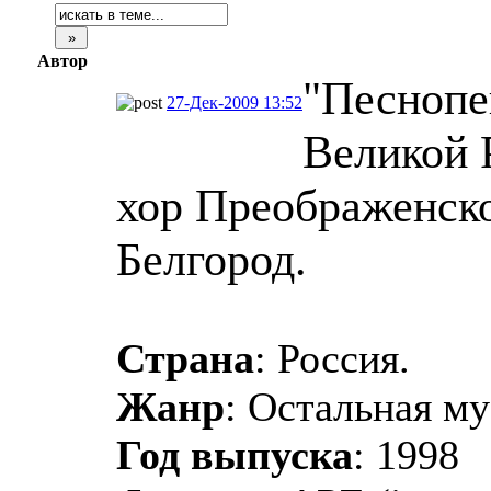
Автор
"Песнопе
27-Дек-2009 13:52
Великой 
хор Преображенско
Белгород.
Страна
: Россия.
Жанр
: Остальная му
Год выпуска
: 1998