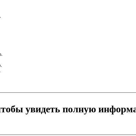
.
р.
.
.
 чтобы увидеть полную информ