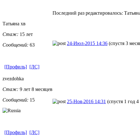
Последний раз редактировалось: Татьяна 
Татьяна хв
Стаж:
15 лет
24-Июл-2015 14:36
(спустя 3 меся
Сообщений:
63
[Профиль]
[ЛС]
zvezdohka
Стаж:
9 лет 8 месяцев
Сообщений:
15
25-Ноя-2016 14:31
(спустя 1 год 4
[Профиль]
[ЛС]