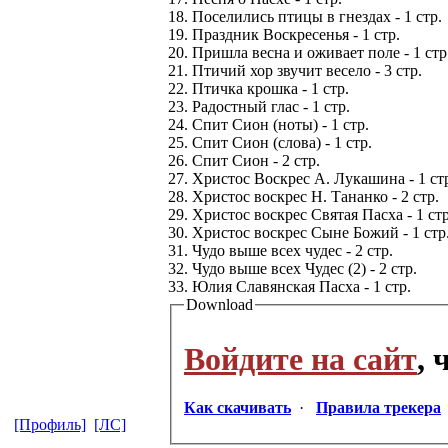
18. Поселились птицы в гнездах - 1 стр.
19. Праздник Воскресенья - 1 стр.
20. Пришла весна и оживает поле - 1 стр
21. Птичий хор звучит весело - 3 стр.
22. Птичка крошка - 1 стр.
23. Радостный глас - 1 стр.
24. Спит Сион (ноты) - 1 стр.
25. Спит Сион (слова) - 1 стр.
26. Спит Сион - 2 стр.
27. Христос Воскрес А. Лукашина - 1 ст
28. Христос воскрес Н. Тананко - 2 стр.
29. Христос воскрес Святая Пасха - 1 стр
30. Христос воскрес Сыне Божий - 1 стр
31. Чудо выше всех чудес - 2 стр.
32. Чудо выше всех Чудес (2) - 2 стр.
33. Юлия Славянская Пасха - 1 стр.
Download
Войдите на сайт
,
Как скачивать
·
Правила трекера
[Профиль]
[ЛС]