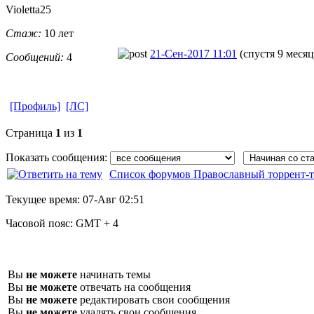
Violetta25
Стаж:
10 лет
21-Сен-2017 11:01
(спустя 9 месяц
Сообщений:
4
[Профиль]
[ЛС]
Страница
1
из
1
Показать сообщения:
Список форумов Православный торрент-т
Текущее время:
07-Авг 02:51
Часовой пояс:
GMT + 4
Вы
не можете
начинать темы
Вы
не можете
отвечать на сообщения
Вы
не можете
редактировать свои сообщения
Вы
не можете
удалять свои сообщения