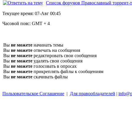
Список форумов Православный торрент-т
Текущее время:
07-Авг 00:45
Часовой пояс:
GMT + 4
Вы
не можете
начинать темы
Вы
не можете
отвечать на сообщения
Вы
не можете
редактировать свои сообщения
Вы
не можете
удалять свои сообщения
Вы
не можете
голосовать в опросах
Вы
не можете
прикреплять файлы к сообщениям
Вы
не можете
скачивать файлы
Пользовательское Соглашение
|
Для правообладателей
|
info@p