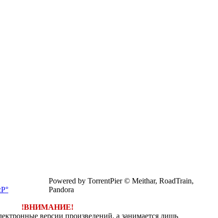
Powered by TorrentPier © Meithar, RoadTrain,
Pandora
!ВНИМАНИЕ!
электронные версии произведений, а занимается лишь