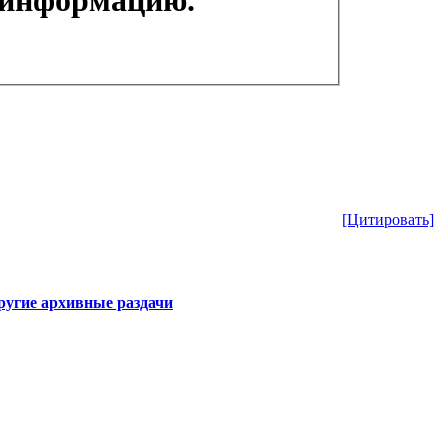
[Цитировать]
ругие архивные раздачи