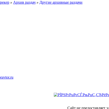
рекер
»
Архив раздач
»
Другие архивные раздачи
ravtor.ru
Сайт не предоставляет 