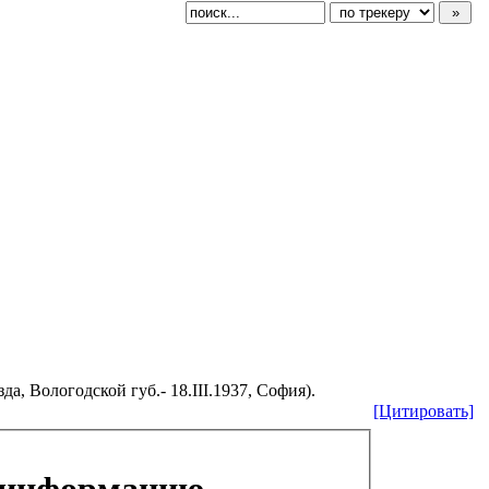
а, Вологодской губ.- 18.III.1937, София).
[Цитировать]
 информацию.