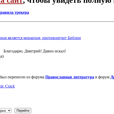
равила трекера
ния является монархия, противоречит Библии
Благодарю, Дмитрий! Давно искал!
ца)
был перенесен из форума
Православная литература
в форум
Д
ic Crack