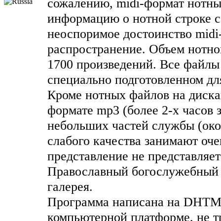
сожалению, midi-формат нотны
информацию о нотной строке 
неоспоримое достоинство midi
распространение. Объем нотной
1700 произведений. Все файлы 
специально подготовленном дл
Кроме нотных файлов на диска
формате mp3 (более 2-х часов 
небольших частей службы (око
слабого качества занимают оч
представление не представляе
Православный богослужебный к
галерея.
Программа написана на DHTML
компьютерной платформе, не тр