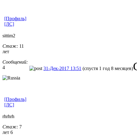
[Профиль]
[ЛС]
sittim2
Стаж:
11
лет
Сообщений:
4
31-Дек-2017 13:51
(спустя 1 год 8 месяцев)
[Профиль]
[ЛС]
rhrhrh
Стаж:
7
лет 6