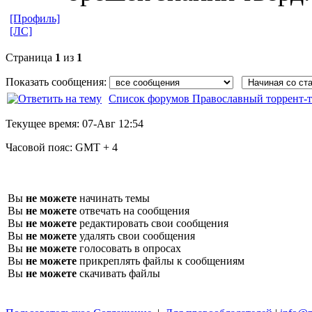
[Профиль]
[ЛС]
Страница
1
из
1
Показать сообщения:
Список форумов Православный торрент-т
Текущее время:
07-Авг 12:54
Часовой пояс:
GMT + 4
Вы
не можете
начинать темы
Вы
не можете
отвечать на сообщения
Вы
не можете
редактировать свои сообщения
Вы
не можете
удалять свои сообщения
Вы
не можете
голосовать в опросах
Вы
не можете
прикреплять файлы к сообщениям
Вы
не можете
скачивать файлы