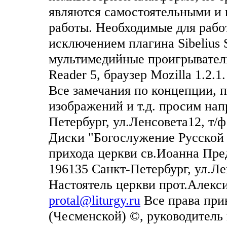
являются самостоятельными и 
работы. Необходимые для раб
исключением плагина Sibelius 
мультимедийные проигрыватели
Reader 5, браузер Mozilla 1.2.1.
Все замечания по концепции, 
изображений и т.д. просим нап
Петербург, ул.Ленсовета12, т/ф
Диски "Богослужение Русской
прихода церкви св.Иоанна Пре
196135 Санкт-Петербург, ул.Лен
Настоятель церкви прот.Алекси
protal@liturgy.ru
Все права при
(Чесменской) ©, руководитель