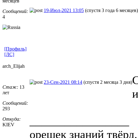
месяцев
19-Июл-2021 13:05
(спустя 3 года 6 месяцев)
Сообщений:
4
[Профиль]
[ЛС]
arch_Elijah
С
23-Сен-2021 08:14
(спустя 2 месяца 3 дня)
Стаж:
13
и
лет
Сообщений:
293
_________________
Откуда:
KIEV
орешек знаний твёрд.