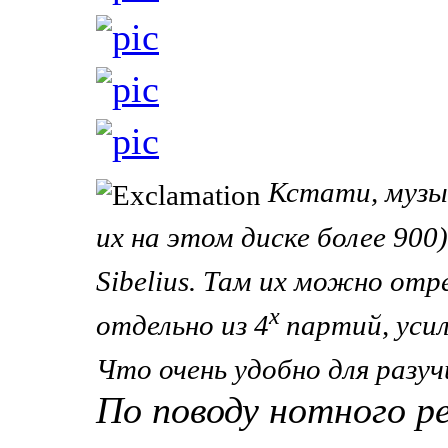
Кстати, музык
их на этом диске более 90
Sibelius. Там их можно о
х
отдельно из 4
партий, уси
Что очень удобно для разуч
По поводу нотного р