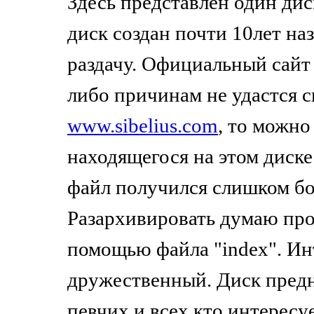
Здесь представлен один ди
диск создан почти 10лет на
раздачу. Официальный сайт 
либо причинам не удастся с
www.sibelius.com
, то можно
находящегося на этом диске 
файл получился слишком бо
Разархивировать думаю про
помощью файла "index". И
дружественный. Диск предн
певчих и всех кто интересу