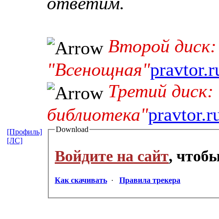
ответим.
Второй диск:
"Всенощная"
pravtor.
Третий диск:
библиотека"
pravtor.
Download
[Профиль]
[ЛС]
Войдите на сайт
, чтоб
Как скачивать
·
Правила трекера