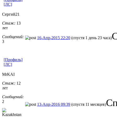
[ЛС]
Сергий21
Стаж:
13
лет
С
Сообщений:
16-Апр-2015 22:20
(спустя 1 день 23 часа)
3
[Профиль]
[ЛС]
MrKAI
Стаж:
12
лет
Сообщений:
Сп
2
13-Апр-2016 09:39
(спустя 11 месяцев)