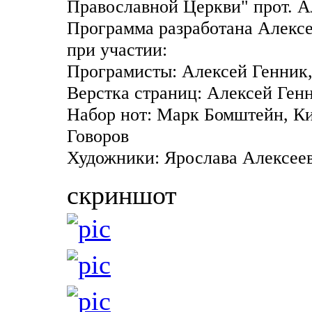
Православной Церкви" прот. 
Программа разработана Алекс
при участии:
Програмисты: Алексей Генник
Верстка страниц: Алексей Ген
Набор нот: Марк Бомштейн, К
Говоров
Художники: Ярослава Алексеев
скриншот