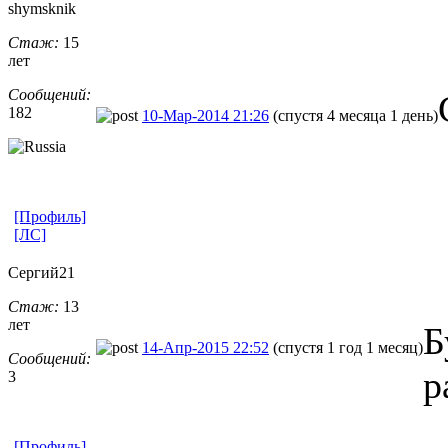
shymsknik
Стаж:
15
лет
Сообщений:
182
10-Мар-2014 21:26
(спустя 4 месяца 1 день)
[Профиль]
[ЛС]
Сергий21
Стаж:
13
лет
Б
14-Апр-2015 22:52
(спустя 1 год 1 месяц)
Сообщений:
р
3
[Профиль]