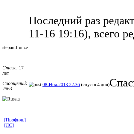
Последний раз редак
11-16 19:16), всего р
stepan-frunz
​e
Стаж:
17
лет
Спас
Сообщений:
08-Ноя-2013 22:36
(спустя 4 дня)
2563
[Профиль]
[ЛС]