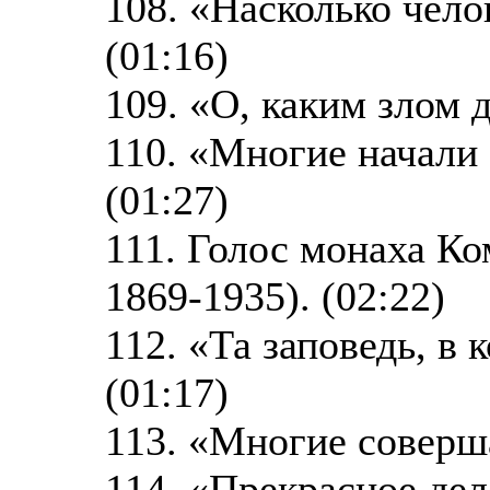
108. «Насколько челов
(01:16)
109. «О, каким злом 
110. «Многие начали
(01:27)
111. Голос монаха Ко
1869-1935). (02:22)
112. «Та заповедь, в 
(01:17)
113. «Многие соверша
114. «Прекрасное дел