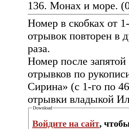
136. Монах и море. (
Номер в скобках от 1-
отрывок повторен в д
раза.
Номер после запятой
отрывков по рукопис
Сирина» (с 1-го по 46
отрывки владыкой И
Download
Войдите на сайт
, чтоб