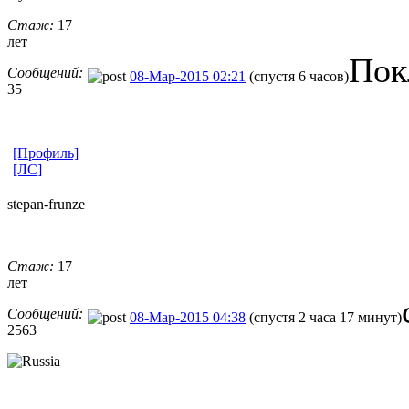
Стаж:
17
лет
Пок
Сообщений:
08-Мар-2015 02:21
(спустя 6 часов)
35
[Профиль]
[ЛС]
stepan-frunz
​e
Стаж:
17
лет
Сообщений:
08-Мар-2015 04:38
(спустя 2 часа 17 минут)
2563