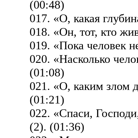
(00:48)
017. «О, какая глубин
018. «Он, тот, кто жи
019. «Пока человек н
020. «Насколько чело
(01:08)
021. «О, каким злом 
(01:21)
022. «Спаси, Господ
(2). (01:36)