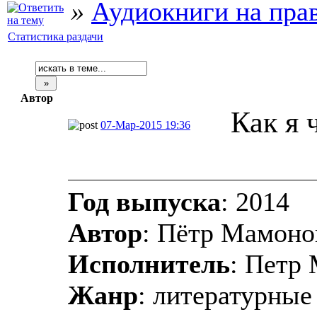
»
Аудиокниги на пра
Статистика раздачи
Автор
Как я 
07-Мар-2015 19:36
Год выпуска
: 2014
Автор
: Пётр Мамоно
Исполнитель
: Петр
Жанр
: литературные