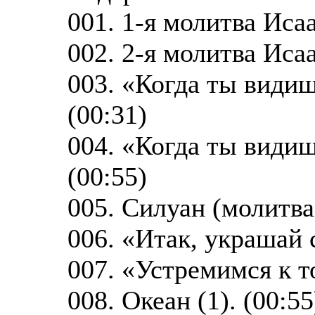
001. 1-я молитва Иса
002. 2-я молитва Иса
003. «Когда ты видиш
(00:31)
004. «Когда ты видиш
(00:55)
005. Силуан (молитва
006. «Итак, украшай 
007. «Устремимся к т
008. Океан (1). (00:55