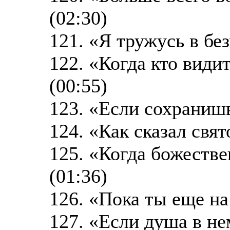
(02:30)
121. «Я тружусь в бе
122. «Когда кто види
(00:55)
123. «Если сохранишь
124. «Как сказал свят
125. «Когда божестве
(01:36)
126. «Пока ты еще на
127. «Если душа в не