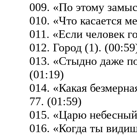
009. «По этому замыс
010. «Что касается м
011. «Если человек г
012. Город (1). (00:59
013. «Стыдно даже п
(01:19)
014. «Какая безмерна
77. (01:59)
015. «Царю небесный
016. «Когда ты видиш