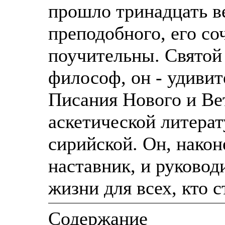
прошло тринадцать в
преподобного, его со
поучительны. Святой 
философ, он - удиви
Писания Нового и Ве
аскетической литерат
сирийской. Он, нако
наставник, и руковод
жизни для всех, кто 
Содержание