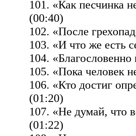
101. «Как песчинка 
(00:40)
102. «После грехопад
103. «И что же есть с
104. «Благословенно 
105. «Пока человек не
106. «Кто достиг опр
(01:20)
107. «Не думай, что 
(01:22)