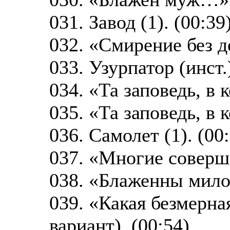
031. Завод (1). (00:39
032. «Смирение без д
033. Узурпатор (инст.)
034. «Та заповедь, в 
035. «Та заповедь, в 
036. Самолет (1). (00
037. «Многие соверш
038. «Блаженны мило
039. «Какая безмерна
вариант). (00:54)