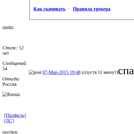
Как скачивать
·
Правила трекера
sindzi
Стаж:
12
лет
Сообщений:
сп
54
07-Мар-2015 19:48
(спустя 11 минут)
Откуда:
Россия
[Профиль]
[ЛС]
raychen