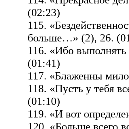
(02:23)
115. «Бездейственно
больше…» (2), 26. (0
116. «Ибо выполнять
(01:41)
117. «Блаженны милос
118. «Пусть у тебя вс
(01:10)
119. «И вот определе
120. «Больше всего в