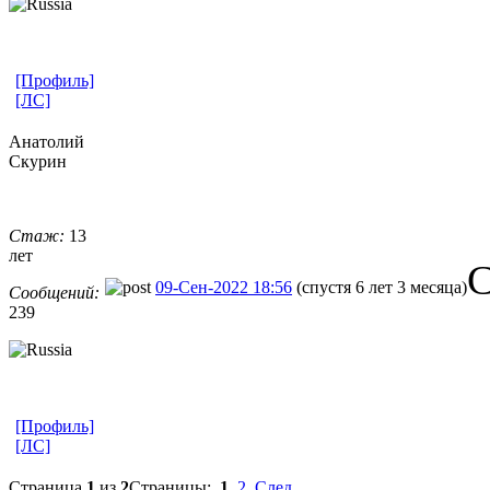
[Профиль]
[ЛС]
Анатолий
Скурин
Стаж:
13
лет
С
09-Сен-2022 18:56
(спустя 6 лет 3 месяца)
Сообщений:
239
[Профиль]
[ЛС]
Страница
1
из
2
Страницы:
1
,
2
След.