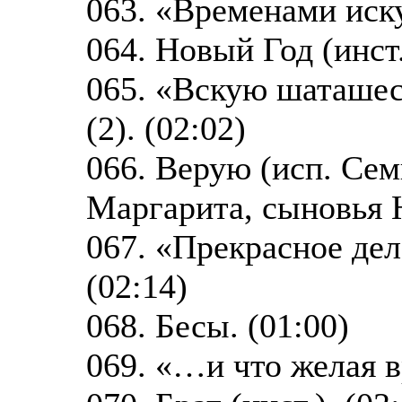
063. «Временами иск
064. Новый Год (инст.
065. «Вскую шаташе
(2). (02:02)
066. Верую (исп. Се
Маргарита, сыновья Н
067. «Прекрасное дел
(02:14)
068. Бесы. (01:00)
069. «…и что желая в