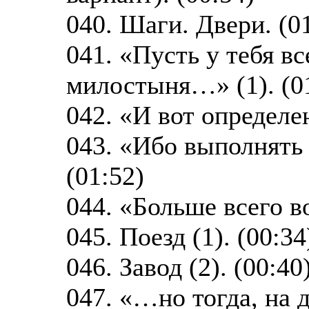
040. Шаги. Двери. (0
041. «Пусть у тебя вс
милостыня…» (1). (0
042. «И вот определе
043. «Ибо выполнять
(01:52)
044. «Больше всего в
045. Поезд (1). (00:34
046. Завод (2). (00:40
047. «…но тогда, на д