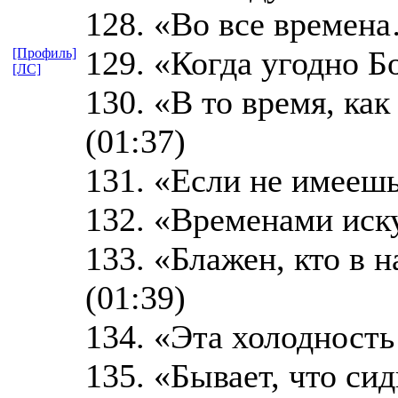
128. «Во все времена…
129. «Когда угодно Бо
[Профиль]
[ЛС]
130. «В то время, ка
(01:37)
131. «Если не имеешь 
132. «Временами иску
133. «Блажен, кто в н
(01:39)
134. «Эта холодность 
135. «Бывает, что сид