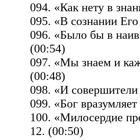
094. «Как нету в зна
095. «В сознании Его
096. «Было бы в наи
(00:54)
097. «Мы знаем и ка
(00:48)
098. «И совершители
099. «Бог вразумляет
100. «Милосердие п
12. (00:50)