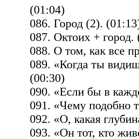
(01:04)
086. Город (2). (01:13
087. Октоих + город. 
088. О том, как все п
089. «Когда ты видиш
(00:30)
090. «Если бы в кажд
091. «Чему подобно т
092. «О, какая глубин
093. «Он тот, кто жив