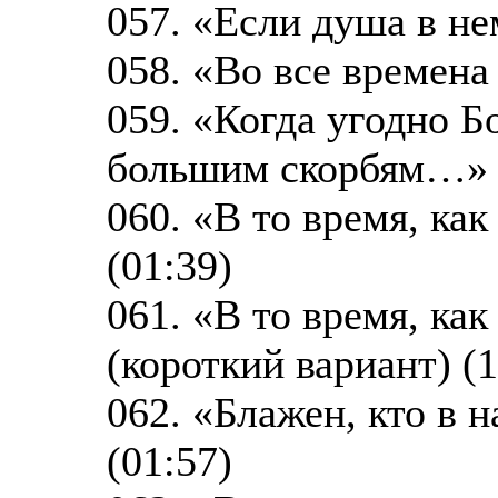
057. «Если душа в не
058. «Во все времена 
059. «Когда угодно Б
большим скорбям…» (
060. «В то время, ка
(01:39)
061. «В то время, к
(короткий вариант) (1
062. «Блажен, кто в 
(01:57)