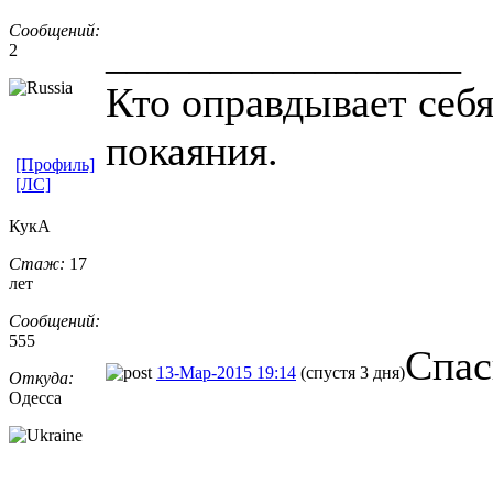
Сообщений:
_________________
2
Кто оправдывает себя
покаяния.
[Профиль]
[ЛС]
КукА
Стаж:
17
лет
Сообщений:
555
Спас
13-Мар-2015 19:14
(спустя 3 дня)
Откуда:
Одесса