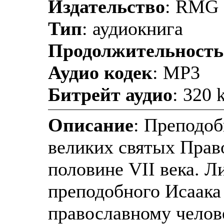
Издательство
: RMG 
Тип
: аудиокнига
Продолжительность
Аудио кодек
: MP3
Битрейт аудио
: 320 
Описание
: Преподоб
великих святых Прав
половине VII века. Л
преподобного Исаака
православному челове