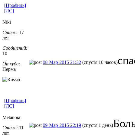
[Профиль]
[ЛС]
Niki
Стаж:
17
лет
Сообщений:
10
спа
08-Мар-2015 21:32
(спустя 16 часов)
Откуда:
Пермь
[Профиль]
[ЛС]
Metanoia
Боль
09-Мар-2015 22:19
(спустя 1 день)
Стаж:
11
лет