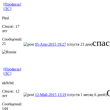
[Профиль]
[ЛС]
Pled
Стаж:
17
лет
Сообщений:
спа
21
05-Апр-2015 19:27
(спустя 23 дня)
[Профиль]
[ЛС]
uk9cbd
Стаж:
12
12-Май-2015 13:19
(спустя 1 месяц 6 дней)
лет
Сообщений:
144