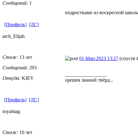
Сообщений:
1
подростками из воскресной школы
[Профиль]
[ЛС]
arch_Elijah
Стаж:
13 лет
01-Мар-2023 13:27
(спустя 
Сообщений:
293
_________________
Откуда:
KIEV
орешек знаний твёрд...
[Профиль]
[ЛС]
royalstag
Стаж:
10 лет