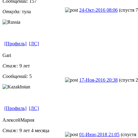
Сообщений:
157
24-Окт-2016 08:06
(спустя 
Откуда:
тула
[Профиль]
[ЛС]
Gari
Стаж:
9 лет
Сообщений:
5
17-Ноя-2016 20:38
(спустя 2
[Профиль]
[ЛС]
АлексейМария
Стаж:
9 лет 4 месяца
01-Июн-2018 21:05
(спустя 