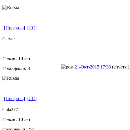
[Профиль]
[ЛС]
Carver
Стаж:
10 лет
21-Окт-2015 17:38
(спустя 
Сообщений:
3
[Профиль]
[ЛС]
Gala277
Стаж:
10 лет
Сообщений:
254