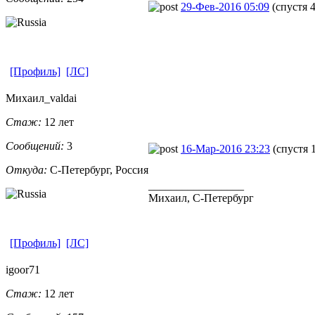
29-Фев-2016 05:09
(спустя 
[Профиль]
[ЛС]
Михаил_valda
​i
Стаж:
12 лет
Сообщений:
3
16-Мар-2016 23:23
(спустя 
Откуда:
С-Петербург,
​ Россия
_________________
Михаил, С-Петербург
[Профиль]
[ЛС]
igoor71
Стаж:
12 лет