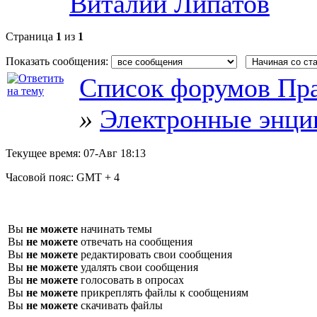
Виталий Липатов
Страница
1
из
1
Показать сообщения:
Список форумов Пра
»
Электронные энци
Текущее время:
07-Авг 18:13
Часовой пояс:
GMT + 4
Вы
не можете
начинать темы
Вы
не можете
отвечать на сообщения
Вы
не можете
редактировать свои сообщения
Вы
не можете
удалять свои сообщения
Вы
не можете
голосовать в опросах
Вы
не можете
прикреплять файлы к сообщениям
Вы
не можете
скачивать файлы