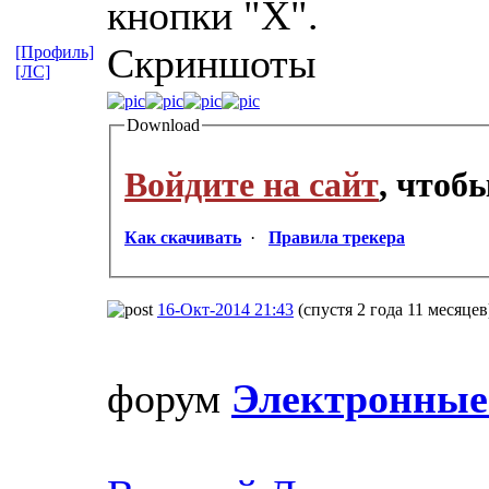
кнопки "X".
Скриншоты
[Профиль]
[ЛС]
Download
Войдите на сайт
, чтоб
Как скачивать
·
Правила трекера
16-Окт-2014 21:43
(спустя 2 года 11 месяцев
форум
Электронные