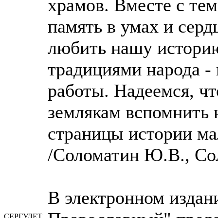
храмов. Вместе с тем
память в умах и серд
любить нашу истори
традициями народа - 
работы. Надеемся, ч
землякам вспомнить 
страницы истории ма
/Соломатин Ю.В., С
В электронном изда
СЕРГУЛЕТ