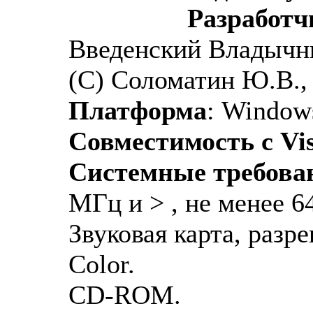
Разработч
Введенский Владычн
(С) Соломатин Ю.В.,
Платформа
: Window
Совместимость с Vi
Системные требова
МГц и > , не менее 
Звуковая карта, разр
Color.
CD-ROM.