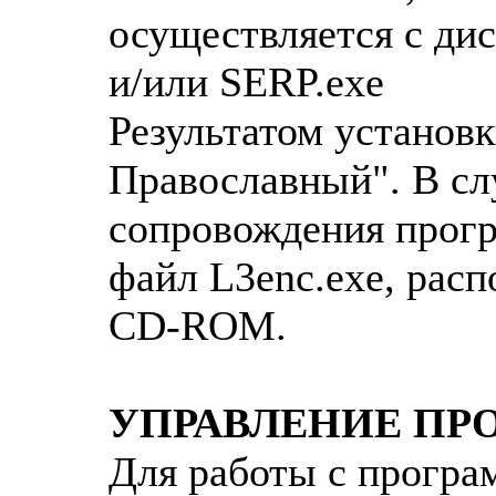
осуществляется с ди
и/или SERP.exe
Результатом установк
Православный". В слу
сопровождения прогр
файл L3enc.exe, рас
CD-ROM.
УПРАВЛЕНИЕ ПР
Для работы с програ