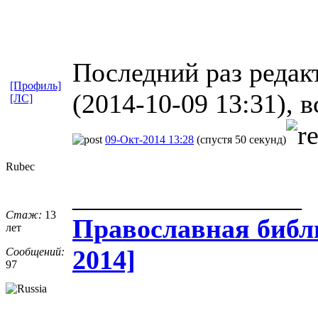
Последний раз редак
[Профиль]
(2014-10-09 13:31), 
[ЛС]
09-Окт-2014 13:28
(спустя 50 секунд)
Rubec
_________________
Стаж:
13
Православная​ библи
лет
2014]
Сообщений:
97