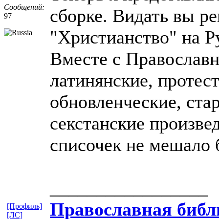
Сообщений:
сборке. Видать вы р
97
"Христианство" на Ру
Вместе с Православн
латинянские, протес
обновленческие, ста
секстанские произвед
списочек не мешало 
_________________
Православная​ библи
[Профиль]
[ЛС]