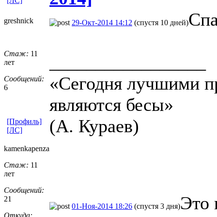
[ЛС]
Спа
greshnick
29-Окт-2014 14:12
(спустя 10 дней)
Стаж:
11
_________________
лет
«Сегодня лучшими п
Сообщений:
6
являются бесы»
(А. Кураев)
[Профиль]
[ЛС]
kamenkapenza
Стаж:
11
лет
Сообщений:
Это 
21
01-Ноя-2014 18:26
(спустя 3 дня)
Откуда: