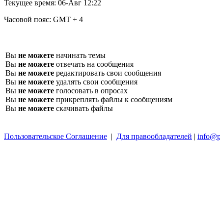
Текущее время:
06-Авг 12:22
Часовой пояс:
GMT + 4
Вы
не можете
начинать темы
Вы
не можете
отвечать на сообщения
Вы
не можете
редактировать свои сообщения
Вы
не можете
удалять свои сообщения
Вы
не можете
голосовать в опросах
Вы
не можете
прикреплять файлы к сообщениям
Вы
не можете
скачивать файлы
Пользовательское Соглашение
|
Для правообладателей
|
info@p