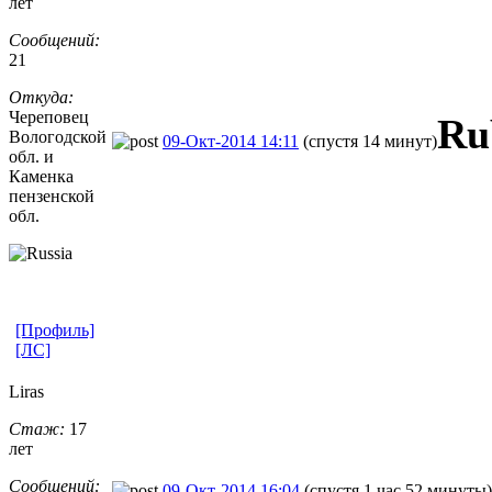
лет
Сообщений:
21
Откуда:
Череповец
Ru
Вологодской
09-Окт-2014 14:11
(спустя 14 минут)
обл. и
Каменка
пензенской
обл.
[Профиль]
[ЛС]
Liras
Стаж:
17
лет
Сообщений:
09-Окт-2014 16:04
(спустя 1 час 52 минуты)