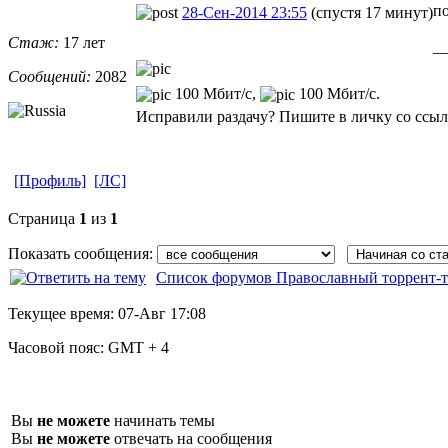
по
28-Сен-2014 23:55
(спустя 17 минут)
Стаж:
17 лет
_
Сообщений:
2082
100 Мбит/с,
100 Мбит/с.
Исправили раздачу? Пишите в личку со ссылк
[Профиль]
[ЛС]
Страница
1
из
1
Показать сообщения:
Список форумов Православный торрент-т
Текущее время:
07-Авг 17:08
Часовой пояс:
GMT + 4
Вы
не можете
начинать темы
Вы
не можете
отвечать на сообщения