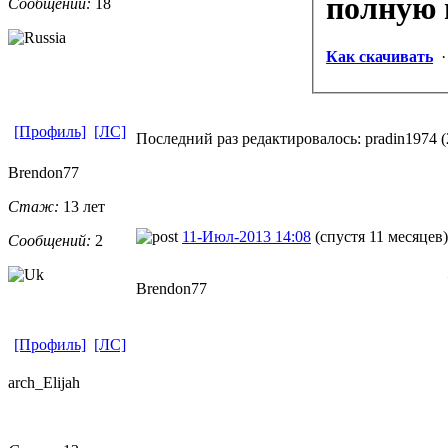
полную
Сообщений:
18
Как скачивать
[Профиль]
[ЛС]
Последний раз редактировалось: pradin1974 (2
Brendon77
Стаж:
13 лет
11-Июл-2013 14:08
(спустя 11 месяцев)
Сообщений:
2
Brendon77
[Профиль]
[ЛС]
arch_Elijah