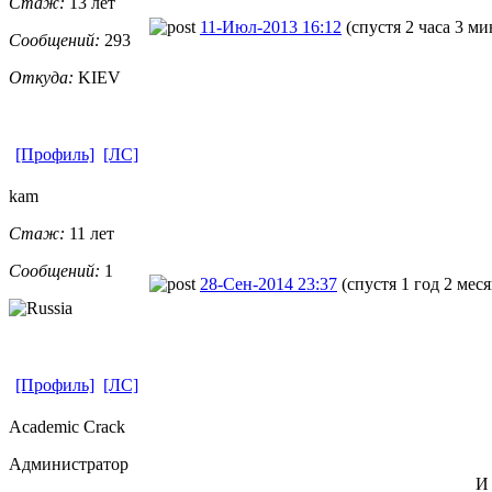
Стаж:
13 лет
11-Июл-2013 16:12
(спустя 2 часа 3 м
Сообщений:
293
Откуда:
KIEV
[Профиль]
[ЛС]
kam
Стаж:
11 лет
Сообщений:
1
28-Сен-2014 23:37
(спустя 1 год 2 меся
[Профиль]
[ЛС]
Academic Crack
Администратор
И 