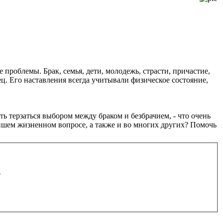
проблемы. Брак, семья, дети, молодежь, страсти, причастие,
ец. Его наставления всегда учитывали физическое состояние,
ь терзаться выбором между браком и безбрачием, - что очень
йшем жизненном вопросе, а также и во многих других? Помочь
.