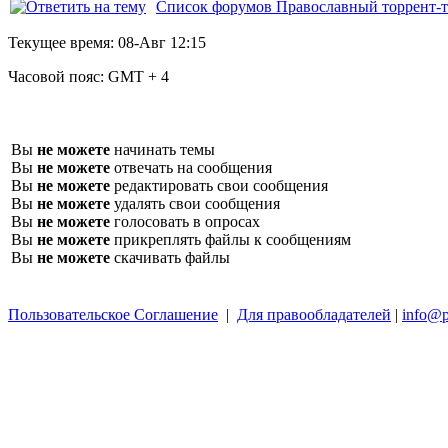
Список форумов Православный торрент-т
Текущее время:
08-Авг 12:15
Часовой пояс:
GMT + 4
Вы
не можете
начинать темы
Вы
не можете
отвечать на сообщения
Вы
не можете
редактировать свои сообщения
Вы
не можете
удалять свои сообщения
Вы
не можете
голосовать в опросах
Вы
не можете
прикреплять файлы к сообщениям
Вы
не можете
скачивать файлы
Пользовательское Соглашение
|
Для правообладателей
|
info@p