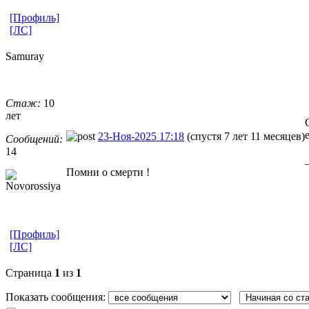
[Профиль]
[ЛС]
Samuray
Стаж:
10
лет
23-Ноя-2025 17:18
(спустя 7 лет 11 месяцев)
Сообщений:
14
Помни о смерти !
[Профиль]
[ЛС]
Страница
1
из
1
Показать сообщения: