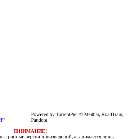
Powered by TorrentPier © Meithar, RoadTrain,
Pandora
!ВНИМАНИЕ!
электронные версии произведений, а занимается лишь