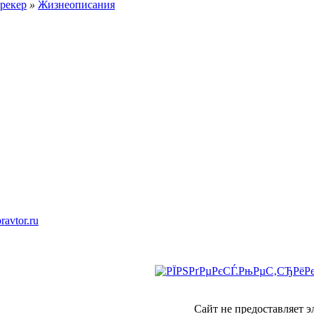
рекер
»
Жизнеописания
ravtor.ru
Сайт не предоставляет 