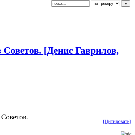
в Советов. [Денис Гаврилов,
 Советов.
[Цитировать]