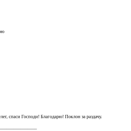
рю
лег, спаси Господи! Благодарю! Поклон за раздачу.
________________