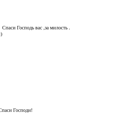
Спаси Господь вас ,за милость .
)
Спаси Господи!