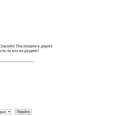
Спасибо! Послушаем в дороге
есть ли кто на раздаче?
_________________