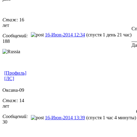
Стаж:
16
лет
Сп
16-Июн-2014 12:34
(спустя 1 день 21 час)
Сообщений:
__
188
Да
[Профиль]
[ЛС]
Оксана-09
Стаж:
14
лет
Сообщений:
16-Июн-2014 13:39
(спустя 1 час 4 минуты)
30