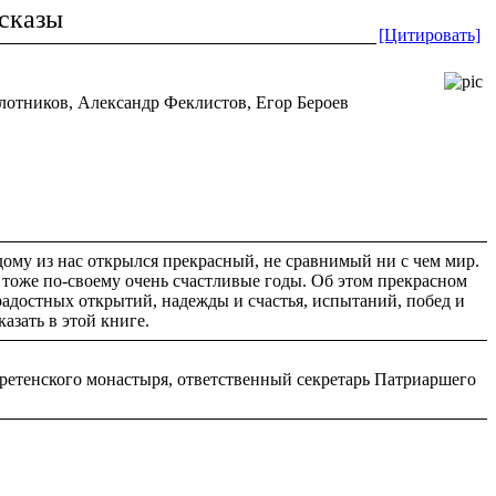
ссказы
[Цитировать]
отников, Александр Феклистов, Егор Бероев
дому из нас открылся прекрасный, не сравнимый ни с чем мир.
и тоже по-своему очень счастливые годы. Об этом прекрасном
радостных открытий, надежды и счастья, испытаний, побед и
азать в этой книге.
етенского монастыря, ответственный секретарь Патриаршего