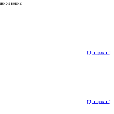
енной войны.
[Цитировать]
[Цитировать]