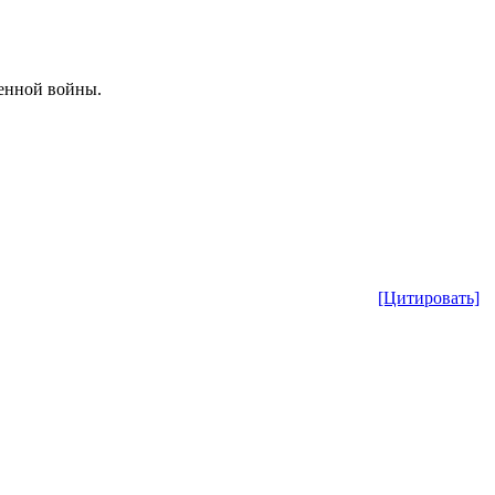
енной войны.
[Цитировать]