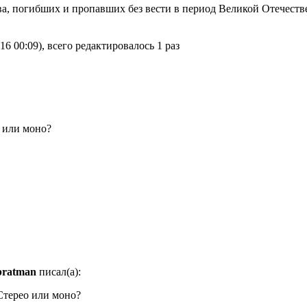
а, погибших и пропавших без вести в период Великой Отечеств
6 00:09), всего редактировалось 1 раз
 или моно?
bratman
писал(а):
Стерео или моно?