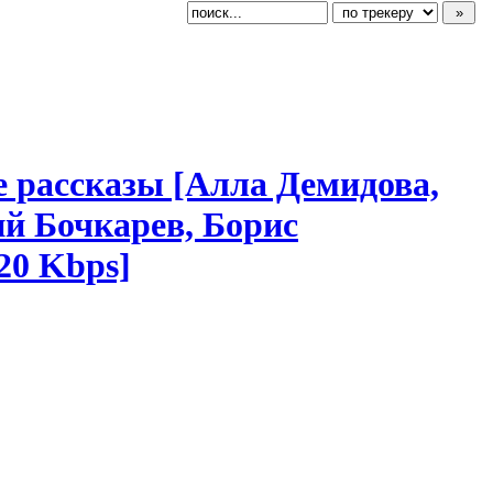
 рассказы [Алла Демидова,
й Бочкарев, Борис
20 Kbps]