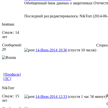
Обобщенный банк данных о защитниках Отечеств
Последний раз редактировалось: NikTorr (2014-06-1
bratman
Стаж:
14
лет
Сообщений:
Стерео
29
14-Июн-2014 10:36
(спустя 10 часов)
[Профиль]
[ЛС]
NikTorr
Стаж:
15
14-Июн-2014 12:33
(спустя 1 час 56 минут)
лет