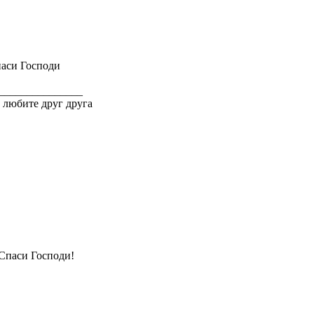
аси Господи
_______________
 любите друг друга
Спаси Господи!