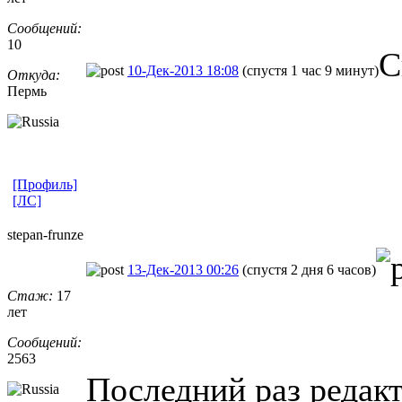
Сообщений:
10
С
10-Дек-2013 18:08
(спустя 1 час 9 минут)
Откуда:
Пермь
[Профиль]
[ЛС]
stepan-frunz
​e
13-Дек-2013 00:26
(спустя 2 дня 6 часов)
Стаж:
17
лет
Сообщений:
2563
Последний раз редакт