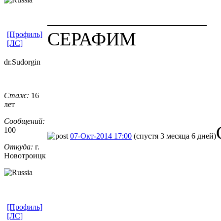
_________________
СЕРАФИМ
[Профиль]
[ЛС]
dr.Sudorgin
Стаж:
16
лет
Сообщений:
100
07-Окт-2014 17:00
(спустя 3 месяца 6 дней)
Откуда:
г.
Новотроицк
[Профиль]
[ЛС]