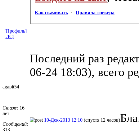
Как скачивать
·
Правила трекера
[Профиль]
[ЛС]
Последний раз редакт
06-24 18:03), всего р
agapit54
Стаж:
16
лет
Бла
10-Дек-2013 12:10
(спустя 12 часов)
Сообщений:
313