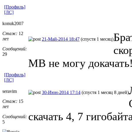
[Профиль]
[ЛС]
konuk2007
Стаж:
12
Бра
лет
21-Май-2014 18:47
(спустя 1 месяц)
ско
Сообщений:
29
МВ не могу докачать!
[Профиль]
[ЛС]
seravim
30-Июн-2014 17:14
(спустя 1 месяц 8 дней)
Стаж:
15
лет
скачать 4, 7 гигобайт
Сообщений:
5