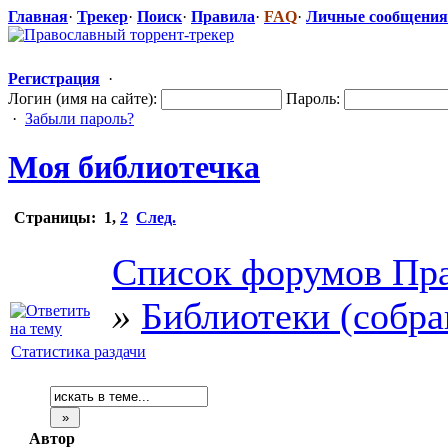
Главная
·
Трекер
·
Поиск
·
Правила
·
FAQ
·
Личные сообщения
Регистрация
·
Логин (имя на сайте):
Пароль:
·
Забыли пароль?
Моя библиотечка
Страницы:
1
,
2
След.
Список форумов Пра
»
Библиотеки (собра
Статистика раздачи
Автор