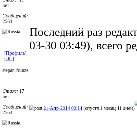
лет
Сообщений:
2563
Последний раз редакт
03-30 03:49), всего р
[Профиль]
[ЛС]
stepan-frunz
​e
Стаж:
17
лет
Сообщений:
21-Апр-2014 00:14
(спустя 1 месяц 11 дней)
2563