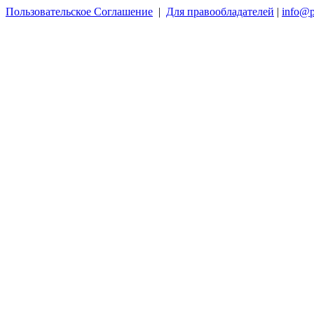
Пользовательское Соглашение
|
Для правообладателей
|
info@p