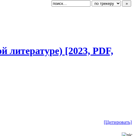
ой литературе) [2023, PDF,
[Цитировать]