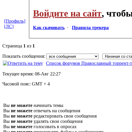
Войдите на сайт
, чтоб
[Профиль]
[ЛС]
Как скачивать
·
Правила трекера
Страница
1
из
1
Показать сообщения:
Список форумов Православный торрент-т
Текущее время:
08-Авг 22:27
Часовой пояс:
GMT + 4
Вы
не можете
начинать темы
Вы
не можете
отвечать на сообщения
Вы
не можете
редактировать свои сообщения
Вы
не можете
удалять свои сообщения
Вы
не можете
голосовать в опросах
Вы
не можете
прикреплять файлы к сообщениям