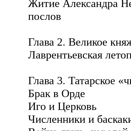
Житие Александра Не
послов
Глава 2. Великое кня
Лаврентьевская летоп
Глава 3. Татарское «
Брак в Орде
Иго и Церковь
Численники и баскак