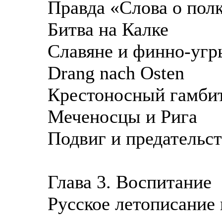
Правда «Слова о пол
Битва на Калке
Славяне и финно-угр
Drang nach Osten
Крестоносный гамби
Меченосцы и Рига
Подвиг и предательс
Глава 3. Воспитание
Русское летописание