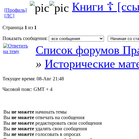
Книги ☦ [ссы
[Профиль]
[ЛС]
Страница
1
из
1
Показать сообщения:
Список форумов Пра
»
Исторические мат
Текущее время:
08-Авг 21:48
Часовой пояс:
GMT + 4
Вы
не можете
начинать темы
Вы
не можете
отвечать на сообщения
Вы
не можете
редактировать свои сообщения
Вы
не можете
удалять свои сообщения
Вы
не можете
голосовать в опросах