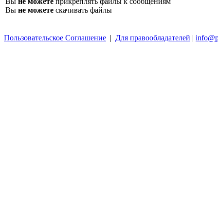
Вы
не можете
прикреплять файлы к сообщениям
Вы
не можете
скачивать файлы
Пользовательское Соглашение
|
Для правообладателей
|
info@p