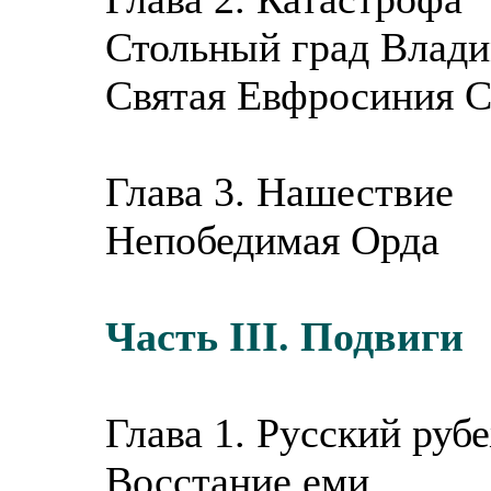
Стольный град Влад
Святая Евфросиния С
Глава 3. Нашествие
Непобедимая Орда
Часть III. Подвиги
Глава 1. Русский руб
Восстание еми