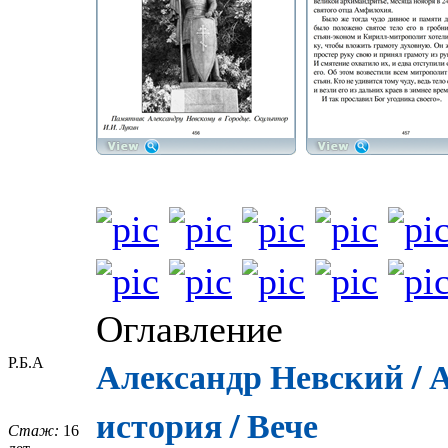
Оглавление
Александр Невский / А
Р.Б.А
история / Вече
Стаж:
16