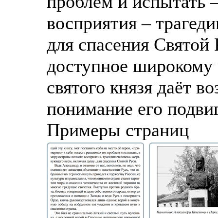
проблем и испытать –
восприятия – трагед
для спасения Святой 
доступное широкому 
святого князя даёт в
понимание его подвиг
Примеры страниц