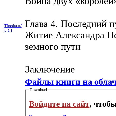
Война двух «королей»
Глава 4. Последний п
[Профиль]
[ЛС]
Житие Александра Не
земного пути
Заключение
Файлы книги на обла
Download
Войдите на сайт
, чтоб