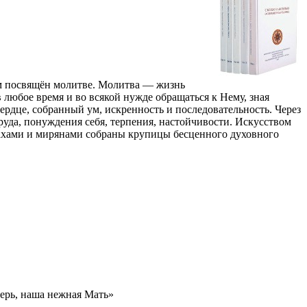
ом посвящён молитве. Молитва — жизнь
 любое время и во всякой нужде обращаться к Нему, зная
рдце, собранный ум, искренность и последовательность. Через
уда, понуждения себя, терпения, настойчивости. Искусством
нахами и мирянами собраны крупицы бесценного духовного
терь, наша нежная Мать»