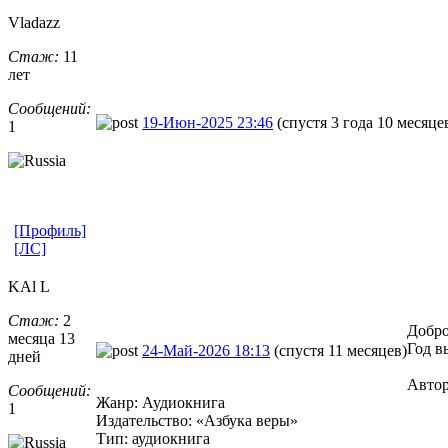
Vladazz
Стаж:
11
лет
Сообщений:
19-Июн-2025 23:46
(спустя 3 года 10 месяце
1
[Профиль]
[ЛС]
KAl L
Стаж:
2
Добро
месяца 13
Год в
24-Май-2026 18:13
(спустя 11 месяцев)
дней
Автор
Сообщений:
Жанр: Аудиокнига
1
Издательство: «Азбука веры»
Тип: аудиокнига