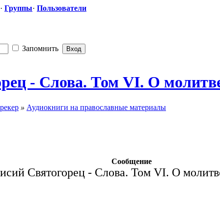
·
Группы
·
Пользователи
Запомнить
ц - Слова. Том VI. О молитве
рекер
»
Аудиокниги на православные материалы
Сообщение
сий Святогорец - Слова. Том VI. О молитв