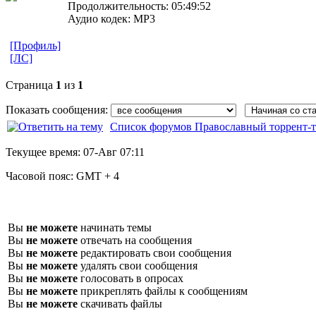
Продолжительность: 05:49:52
Аудио кодек: MP3
[Профиль]
[ЛС]
Страница
1
из
1
Показать сообщения:
Список форумов Православный торрент-т
Текущее время:
07-Авг 07:11
Часовой пояс:
GMT + 4
Вы
не можете
начинать темы
Вы
не можете
отвечать на сообщения
Вы
не можете
редактировать свои сообщения
Вы
не можете
удалять свои сообщения
Вы
не можете
голосовать в опросах
Вы
не можете
прикреплять файлы к сообщениям
Вы
не можете
скачивать файлы