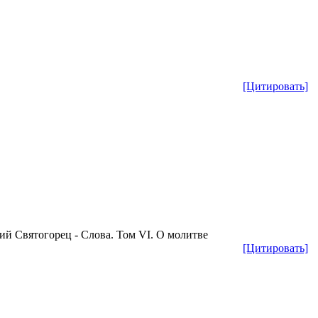
[Цитировать]
й Святогорец - Слова. Том VI. О молитве
[Цитировать]