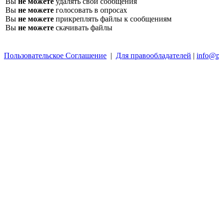
Вы
не можете
удалять свои сообщения
Вы
не можете
голосовать в опросах
Вы
не можете
прикреплять файлы к сообщениям
Вы
не можете
скачивать файлы
Пользовательское Соглашение
|
Для правообладателей
|
info@p