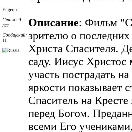
Eugenu
Описание
: Фильм "С
Стаж:
9
лет
зрителю о последних
Сообщений:
11
Христа Спасителя. Д
саду. Иисус Христос 
участь пострадать на
яркости показывает с
Спаситель на Кресте 
перед Богом. Предан
всеми Его учениками,