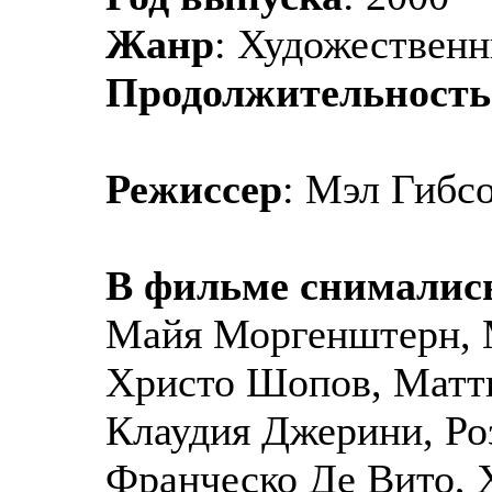
Жанр
: Художествен
Продолжительность
Режиссер
: Мэл Гибс
В фильме снималис
Майя Моргенштерн, 
Христо Шопов, Матт
Клаудия Джерини, Ро
Франческо Де Вито, 