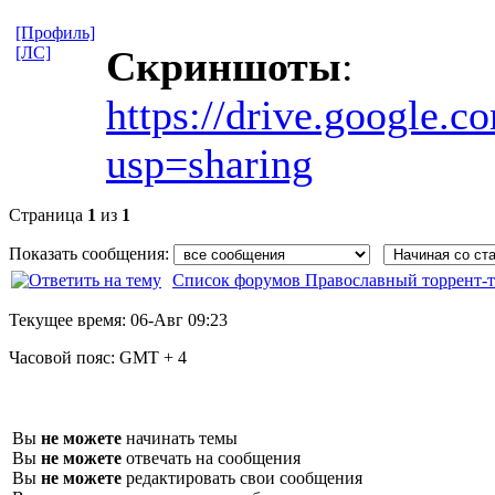
[Профиль]
[ЛС]
Скриншоты
:
https://drive.google
usp=sharing
Страница
1
из
1
Показать сообщения:
Список форумов Православный торрент-т
Текущее время:
06-Авг 09:23
Часовой пояс:
GMT + 4
Вы
не можете
начинать темы
Вы
не можете
отвечать на сообщения
Вы
не можете
редактировать свои сообщения