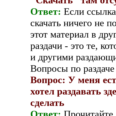
Ответ:
Если ссылка 
скачать ничего не п
этот материал в дру
раздачи - это те, к
и другими раздающ
Вопросы по раздаче
Вопрос: У меня ес
хотел раздавать зде
сделать
Ответ:
Прочитайте 