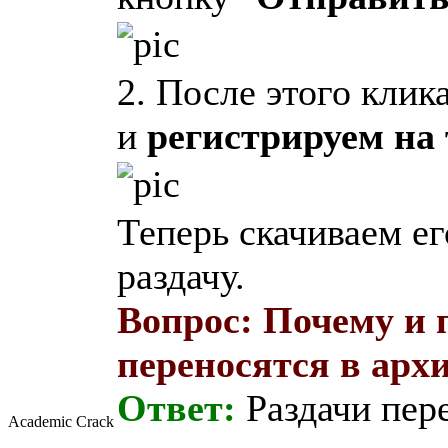
2. После этого клик
и
регистрируем на
Теперь скачиваем ег
раздачу.
Вопрос: Почему и 
переносятся в арх
Ответ:
Раздачи пере
Academic Crack