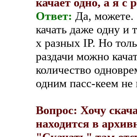
качает одно, а я с
Ответ:
Да, можете.
качать даже одну и 
х разных IP. Но толь
раздачи можно качат
количество одновре
одним пасс-кеем не 
Вопрос: Хочу скача
находится в архив
"Скачать" там отсу