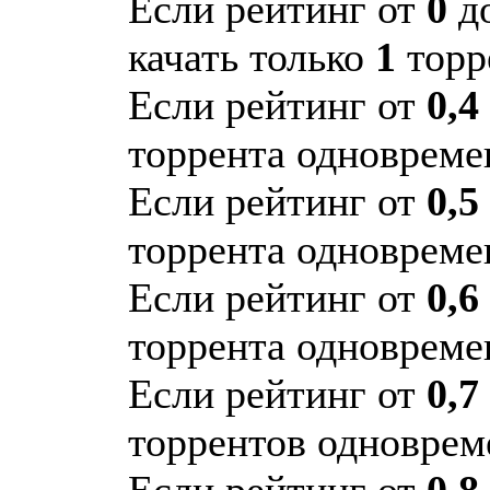
Если рейтинг от
0
д
качать только
1
торр
Если рейтинг от
0,4
торрента одновреме
Если рейтинг от
0,5
торрента одновреме
Если рейтинг от
0,6
торрента одновреме
Если рейтинг от
0,7
торрентов одноврем
Если рейтинг от
0,8