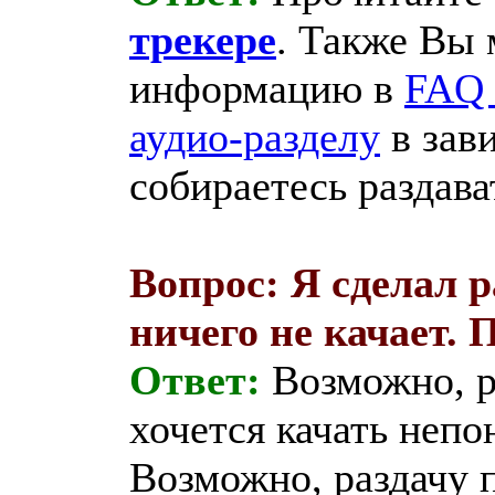
трекере
. Также Вы
информацию в
FAQ 
аудио-разделу
в зав
собираетесь раздава
Вопрос: Я сделал р
ничего не качает. 
Ответ:
Возможно, р
хочется качать непо
Возможно, раздачу п