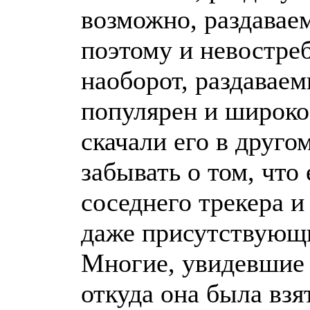
возможно, раздавае
поэтому и невостреб
наоборот, раздавае
популярен и широко 
скачали его в друго
забывать о том, что
соседнего трекера и
даже присутствующие
Многие, увидевшие е
откуда она была взя