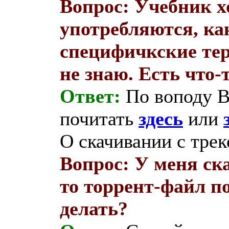
Вопрос: Учебник х
употребляются, ка
специфичкские тер
не знаю. Есть что-
Ответ:
По воподу B
почитать
здесь
или
О скачивании с трек
Вопрос: У меня ск
то торрент-файл п
делать?