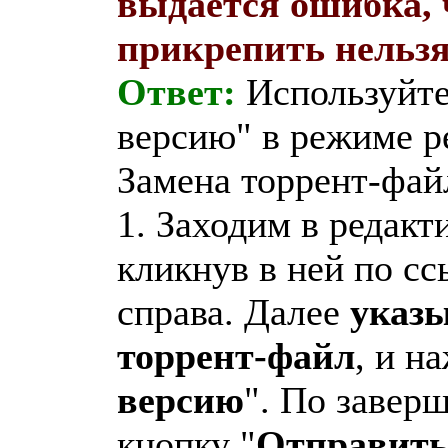
выдается ошибка, 
прикрепить нельзя
Ответ:
Используйте
версию" в режиме р
Замена торрент-файл
1. Заходим в редакт
кликнув в ней по сс
справа. Далее
указ
торрент-файл
, и н
версию
". По завер
кнопку "
Отправит