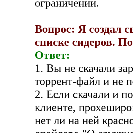
ограничений.
Вопрос: Я создал с
списке сидеров. П
Ответ:
1. Вы не скачали за
торрент-файл и не п
2. Если скачали и п
клиенте, прохеширов
нет ли на ней красн