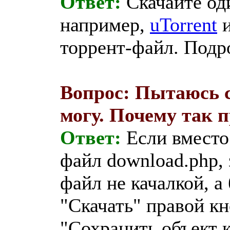
Ответ:
Скачайте оди
например,
uTorrent
и
торрент-файл. Подр
Вопрос: Пытаюсь с
могу. Почему так 
Ответ:
Если вместо
файл download.php, 
файл не качалкой, а
"Скачать" правой к
"Сохранить объект 