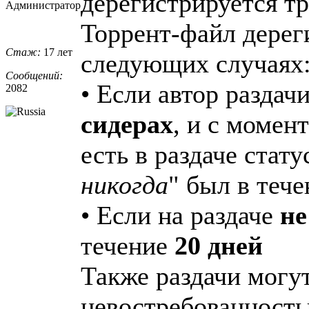
дерегистрируется тр
Администратор
Торрент-файл дерег
Стаж:
17 лет
следующих случаях
Сообщений:
• Если автор раздач
2082
сидерах
, и с момен
есть в раздаче стату
никогда
" был в тече
• Если на раздаче
не
течение
20 дней
Также раздачи могут
невостребованность