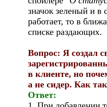
спойлере
"О статус
значок зеленый и в 
работает, то в ближ
списке раздающих.
Вопрос: Я создал с
зарегистрированны
в клиенте, но поче
а не сидер. Как та
Ответ:
1. При добавлении 