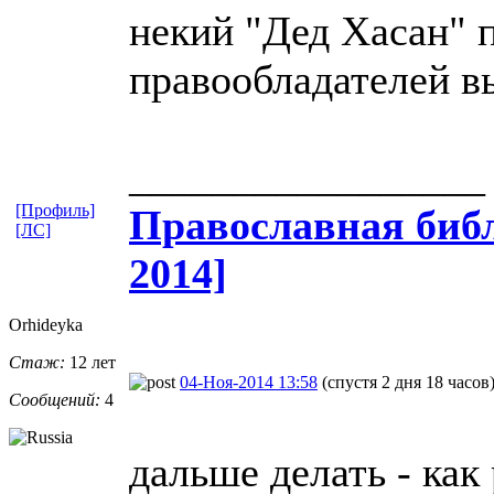
некий "Дед Хасан" 
правообладателей в
_________________
[Профиль]
Православная​ библ
[ЛС]
2014]
Orhideyka
Стаж:
12 лет
04-Ноя-2014 13:58
(спустя 2 дня 18 часов
Сообщений:
4
дальше делать - как