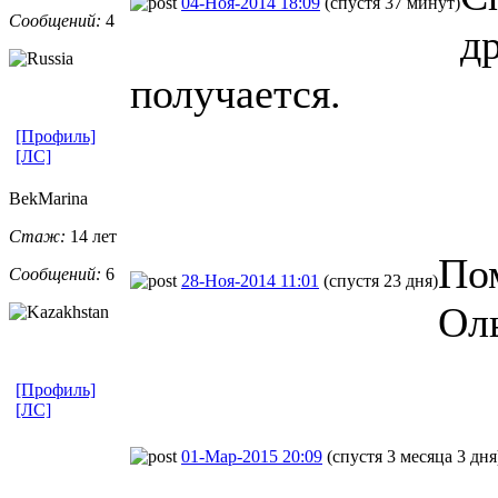
04-Ноя-2014 18:09
(спустя 37 минут)
Сообщений:
4
д
получается.
[Профиль]
[ЛС]
BekMarina
Стаж:
14 лет
По
Сообщений:
6
28-Ноя-2014 11:01
(спустя 23 дня)
Ол
[Профиль]
[ЛС]
01-Мар-2015 20:09
(спустя 3 месяца 3 дня