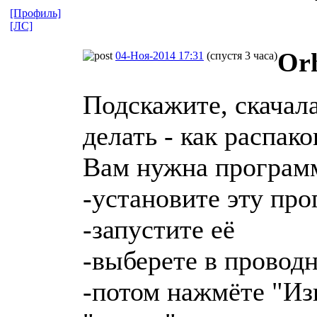
[Профиль]
[ЛС]
Or
04-Ноя-2014 17:31
(спустя 3 часа)
Подскажите, скачала
делать - как распак
Вам нужна програ
-установите эту пр
-запустите её
-выберете в прово
-потом нажмёте "Из