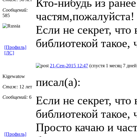
Кто-нибудь из ране
Сообщений:
частям,пожалуйста!
585
Если не секрет, что
библиотекой такое, 
[Профиль]
[ЛС]
21-Сен-2015 12:47
(спустя 1 месяц 7 дней
Kigewatow
писал(а):
Стаж:
12 лет
Если не секрет, что
Сообщений:
6
библиотекой такое, 
Просто качаю и част
[Профиль]