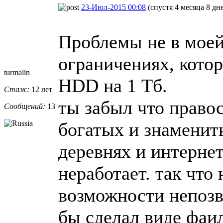
23-Июл-2015 00:08
(спустя 4 месяца 8 дн
Проблемы не в моей
ограничениях, кото
turmalin
HDD на 1 Тб.
Стаж:
12 лет
ты забыл что правос
Сообщений:
13
богатых и знамениты
деревнях и интернет
неработает. так что
возможности непозв
бы сделал виде фаи