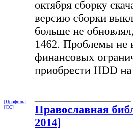
октября сборку ска
версию сборки выкл
больше не обновлял,
1462. Проблемы не 
финансовых огранич
приобрести HDD на 
_________________
[Профиль]
Православная​ библ
[ЛС]
2014]