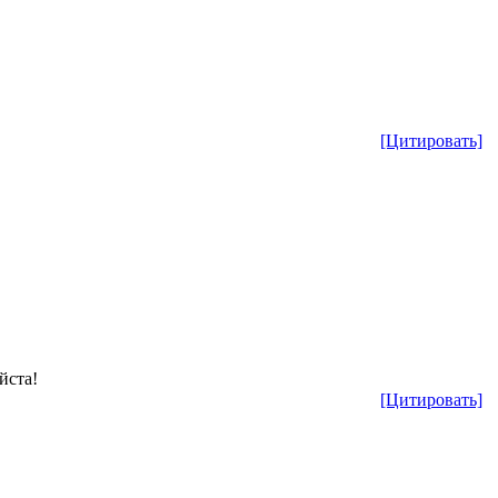
[Цитировать]
йста!
[Цитировать]