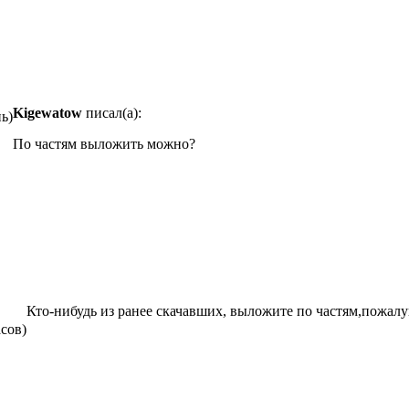
Kigewatow
писал(а):
нь)
По частям выложить можно?
Кто-нибудь из ранее скачавших, выложите по частям,пожалу
асов)