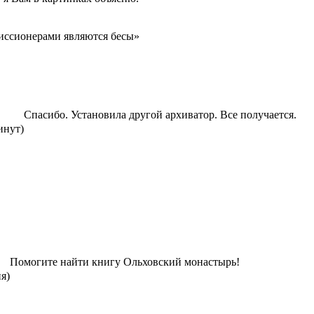
ссионерами являются бесы»
Спасибо. Установила другой архиватор. Все получается.
инут)
Помогите найти книгу Ольховский монастырь!
ня)