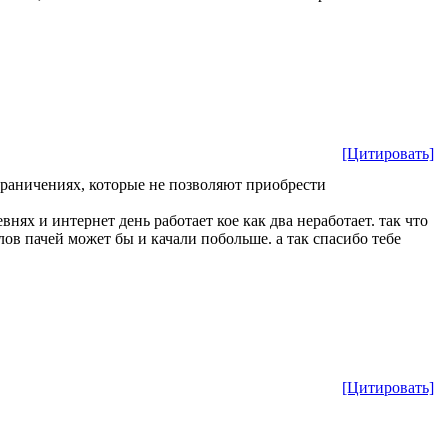
[Цитировать]
раничениях, которые не позволяют приобрести
нях и интернет день работает кое как два неработает. так что
ов пачей может бы и качали побольше. а так спасибо тебе
[Цитировать]