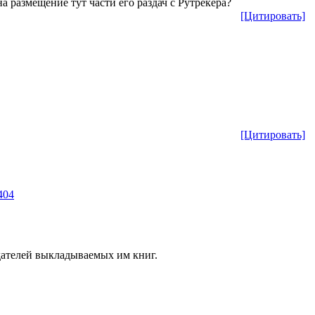
а размещение тут части его раздач с Рутрекера?
[Цитировать]
[Цитировать]
404
дателей выкладываемых им книг.