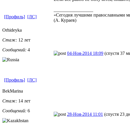
_________________
«Сегодня лучшими православными ми
[Профиль]
[ЛС]
(А. Кураев)
Orhideyka
Стаж:
12 лет
Сообщений:
4
04-Ноя-2014 18:09
(спустя 37 м
[Профиль]
[ЛС]
BekMarina
Стаж:
14 лет
Сообщений:
6
28-Ноя-2014 11:01
(спустя 23 д