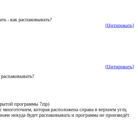
ать - как распаковывать?
[Цитировать]
[Цитировать]
к распаковывать?
крытой программы 7zip)
 многоточием, которая расположена справа в верхнем углу,
иначе некуда будет распаковывать и программа не произведёт