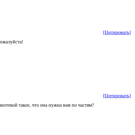
[Цитировать]
пожалуйста!
[Цитировать]
лиотекой такое, что она нужна вам по частям?