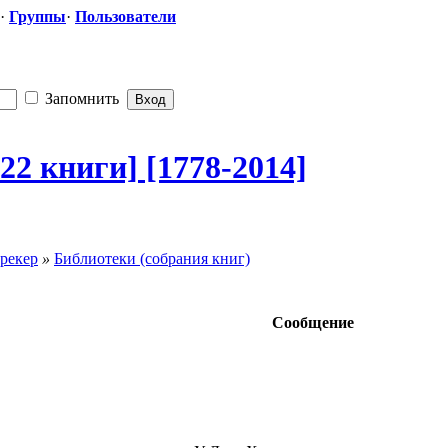
·
Группы
·
Пользователи
Запомнить
122 книги] [1778-2014]
рекер
»
Библиотеки (собрания книг)
Сообщение