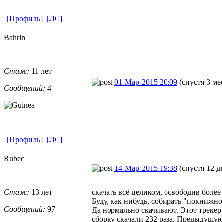
[Профиль]
[ЛС]
Bahrin
Стаж:
11 лет
01-Мар-2015 20:09
(спустя 3 ме
Сообщений:
4
[Профиль]
[ЛС]
Rubec
14-Мар-2015 19:38
(спустя 12 д
Стаж:
13 лет
скачать всё целиком, освободив более 
Буду, как нибудь, собирать "покнижно
Сообщений:
97
Да нормально скачивают. Этот треке
сборку скачали 232 раза. Предыдущую