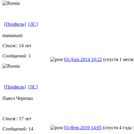
[Профиль]
[ЛС]
mamanasti
Стаж:
14 лет
Сообщений:
1
03-Апр-2014 10:22
(спустя 1 меся
[Профиль]
[ЛС]
Павел Черепко
Стаж:
17 лет
03-Фев-2019 14:05
(спустя 4 года 
Сообщений:
14