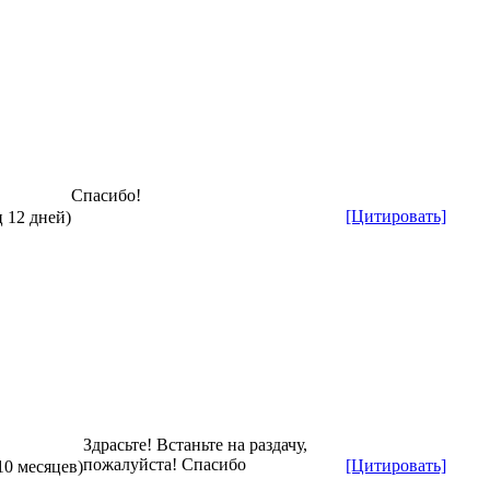
Спасибо!
[Цитировать]
ц 12 дней)
Здрасьте! Встаньте на раздачу,
пожалуйста! Спасибо
[Цитировать]
10 месяцев)