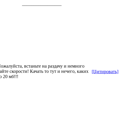
_________________
ожалуйста, встаньте на раздачу и немного
айте скорости! Качать то тут и нечего, каких
[Цитировать]
о 20 мб!!!