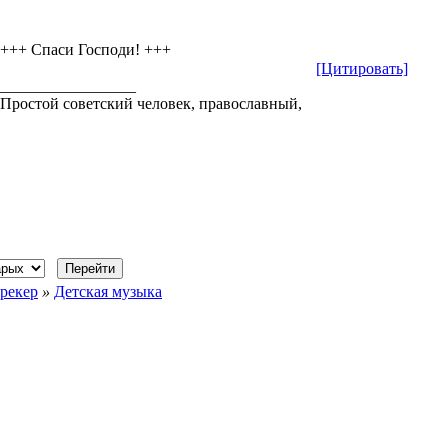
+++ Cпаси Господи! +++
[Цитировать]
_________________
Простой советский человек, православный,
рекер
»
Детская музыка