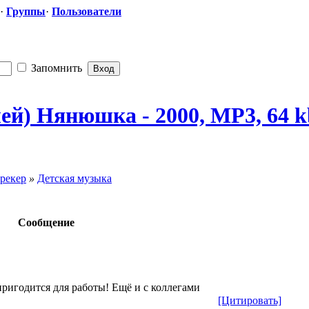
·
Группы
·
Пользователи
Запомнить
лей) Нянюшка - 2000, MP3, 64 k
рекер
»
Детская музыка
Сообщение
ригодится для работы! Ещё и с коллегами
[Цитировать]