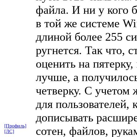
файла. И ни у кого 
в той же системе W
длиной более 255 с
ругнется. Так что, 
оценить на пятерку,
лучше, а получилось
четверку. С учетом 
для пользователей, 
дописывать расшире
[Профиль]
сотен, файлов, рукам
[ЛС]