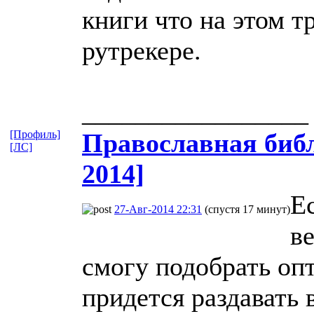
книги что на этом т
рутрекере.
_________________
[Профиль]
Православная​ библ
[ЛС]
2014]
Е
27-Авг-2014 22:31
(спустя 17 минут)
ве
смогу подобрать оп
придется раздавать 