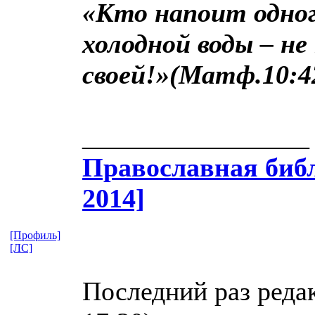
«Кто напоит одног
холодной воды – н
своей!»(Матф.10:4
_________________
Православная​ библ
2014]
[Профиль]
[ЛС]
Последний раз реда