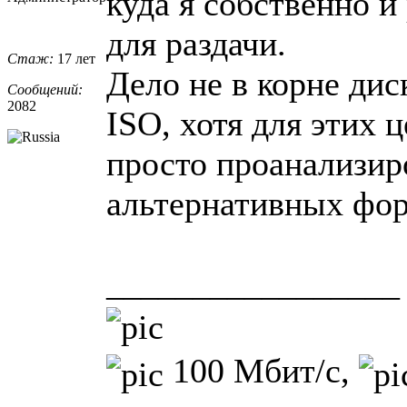
куда я собственно и
для раздачи.
Стаж:
17 лет
Дело не в корне дис
Сообщений:
2082
ISO, хотя для этих 
просто проанализир
альтернативных фор
_________________
100 Мбит/с,