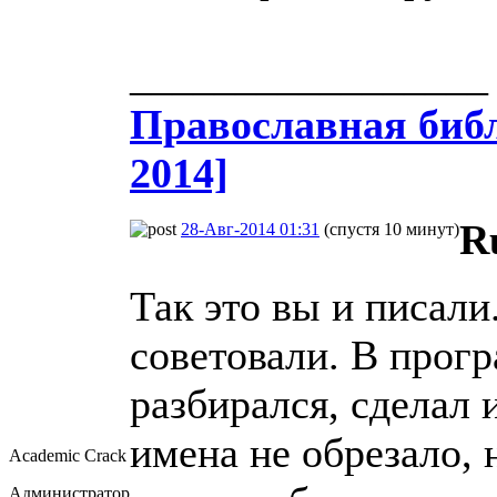
_________________
Православная​ библ
2014]
R
28-Авг-2014 01:31
(спустя 10 минут)
Так это вы и писали
советовали. В прогр
разбирался, сделал
имена не обрезало, 
Academic Crack
Администратор