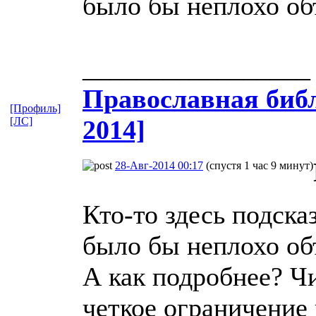
было бы неплохо об
_________________
Православная​ библ
[Профиль]
[ЛС]
2014]
28-Авг-2014 00:17
(спустя 1 час 9 минут)
Кто-то здесь подска
было бы неплохо об
А как подробнее? Ч
четкое ограничение