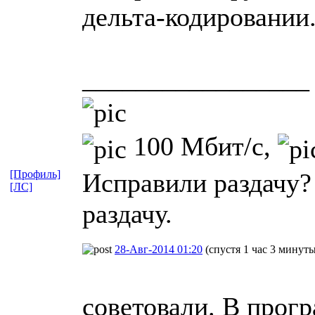
дельта-кодировании.
_________________
100 Мбит/с,
[Профиль]
Исправили раздачу?
[ЛС]
раздачу.
28-Авг-2014 01:20
(спустя 1 час 3 минуты
советовали. В прогр