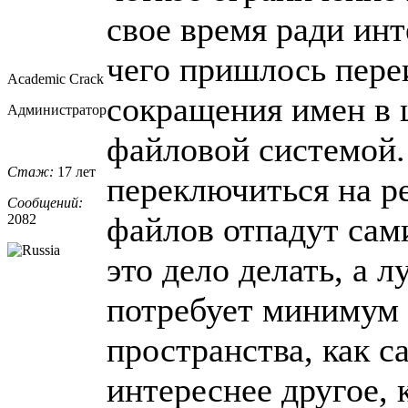
свое время ради инт
чего пришлось пере
Academic Crack
сокращения имен в 
Администратор
файловой системой. 
Стаж:
17 лет
переключиться на р
Сообщений:
файлов отпадут сами
2082
это дело делать, а л
потребует минимум 
пространства, как с
интереснее другое, 