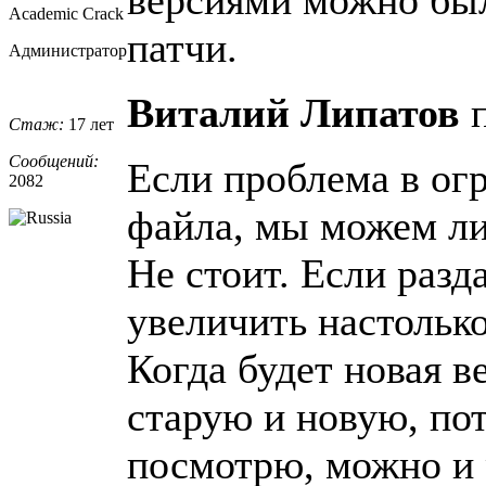
Academic Crack
патчи.
Администратор
Виталий Липатов
п
Стаж:
17 лет
Сообщений:
Если проблема в ог
2082
файла, мы можем ли
Не стоит. Если разд
увеличить настолько
Когда будет новая в
старую и новую, по
посмотрю, можно и 