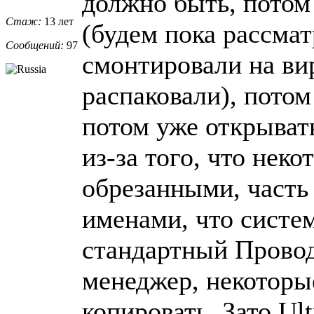
должно быть, потом
Стаж:
13 лет
(будем пока рассмат
Сообщений:
97
смонтировали на ви
распаковали), пото
потом уже открыват
из-за того, что нек
обрезанными, часть
именами, что систе
стандартный Провод
менеджер, некоторы
копировать. Зато Ult