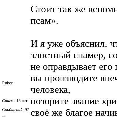
Стоит так же вспом
псам».
И я уже объяснил, ч
злостный спамер, с
не оправдывает его
вы производите впе
Rubec
человека,
позорите звание хри
Стаж:
13 лет
своё же благое начи
Сообщений:
97