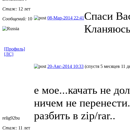
Стаж:
12 лет
Спаси Ва
08-Мар-2014 22:41
Сообщений:
10
Кланяюсь
[Профиль]
[ЛС]
20-Авг-2014 10:33
(спустя 5 месяцев 11 д
е мое...качать не до
ничем не перенести.
разбить в zip/rar..
relig92bu
Стаж:
11 лет