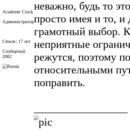
неважно, будь то эт
Academic Crack
просто имея и то, и
Администратор
грамотный выбор. К
неприятные огранич
Стаж:
17 лет
Сообщений:
режутся, поэтому п
2082
относительными пу
поправить.
_________________