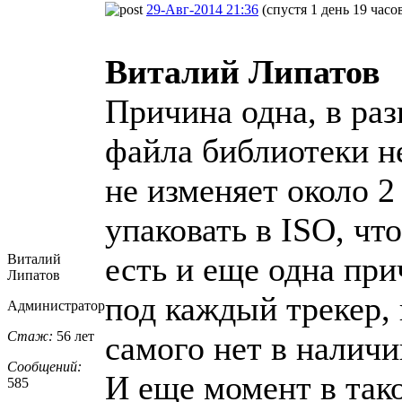
29-Авг-2014 21:36
(спустя 1 день 19 часо
Виталий Липатов
Причина одна, в раз
файла библиотеки н
не изменяет около 
упаковать в ISO, чт
есть и еще одна при
Виталий
Липатов
под каждый трекер, 
Администратор
Стаж:
56 лет
самого нет в налич
Сообщений:
И еще момент в так
585