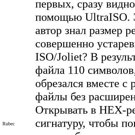
первых, сразу видно
помощью UltraISO. 
автор знал размер р
совершенно устаре
ISO/Joliet? В резул
файла 110 символов
обрезался вместе с
файлы без расширен
Открывать в HEX-ре
сигнатуру, чтобы по
Rubec