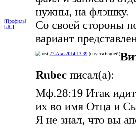
нужны, на флэшку.
[Профиль]
Со своей стороны п
[ЛС]
вариант представлени
Ви
27-Авг-2014 13:39
(спустя 6 дней)
Rubec
писал(а):
Мф.28:19 Итак идите
их во имя Отца и Сы
Я не знал, что вы ап