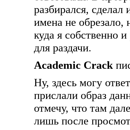
разбирался, сделал
имена не обрезало, 
куда я собственно и
для раздачи.
Academic Crack
пис
Ну, здесь могу отв
прислали образ данн
отмечу, что там дале
лишь после просмотр