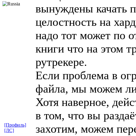
вынуждены качать п
целостность на хард
надо тот может по 
книги что на этом т
рутрекере.
Если проблема в ог
файла, мы можем ли
Хотя наверное, дей
в том, что вы раздаё
[Профиль]
захотим, можем пер
[ЛС]