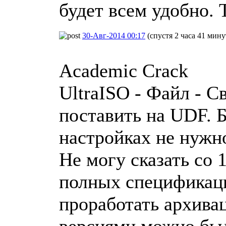
будет всем удобно. 
30-Авг-2014 00:17
(спустя 2 часа 41 мину
Academic Crack
UltraISO - Файл - Св
поставить на UDF. 
настройках не нужн
Не могу сказать со
полных спецификац
проработать архива
версиями можно был