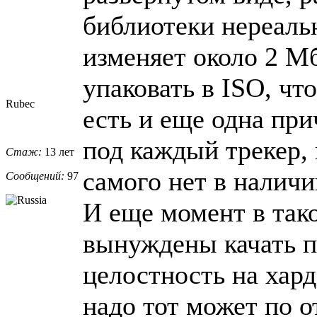
библиотеки нереаль
изменяет около 2 М
упаковать в ISO, чт
Rubec
есть и еще одна при
под каждый трекер, 
Стаж:
13 лет
самого нет в налич
Сообщений:
97
И еще момент в так
вынуждены качать п
целостность на хард
надо тот может по 