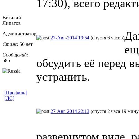
17:30), всего редакт
Виталий
Липатов
Да
Администратор
27-Авг-2014 19:54
(спустя 6 часов)
Стаж:
56 лет
ещ
Сообщений:
обсудить её перед в
585
устранить.
[Профиль]
[ЛС]
27-Авг-2014 22:13
(спустя 2 часа 19 мину
развернутом виде, 