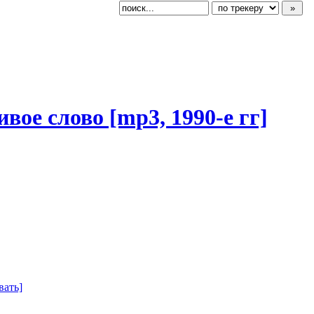
вое слово [mp3, 1990-е гг]
вать]