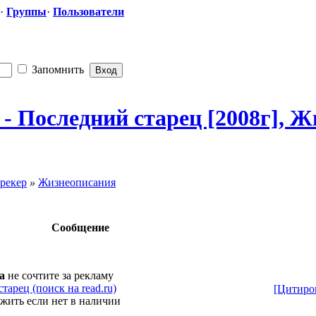
·
Группы
·
Пользователи
Запомнить
 Последний старец [2008г], Жи
рекер
»
Жизнеописания
Сообщение
a
не сочтите за рекламу
тарец (поиск на read.ru)
[Цитиро
жить если нет в наличии