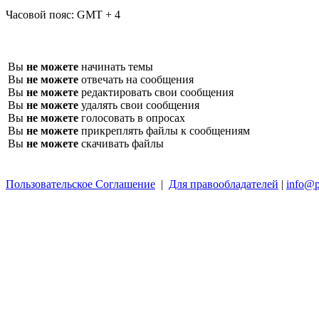
Часовой пояс:
GMT + 4
Вы
не можете
начинать темы
Вы
не можете
отвечать на сообщения
Вы
не можете
редактировать свои сообщения
Вы
не можете
удалять свои сообщения
Вы
не можете
голосовать в опросах
Вы
не можете
прикреплять файлы к сообщениям
Вы
не можете
скачивать файлы
Пользовательское Соглашение
|
Для правообладателей
|
info@p