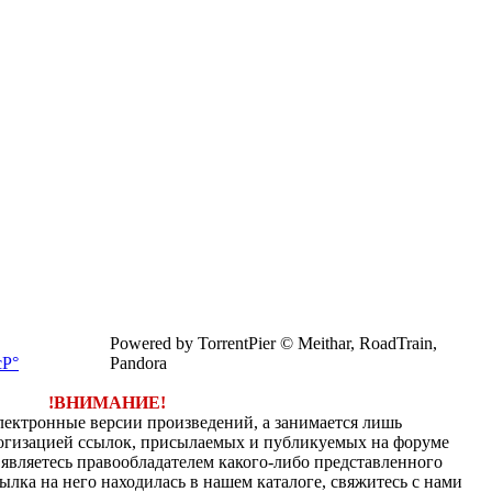
Powered by TorrentPier © Meithar, RoadTrain,
Pandora
!ВНИМАНИЕ!
электронные версии произведений, а занимается лишь
огизацией ссылок, присылаемых и публикуемых на форуме
являетесь правообладателем какого-либо представленного
ылка на него находилась в нашем каталоге, свяжитесь с нами