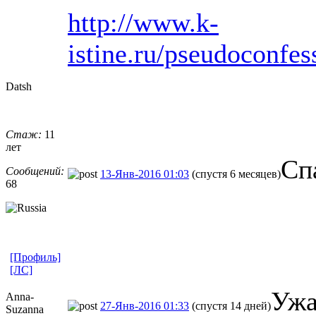
http://www.k-
istine.ru/pseudoconfe
Datsh
Стаж:
11
лет
Сп
Сообщений:
13-Янв-2016 01:03
(спустя 6 месяцев)
68
[Профиль]
[ЛС]
Ужа
Anna-
27-Янв-2016 01:33
(спустя 14 дней)
Suzanna