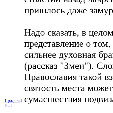
пришлось даже замур
Надо сказать, в цело
представление о том, 
сильнее духовная бра
(рассказ "Змеи"). Сл
Православия такой вз
святость места може
сумасшествия подвиз
[Профиль]
[ЛС]