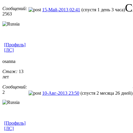
С
Сообщений:
15-Май-2013 02:41
(спустя 1 день 3 часа)
2563
[Профиль]
[ЛС]
osanna
Стаж:
13
лет
Сообщений:
2
10-Авг-2013 23:50
(спустя 2 месяца 26 дней)
[Профиль]
[ЛС]