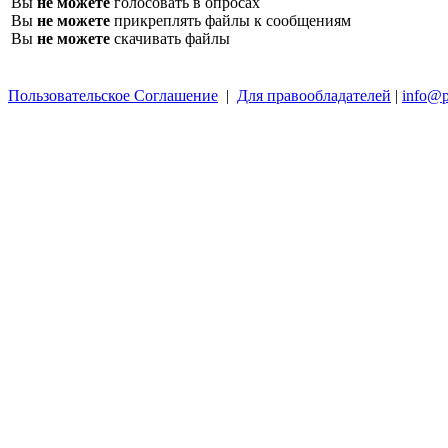
Вы
не можете
голосовать в опросах
Вы
не можете
прикреплять файлы к сообщениям
Вы
не можете
скачивать файлы
Пользовательское Соглашение
|
Для правообладателей
|
info@p