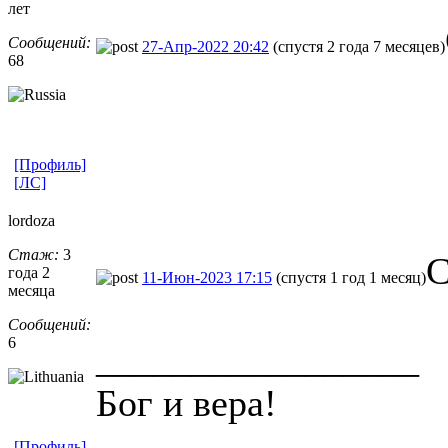
лет
Сообщений:
27-Апр-2022 20:42
(спустя 2 года 7 месяцев)
68
[Профиль]
[ЛС]
lordoza
Стаж:
3
С
года 2
11-Июн-2023 17:15
(спустя 1 год 1 месяц)
месяца
Сообщений:
6
_________________
Бог и вера!
[Профиль]