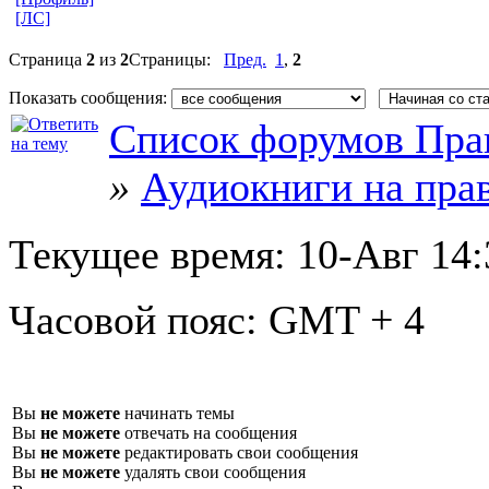
[ЛС]
Страница
2
из
2
Страницы:
Пред.
1
,
2
Показать сообщения:
Список форумов Пра
»
Аудиокниги на пра
Текущее время:
10-Авг 14:
Часовой пояс:
GMT + 4
Вы
не можете
начинать темы
Вы
не можете
отвечать на сообщения
Вы
не можете
редактировать свои сообщения
Вы
не можете
удалять свои сообщения