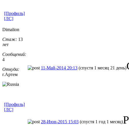
[Профиль]
[ЛС]
Dimalion
Стаж:
13
лет
Сообщений:
4
11-Май-2014 20:13
(спустя 1 месяц 21 день)
Откуда:
г.Артем
[Профиль]
[ЛС]
Р
28-Июн-2015 15:03
(спустя 1 год 1 месяц)