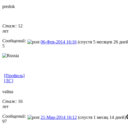
predok
Стаж:
12
лет
Сообщений:
06-Фев-2014 16:16
(спустя 5 месяцев 26 дней
5
[Профиль]
[ЛС]
valina
Стаж:
16
лет
Сообщений:
21-Мар-2014 16:12
(спустя 1 месяц 14 дней)
97