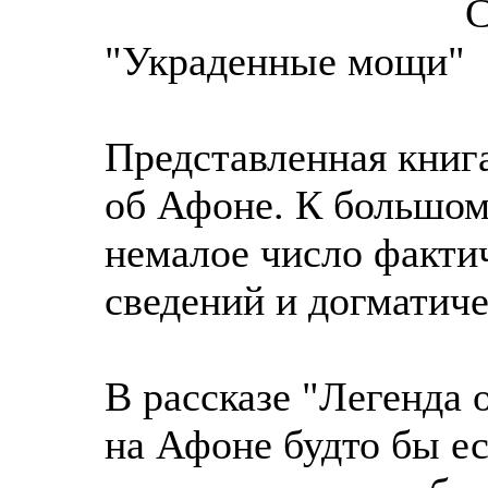
С
"Украденные мощи"
Представленная книга
об Афоне. К большом
немалое число факти
сведений и догматич
В рассказе "Легенда о
на Афоне будто бы ес