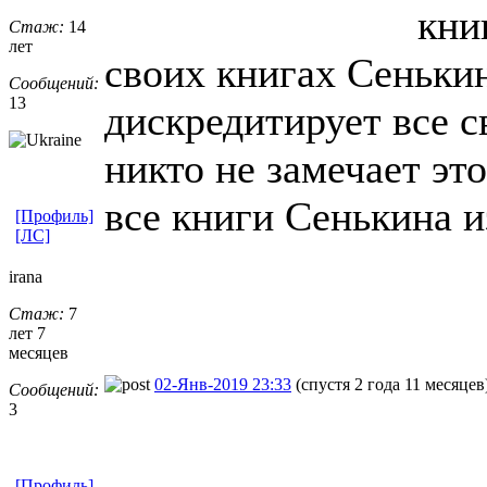
кни
Стаж:
14
лет
своих книгах Сеньки
Сообщений:
13
дискредитирует все с
никто не замечает эт
все книги Сенькина и
[Профиль]
[ЛС]
irana
Стаж:
7
лет 7
месяцев
02-Янв-2019 23:33
(спустя 2 года 11 месяцев
Сообщений:
3
[Профиль]