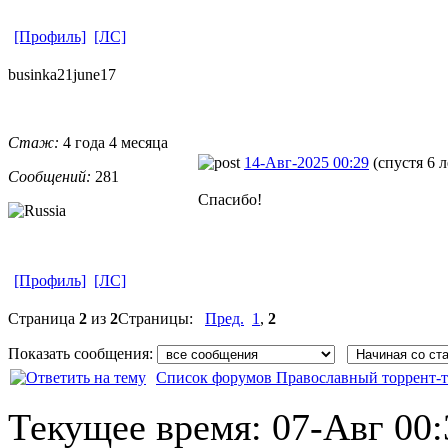
[Профиль]
[ЛС]
businka21jun
​e17
Стаж:
4 года 4 месяца
14-Авг-2025 00:29
(спустя 6 
Сообщений:
281
Спасибо!
[Профиль]
[ЛС]
Страница
2
из
2
Страницы:
Пред.
1
,
2
Показать сообщения:
Список форумов Православный торрент-т
Текущее время:
07-Авг 00: