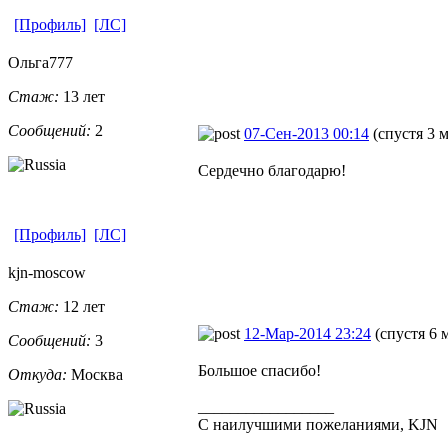
[Профиль]
[ЛС]
Ольга777
Стаж:
13 лет
Сообщений:
2
07-Сен-2013 00:14
(спустя 3 
Сердечно благодарю!
[Профиль]
[ЛС]
kjn-moscow
Стаж:
12 лет
12-Мар-2014 23:24
(спустя 6 
Сообщений:
3
Большое спасибо!
Откуда:
Москва
_________________
С наилучшими пожеланиями, KJN