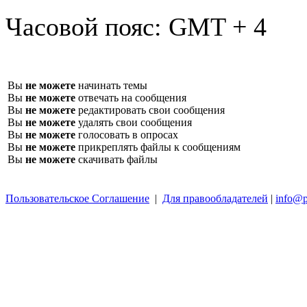
Часовой пояс:
GMT + 4
Вы
не можете
начинать темы
Вы
не можете
отвечать на сообщения
Вы
не можете
редактировать свои сообщения
Вы
не можете
удалять свои сообщения
Вы
не можете
голосовать в опросах
Вы
не можете
прикреплять файлы к сообщениям
Вы
не можете
скачивать файлы
Пользовательское Соглашение
|
Для правообладателей
|
info@p