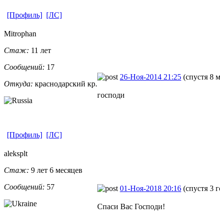
[Профиль]
[ЛС]
Mitrophan
Стаж:
11 лет
Сообщений:
17
26-Ноя-2014 21:25
(спустя 8 
Откуда:
краснодарски
​й кр.
господи
[Профиль]
[ЛС]
aleksplt
Стаж:
9 лет 6 месяцев
Сообщений:
57
01-Ноя-2018 20:16
(спустя 3 
Спаси Вас Господи!