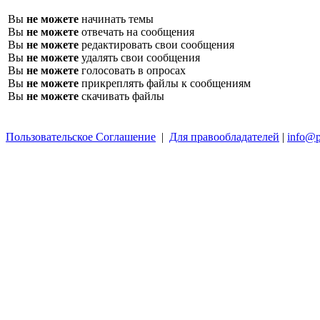
Вы
не можете
начинать темы
Вы
не можете
отвечать на сообщения
Вы
не можете
редактировать свои сообщения
Вы
не можете
удалять свои сообщения
Вы
не можете
голосовать в опросах
Вы
не можете
прикреплять файлы к сообщениям
Вы
не можете
скачивать файлы
Пользовательское Соглашение
|
Для правообладателей
|
info@p