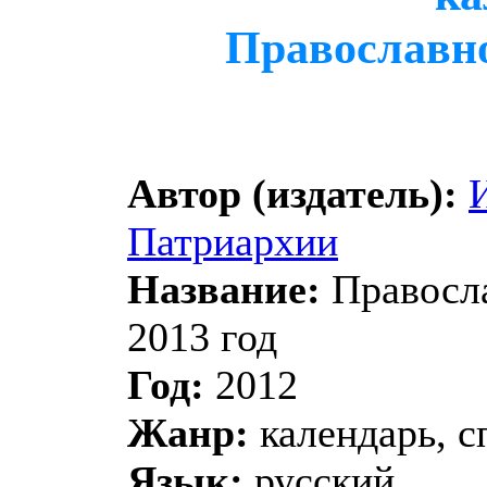
Православно
Автор (издатель):
Патриархии
Название:
Правосла
2013 год
Год:
2012
Жанр:
календарь, с
Язык:
русский