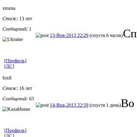
xtozna
Стаж:
13 лет
Сообщений:
1
Сп
13-Янв-2013 22:29
(спустя 6 часов)
[Профиль]
[ЛС]
fox8
Стаж:
16 лет
Сообщений:
63
Во
14-Янв-2013 22:59
(спустя 1 день)
[Профиль]
[ЛС]