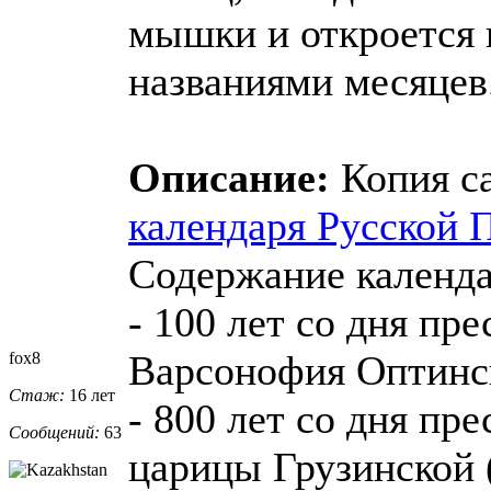
мышки и откроется
названиями месяцев
Описание:
Копия с
календаря Русской 
Содержание календа
- 100 лет со дня пр
Варсонофия Оптинск
fox8
Стаж:
16 лет
- 800 лет со дня пр
Сообщений:
63
царицы Грузинской 