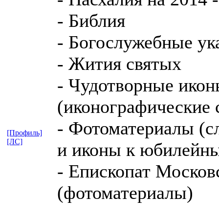
- Библия
- Богослужебные ука
- Жития святых
- Чудотворные ико
(иконографические 
- Фотоматериалы (с
[Профиль]
[ЛС]
и иконы к юбилейны
- Епископат Москов
(фотоматериалы)