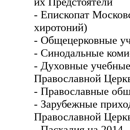
их Предстоятели
- Епископат Москов
хиротоний)
- Общецерковные у
- Синодальные коми
- Духовные учебные
Православной Церк
- Православные общ
- Зарубежные прихо
Православной Церк
- Пасхалия на 2014 