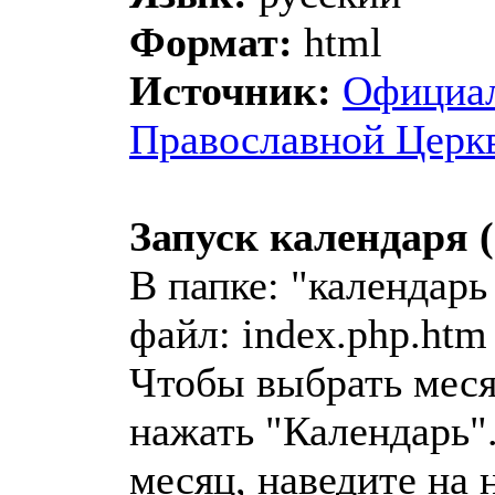
Формат:
html
Источник:
Официал
Православной Церк
Запуск календаря 
В папке: "календарь
файл: index.php.htm
Чтобы выбрать меся
нажать "Календарь"
месяц, наведите на 