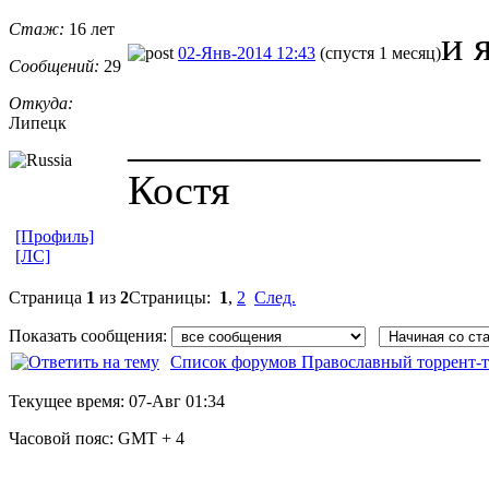
Стаж:
16 лет
и 
02-Янв-2014 12:43
(спустя 1 месяц)
Сообщений:
29
Откуда:
Липецк
_________________
Костя
[Профиль]
[ЛС]
Страница
1
из
2
Страницы:
1
,
2
След.
Показать сообщения:
Список форумов Православный торрент-т
Текущее время:
07-Авг 01:34
Часовой пояс:
GMT + 4