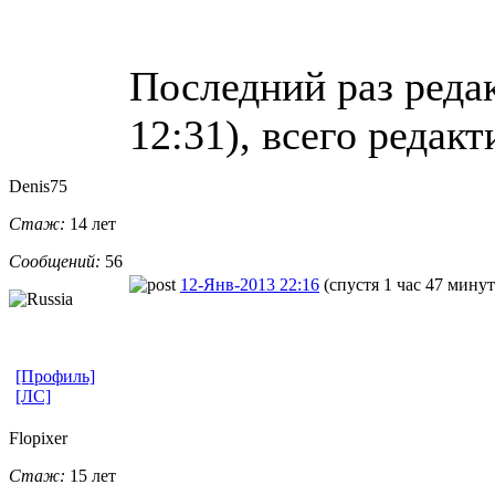
Последний раз редак
12:31), всего редакт
Denis75
Стаж:
14 лет
Сообщений:
56
12-Янв-2013 22:16
(спустя 1 час 47 минут
[Профиль]
[ЛС]
Flopixer
Стаж:
15 лет