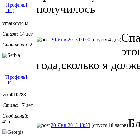
[Профиль]
получилось
[ЛС]
vmarkovic82
Спа
Стаж:
14 лет
20-Янв-2013 00:00
(спустя 4 дня)
Сообщений:
2
это
года,сколько я долж
[Профиль]
[ЛС]
vika010288
Стаж:
17 лет
Сообщений:
Бл
455
20-Янв-2013 18:53
(спустя 18 часов)