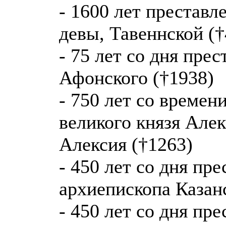
- 1600 лет престав
девы, Тавеннской (†
- 75 лет со дня пре
Афонского (†1938)
- 750 лет со времен
великого князя Алек
Алексия (†1263)
- 450 лет со дня пр
архиепископа Казан
- 450 лет со дня пр