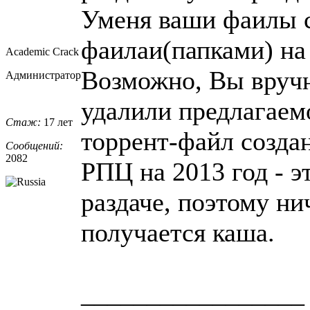
Уменя ваши фаилы 
фаилаи(папками) на
Academic Crack
Возможно, Вы вручн
Администратор
удалили предлагаем
Стаж:
17 лет
торрент-файл создан
Сообщений:
2082
РПЦ на 2013 год - э
раздаче, поэтому ни
получается каша.
_________________