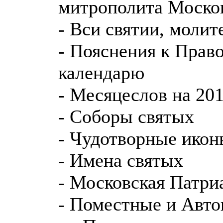
митрополита Москов
- Вси святии, молите
- Пояснения к Прав
календарю
- Месяцеслов на 201
- Соборы святых
- Чудотворные ико
- Имена святых
- Московская Патри
- Поместные и Авт