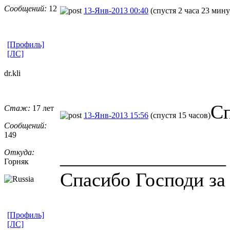
Сообщений:
12
13-Янв-2013 00:40
(спустя 2 часа 23 мин
[Профиль]
[ЛС]
dr.kli
Сп
Стаж:
17 лет
13-Янв-2013 15:56
(спустя 15 часов)
Сообщений:
149
_________________
Откуда:
Горняк
Спасибо Господи за 
[Профиль]
[ЛС]