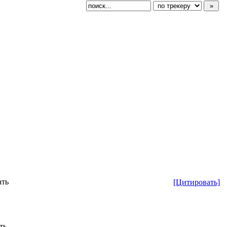
ать
[Цитировать]
ть