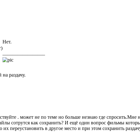
Нет.
т)
_________________
 на раздачу.
ствуйте . может не по теме но больше незнаю где спросить.Мне 
айлы сотрутся как сохранить? И ещё один вопрос фильмы которые
 их переустановить в другое место и при этом сохранить раздач