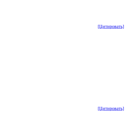
[Цитировать]
[Цитировать]