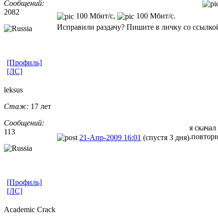
Сообщений:
2082
100 Мбит/с,
100 Мбит/с.
Исправили раздачу? Пишите в личку со ссылкой
[Профиль]
[ЛС]
leksus
Стаж:
17 лет
Сообщений:
я скача
113
.повтор
21-Апр-2009 16:01
(спустя 3 дня)
[Профиль]
[ЛС]
Academic Crack