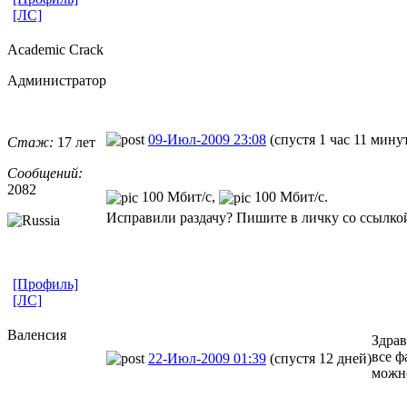
[ЛС]
Academic Crack
Администратор
09-Июл-2009 23:08
(спустя 1 час 11 мину
Стаж:
17 лет
Сообщений:
2082
100 Мбит/с,
100 Мбит/с.
Исправили раздачу? Пишите в личку со ссылкой
[Профиль]
[ЛС]
Валенсия
Здрав
все ф
22-Июл-2009 01:39
(спустя 12 дней)
можно