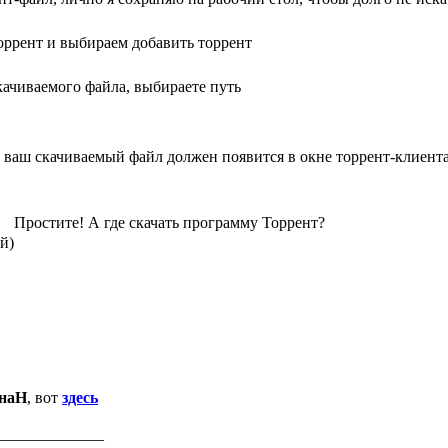
ррент и выбираем добавить торрент
качиваемого файла, выбираете путь
 ваш скачиваемый файл должен появится в окне торрент-клиент
Простите! А где скачать программу Торрент?
й)
наН
, вот
здесь
_____________