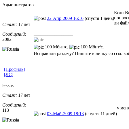
Администратор
Если Вы
попроси
22-Апр-2009 16:16
(спустя 1 день)
ли файл
Стаж:
17 лет
_________________
Сообщений:
2082
100 Мбит/с,
100 Мбит/с.
Исправили раздачу? Пишите в личку со ссылкой
[Профиль]
[ЛС]
leksus
Стаж:
17 лет
Сообщений:
у мен
113
03-Май-2009 18:13
(спустя 11 дней)