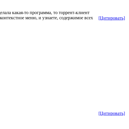
елала какая-то программа, то торрент-клиент
контекстное меню, и узнаете, содержимое всех
[Цитировать]
[Цитировать]