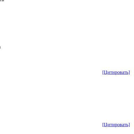
а
[Цитировать]
[Цитировать]