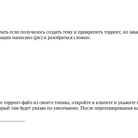
лать если получилось создать тему и прикрепить торрент, но зак
ации написано (pic) и разобраться сложно.
е торрент-файл из своего топика, откройте в клиенте и укажите п
торый там будет указан по умолчанию. После перехеширования на
___________