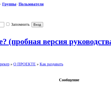
·
Группы
·
Пользователи
Запомнить
ре? (пробная версия руководств
рекер
»
О ПРОЕКТЕ
»
Как раздавать
Сообщение