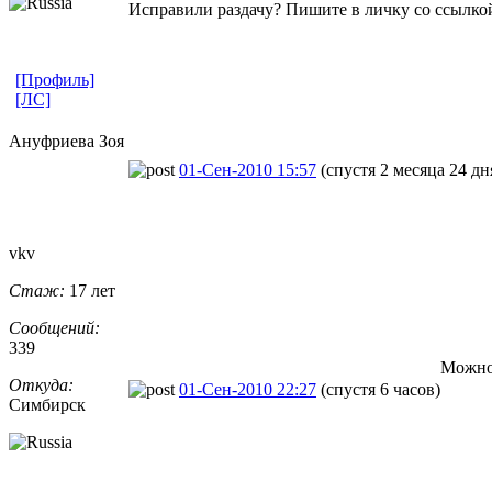
Исправили раздачу? Пишите в личку со ссылкой
[Профиль]
[ЛС]
Ануфриева Зоя
01-Сен-2010 15:57
(спустя 2 месяца 24 дн
vkv
Стаж:
17 лет
Сообщений:
339
Можно 
Откуда:
01-Сен-2010 22:27
(спустя 6 часов)
Симбирск