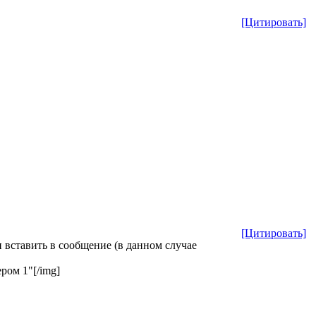
[Цитировать]
[Цитировать]
 вставить в сообщение (в данном слyчае
ром 1"[/img]