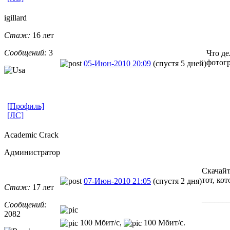
igillard
Стаж:
16 лет
Сообщений:
3
Что де
фотогр
05-Июн-2010 20:09
(спустя 5 дней)
[Профиль]
[ЛС]
Academic Crack
Администратор
Скачайт
тот, ко
07-Июн-2010 21:05
(спустя 2 дня)
Стаж:
17 лет
______
Сообщений:
2082
100 Мбит/с,
100 Мбит/с.