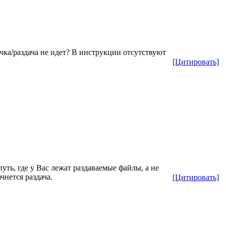
ачка/раздача не идет? В инструкции отсутствуют
[Цитировать]
уть, где у Вас лежат раздаваемые файлы, а не
чнется раздача.
[Цитировать]