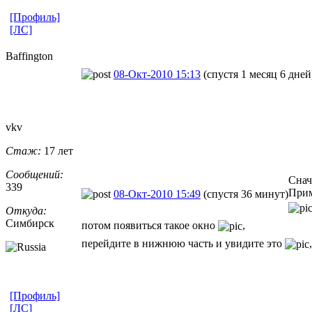
[Профиль]
[ЛС]
Baffington
08-Окт-2010 15:13
(спустя 1 месяц 6 дней
vkv
Стаж:
17 лет
Сообщений:
Снач
339
При
08-Окт-2010 15:49
(спустя 36 минут)
Откуда:
Симбирск
потом появиться такое окно
,
перейдите в нижнюю часть и увидите это
[Профиль]
[ЛС]