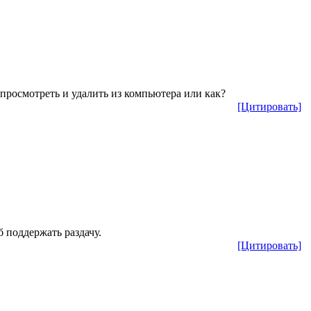
 просмотреть и удалить из компьютера или как?
[Цитировать]
б поддержать раздачу.
[Цитировать]