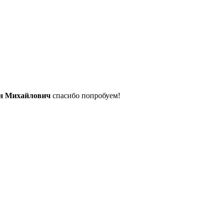
н Михайлович
спасибо попробуем!