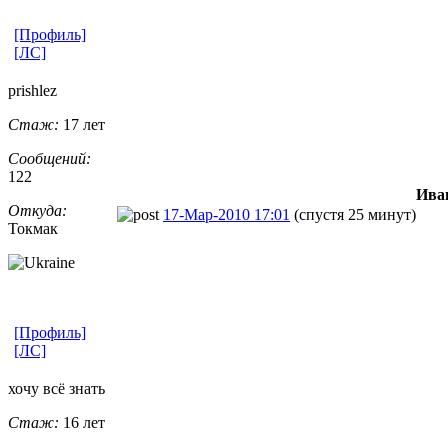
[Профиль]
[ЛС]
prishlez
Стаж:
17 лет
Сообщений:
122
Ива
Откуда:
17-Мар-2010 17:01
(спустя 25 минут)
Токмак
[Профиль]
[ЛС]
хочу всё знать
Стаж:
16 лет