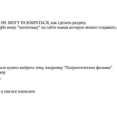
НЕ МОГУ РАЗОБРАТЬСЯ, как сделать раздачу.
Не вижу "кнопочьку" на сайте нажав которую можно создавать 
)
ала нужно выбрать тему, например "Патриотические фильмы"
мер
,
, а там все написано