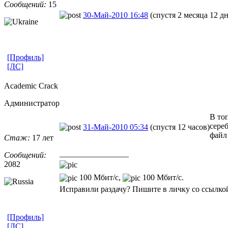
Сообщений:
15
30-Май-2010 16:48
(спустя 2 месяца 12 д
[Профиль]
[ЛС]
Academic Crack
Администратор
В то
сере
31-Май-2010 05:34
(спустя 12 часов)
файл
Стаж:
17 лет
_________________
Сообщений:
2082
100 Мбит/с,
100 Мбит/с.
Исправили раздачу? Пишите в личку со ссылкой
[Профиль]
[ЛС]