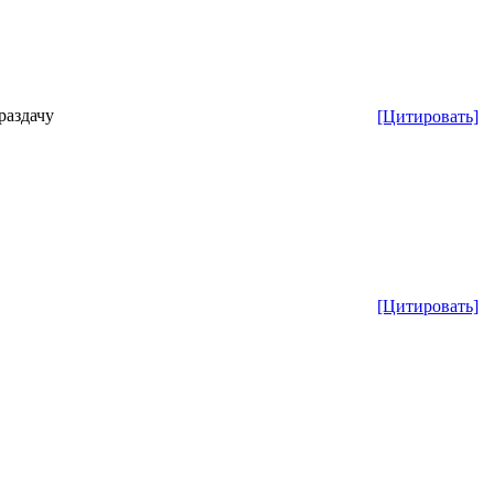
раздачу
[Цитировать]
[Цитировать]