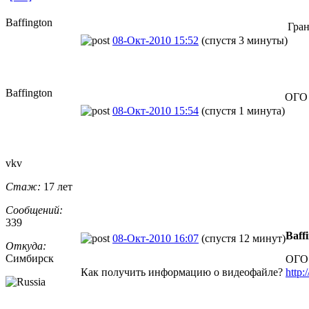
Baffington
Гран
08-Окт-2010 15:52
(спустя 3 минуты)
Baffington
ОГО 
08-Окт-2010 15:54
(спустя 1 минута)
vkv
Стаж:
17 лет
Сообщений:
339
Baff
08-Окт-2010 16:07
(спустя 12 минут)
Откуда:
Симбирск
ОГО 
Как получить информацию о видеофайле?
http: