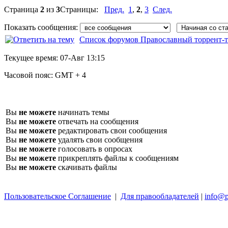
Страница
2
из
3
Страницы:
Пред.
1
,
2
,
3
След.
Показать сообщения:
Список форумов Православный торрент-т
Текущее время:
07-Авг 13:15
Часовой пояс:
GMT + 4
Вы
не можете
начинать темы
Вы
не можете
отвечать на сообщения
Вы
не можете
редактировать свои сообщения
Вы
не можете
удалять свои сообщения
Вы
не можете
голосовать в опросах
Вы
не можете
прикреплять файлы к сообщениям
Вы
не можете
скачивать файлы
Пользовательское Соглашение
|
Для правообладателей
|
info@p