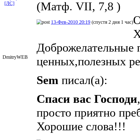
(Матф. VII, 7,8 )
[ЛС]
О
13-Фев-2010 20:19
(спустя 2 дня 1 час)
Х
Доброжелательные п
DmitryWEB
ценных,полезных ре
Sem
писал(а):
Спаси вас Господи
просто приятно пре
Хорошие слова!!!