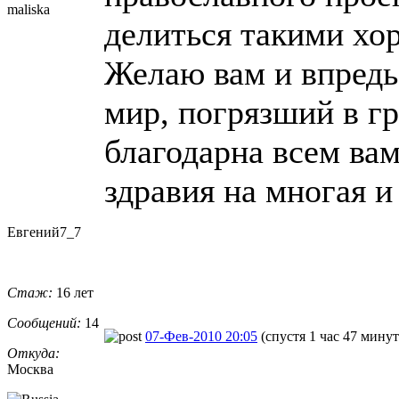
maliska
делиться такими хо
Желаю вам и впредь
мир, погрязший в гр
благодарна всем ва
здравия на многая и
Евгений7_7
Стаж:
16 лет
Сообщений:
14
07-Фев-2010 20:05
(спустя 1 час 47 минут
Откуда:
Москва