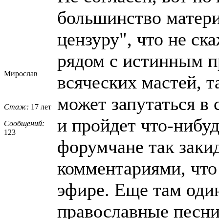
большинство матери
цензуру", что не ск
рядом с истинным п
Мирослав
всяческих мастей, 
может запутаться в 
Стаж:
17 лет
и пройдет что-нибуд
Сообщений:
123
форумчане так зак
комментариями, что
эфире. Еще там один
православные песни 