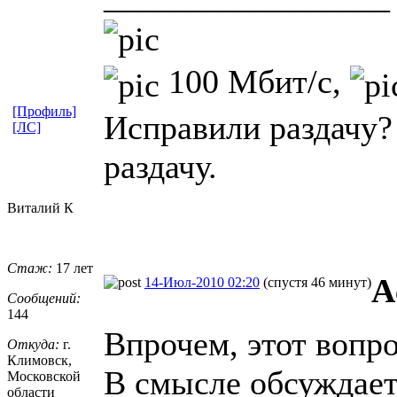
100 Мбит/с,
[Профиль]
Исправили раздачу?
[ЛС]
раздачу.
Виталий К
Стаж:
17 лет
A
14-Июл-2010 02:20
(спустя 46 минут)
Сообщений:
144
Впрочем, этот вопро
Откуда:
г.
Климовск,
В смысле обсуждает
Московской
области