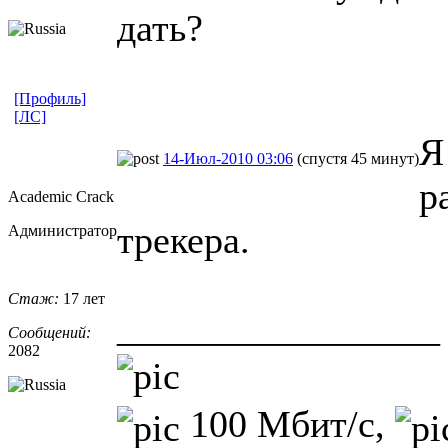
дать?
[Профиль]
[ЛС]
Я
14-Июл-2010 03:06
(спустя 45 минут)
р
Academic Crack
трекера.
Администратор
Стаж:
17 лет
_________________
Сообщений:
2082
100 Мбит/с,