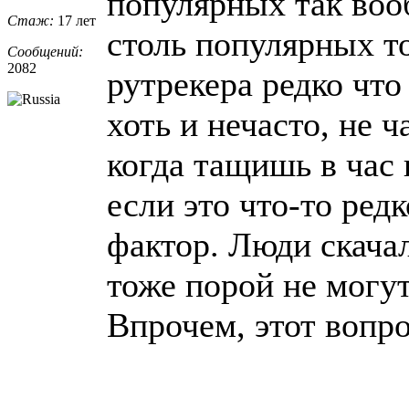
популярных так воо
Стаж:
17 лет
столь популярных т
Сообщений:
2082
рутрекера редко что
хоть и нечасто, не ч
когда тащишь в час
если это что-то ред
фактор. Люди скачал
тоже порой не могут
Впрочем, этот вопро
_________________