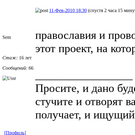
11-Фев-2010 18:30
(спустя 2 часа 15 мину
православия и пров
Sem
этот проект, на кот
Стаж:
16 лет
Сообщений:
66
_________________
Просите, и дано буд
стучите и отворят в
получает, и ищущий 
[Профиль]