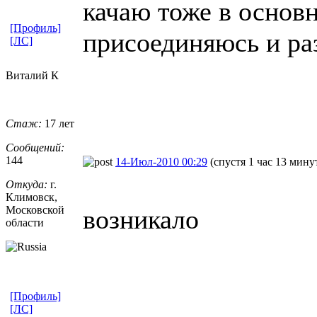
качаю тоже в основн
[Профиль]
присоединяюсь и ра
[ЛС]
Виталий К
Стаж:
17 лет
Сообщений:
144
14-Июл-2010 00:29
(спустя 1 час 13 мину
Откуда:
г.
Климовск,
Московской
возникало
области
[Профиль]
[ЛС]