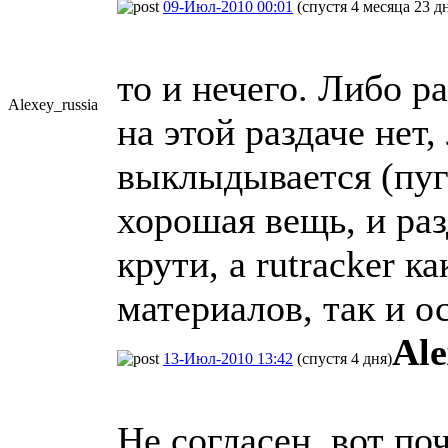
09-Июл-2010 00:01
(спустя 4 месяца 23 д
то и нечего. Либо р
Alexey_russi
​a
на этой раздаче нет,
выклыдывается (пуг
хорошая вещь, и раз
крути, а rutracker 
материалов, так и о
Ale
13-Июл-2010 13:42
(спустя 4 дня)
Не согласен, вот по