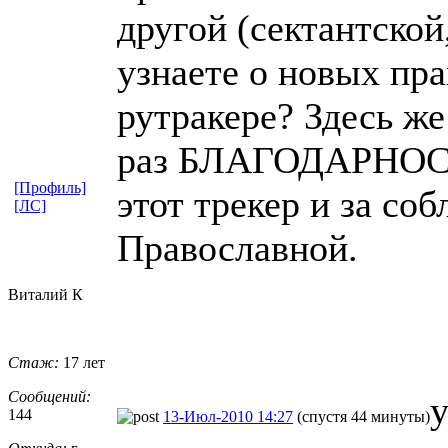
другой (сектантской
узнаете о новых пр
рутракере? Здесь же
раз БЛАГОДАРНОСТЬ
[Профиль]
этот трекер и за со
[ЛС]
Православной.
Виталий К
Стаж:
17 лет
Сообщений:
у
144
13-Июл-2010 14:27
(спустя 44 минуты)