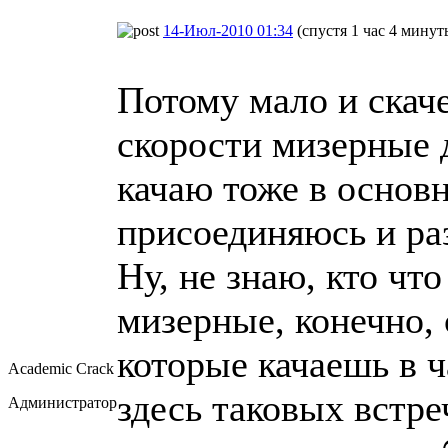
14-Июл-2010 01:34
(спустя 1 час 4 минут
Потому мало и скаче
скорости мизерные д
качаю тоже в основн
присоединяюсь и ра
Ну, не знаю, кто что
мизерные, конечно, 
которые качаешь в ч
Academic Crack
здесь таковых встре
Администратор