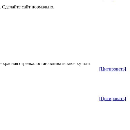
. Сделайте сайт нормально.
е красная стрелка: останавливать закачку или
[Цитировать]
[Цитировать]