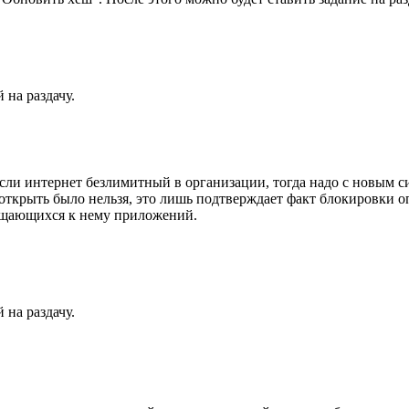
 на раздачу.
если интернет безлимитный в организации, тогда надо с новым с
открыть было нельзя, это лишь подтверждает факт блокировки о
щающихся к нему приложений.
 на раздачу.