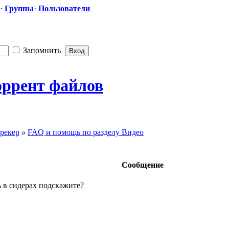
·
Группы
·
Пользователи
Запомнить
оррент файлов
рекер
»
FAQ и помощь по разделу Видео
Сообщение
 в сидерах подскажите?