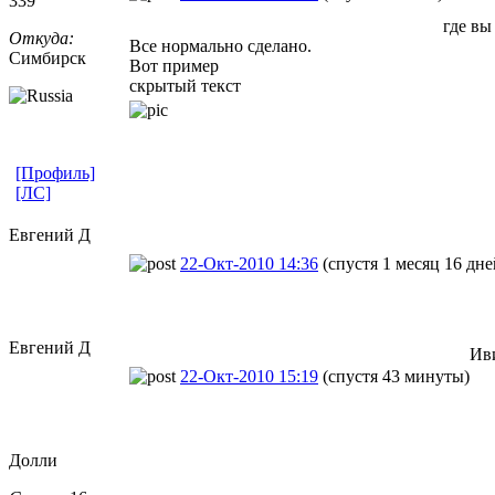
339
где вы
Откуда:
Все нормально сделано.
Симбирск
Вот пример
скрытый текст
[Профиль]
[ЛС]
Евгений Д
22-Окт-2010 14:36
(спустя 1 месяц 16 дне
Евгений Д
Иви
22-Окт-2010 15:19
(спустя 43 минуты)
Долли