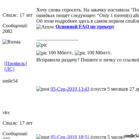
Хочу снова спросить. На закачку поставила "П
Стаж:
17 лет
ошибках пишет следующее: "Only 1 torrent(s) allo
Об этом подробнее здесь в самом первом спойл
Сообщений:
Основной FAQ по трекеру
2082
_________________
100 Мбит/с,
100 Мбит/с.
Исправили раздачу? Пишите в личку со ссылкой
[Профиль]
[ЛС]
smile54
05-Сен-2010 13:43
(спустя 5 месяцев 27 д
vkv
Стаж:
17 лет
Сообщений:
smile5
05-Сен-2010 18:51
(спустя 5 часов)