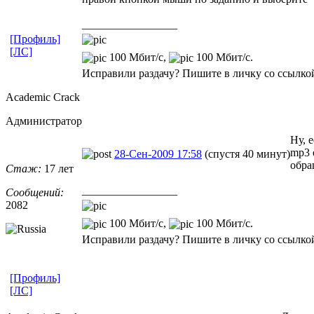
_________________
[Профиль]
[ЛС]
100 Мбит/с,
100 Мбит/с.
Исправили раздачу? Пишите в личку со ссылкой
Academic Crack
Администратор
Ну, 
mp3 
28-Сен-2009 17:58
(спустя 40 минут)
обра
Стаж:
17 лет
_________________
Сообщений:
2082
100 Мбит/с,
100 Мбит/с.
Исправили раздачу? Пишите в личку со ссылкой
[Профиль]
[ЛС]