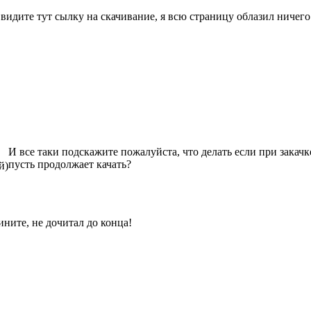
 видите тут сылку на скачивание, я всю страницу облазил ничего
И все таки подскажите пожалуйста, что делать если при закачк
пусть продолжает качать?
й)
ните, не дочитал до конца!