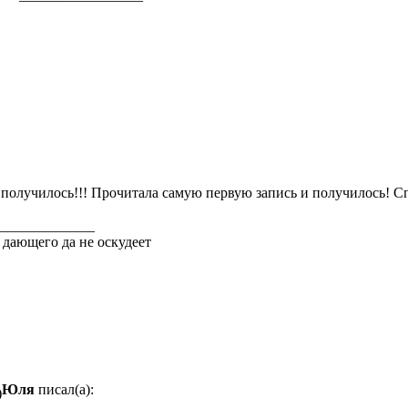
 получилось!!! Прочитала самую первую запись и получилось! С
_____________
 дающего да не оскудеет
Юля
писал(а):
)