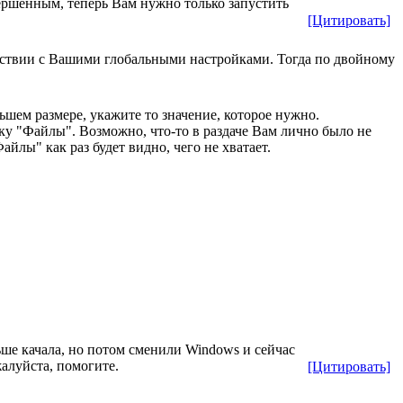
авершенным, теперь Вам нужно только запустить
[Цитировать]
ветствии с Вашими глобальными настройками. Тогда по двойному
льшем размере, укажите то значение, которое нужно.
ку "Файлы". Возможно, что-то в раздаче Вам лично было не
йлы" как раз будет видно, чего не хватает.
ьше качала, но потом сменили Windows и сейчас
жалуйста, помогите.
[Цитировать]