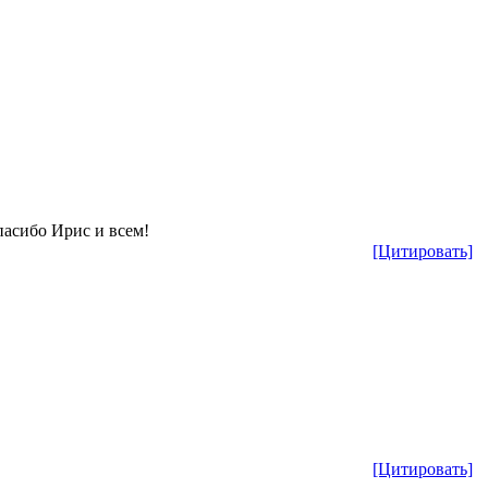
пасибо Ирис и всем!
[Цитировать]
[Цитировать]