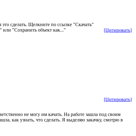
я это сделать. Щелкните по ссылке "Скачать"
 или "Сохранить объект как..."
[Цитировать]
[Цитировать]
тветственно не могу им качать. На работе зашла под своим
шла, как узнать, что сделать. Я выделяю закачку, смотрю в