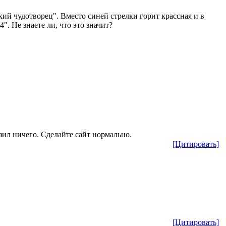
ий чудотворец". Вместо синей стрелки горит крассная и в
4". Не знаете ли, что это значит?
зил ничего. Сделайте сайт нормально.
[Цитировать]
[Цитировать]