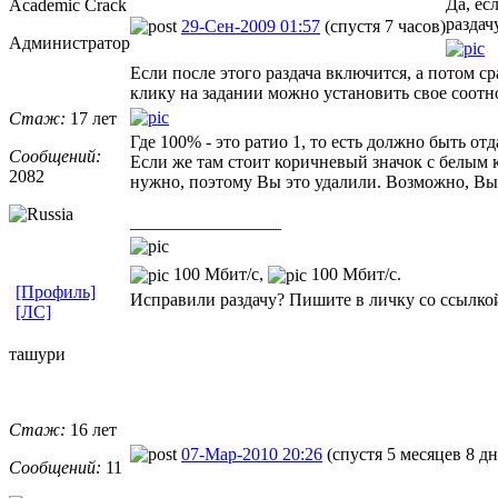
Да, ес
Academic Crack
раздач
29-Сен-2009 01:57
(спустя 7 часов)
Администратор
Если после этого раздача включится, а потом с
клику на задании можно установить свое соотн
Стаж:
17 лет
Где 100% - это ратио 1, то есть должно быть от
Сообщений:
Если же там стоит коричневый значок с белым 
2082
нужно, поэтому Вы это удалили. Возможно, Вы п
_________________
100 Мбит/с,
100 Мбит/с.
[Профиль]
Исправили раздачу? Пишите в личку со ссылкой
[ЛС]
ташури
Стаж:
16 лет
07-Мар-2010 20:26
(спустя 5 месяцев 8 дн
Сообщений:
11